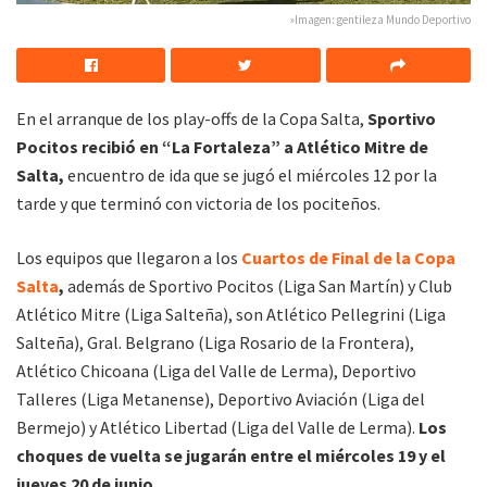
»Imagen: gentileza Mundo Deportivo
En el arranque de los play-offs de la Copa Salta,
Sportivo
Pocitos recibió en “La Fortaleza” a Atlético Mitre de
Salta,
encuentro de ida que se jugó el miércoles 12 por la
tarde y que terminó con victoria de los pociteños.
Los equipos que llegaron a los
Cuartos de Final de la Copa
Salta
,
además de Sportivo Pocitos (Liga San Martín) y Club
Atlético Mitre (Liga Salteña), son Atlético Pellegrini (Liga
Salteña), Gral. Belgrano (Liga Rosario de la Frontera),
Atlético Chicoana (Liga del Valle de Lerma), Deportivo
Talleres (Liga Metanense), Deportivo Aviación (Liga del
Bermejo) y Atlético Libertad (Liga del Valle de Lerma).
Los
choques de vuelta se jugarán entre el miércoles 19 y el
jueves 20 de junio.