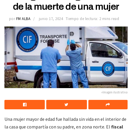
de la muerte de una mujer
por
FM ALBA
junio 17, 2024
Tiempo de lectura: 2 mins read
»Imagen ilustrativa
Una mujer mayor de edad fue hallada sin vida en el interior de
la casa que compartía con su padre, en zona norte. El
fiscal