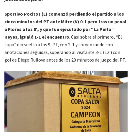
Sportivo Pocitos (L) comenzó perdiendo el partido a los
cinco minutos del PT ante Mitre (V) 0-1 pero tras un penal
a Flores a los 8′, y que fue ejecutado por “La Perla”
Reyes, igualó 1-1 el encuentro
. Casi sobre el primero, “El
Lupa” dio vuelta a los 9′ PT, con 2-1 y comenzando con
anotaciones seguidas, superando al visitante 3-1 (12′) con
gol de Diego Ruilova antes de los 20 minutos de juego del PT.