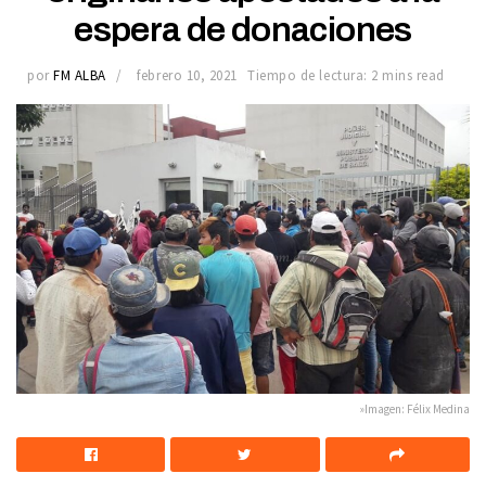
espera de donaciones
por
FM ALBA
febrero 10, 2021
Tiempo de lectura: 2 mins read
»Imagen: Félix Medina