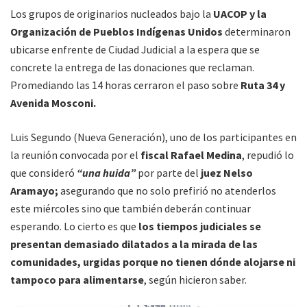
Los grupos de originarios nucleados bajo la
UACOP y la
Organización de Pueblos Indígenas Unidos
determinaron
ubicarse enfrente de Ciudad Judicial a la espera que se
concrete la entrega de las donaciones que reclaman.
Promediando las 14 horas cerraron el paso sobre
Ruta 34 y
Avenida Mosconi.
Luis Segundo (Nueva Generación), uno de los participantes en
la reunión convocada por el
fiscal Rafael Medina
, repudió lo
que consideró
“una huida”
por parte del
juez Nelso
Aramayo;
asegurando que no solo prefirió no atenderlos
este miércoles sino que también deberán continuar
esperando. Lo cierto es que
los tiempos judiciales se
presentan demasiado dilatados a la mirada de las
comunidades, urgidas porque no tienen dónde alojarse ni
tampoco para alimentarse
, según hicieron saber.