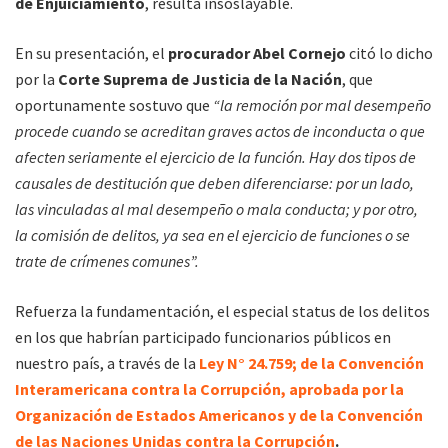
de Enjuiciamiento
, resulta insoslayable.
En su presentación, el
procurador Abel Cornejo
citó lo dicho
por la
Corte Suprema de Justicia de la Nación
, que
oportunamente sostuvo que
“la remoción por mal desempeño
procede cuando se acreditan graves actos de inconducta o que
afecten seriamente el ejercicio de la función. Hay dos tipos de
causales de destitución que deben diferenciarse: por un lado,
las vinculadas al mal desempeño o mala conducta; y por otro,
la comisión de delitos, ya sea en el ejercicio de funciones o se
trate de crímenes comunes”.
Refuerza la fundamentación, el especial status de los delitos
en los que habrían participado funcionarios públicos en
nuestro país, a través de la
Ley N° 24.759; de la Convención
Interamericana contra la Corrupción, aprobada por la
Organización de Estados Americanos y de la Convención
de las Naciones Unidas contra la Corrupción
.