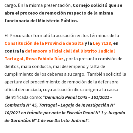
cargo. En la misma presentación,
Cornejo solicitó que se
abra el proceso de remoción respecto de la misma
funcionaria del Ministerio Público.
El Procurador formuló la acusación en los términos de la
Constitución de la Provincia de Salta
y la
Ley 7138,
en
contra la
defensora oficial civil del Distrito Judicial
Tartagal, Rosa Fabiola Díaz
,
por la presunta comisión de
delitos, mala conducta, mal desempeño y falta de
cumplimiento de los deberes a su cargo. También solicitó la
apertura del procedimiento de remoción de la defensora
oficial denunciada, cuya actuación diera origen a la causa
identificada como: “
Denuncia Penal C045 – 161/2021 –
Comisaria N° 45, Tartagal – Legajo de Investigación N°
10/2021 en trámite por ante la Fiscalía Penal N° 1 y Juzgado
de Garantías N° 1 de ese Distrito Judicial”.