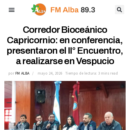
Corredor Bioceánico
Capricornio: en conferencia,
presentaron el II° Encuentro,
a realizarse en Vespucio
por
FM ALBA
mayo 24, 2026
Tiempo de lectura: 3 mins read