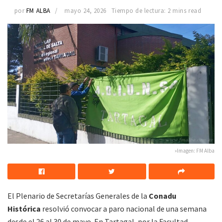
por
FM ALBA
mayo 24, 2026
Tiempo de lectura: 2 mins read
»Imagen: FM Alba
El Plenario de Secretarías Generales de la
Conadu
Histórica
resolvió convocar a paro nacional de una semana
desde el 26 al 30 de mayo. En Tartagal, por la Facultad