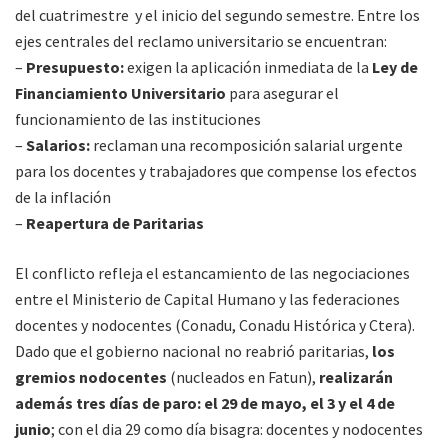
del cuatrimestre y el inicio del segundo semestre. Entre los
ejes centrales del reclamo universitario se encuentran:
–
Presupuesto:
exigen la aplicación inmediata de la
Ley de
Financiamiento Universitario
para asegurar el
funcionamiento de las instituciones
–
Salarios:
reclaman una recomposición salarial urgente
para los docentes y trabajadores que compense los efectos
de la inflación
–
Reapertura de Paritarias
El conflicto refleja el estancamiento de las negociaciones
entre el Ministerio de Capital Humano y las federaciones
docentes y nodocentes (Conadu, Conadu Histórica y Ctera).
Dado que el gobierno nacional no reabrió paritarias,
los
gremios nodocentes
(nucleados en Fatun),
realizarán
además tres días de paro: el 29 de mayo, el 3 y el 4 de
junio
; con el dia 29 como día bisagra: docentes y nodocentes