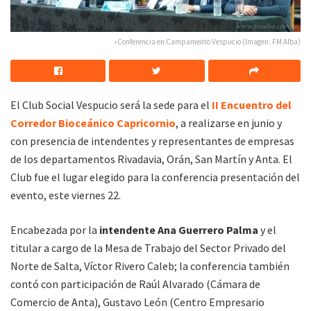
»Conferencia en Campamento Vespucio (Imagen: FM Alba)
El Club Social Vespucio será la sede para el
II Encuentro del
Corredor Bioceánico Capricornio
, a realizarse en junio y
con presencia de intendentes y representantes de empresas
de los departamentos Rivadavia, Orán, San Martín y Anta. El
Club fue el lugar elegido para la conferencia presentación del
evento, este viernes 22.
Encabezada por la
intendente Ana Guerrero Palma
y el
titular a cargo de la Mesa de Trabajo del Sector Privado del
Norte de Salta, Víctor Rivero Caleb; la conferencia también
contó con participación de Raúl Alvarado (Cámara de
Comercio de Anta), Gustavo León (Centro Empresario