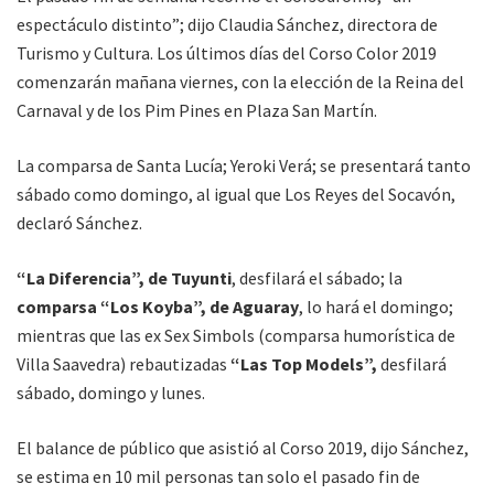
espectáculo distinto”; dijo Claudia Sánchez, directora de
Turismo y Cultura. Los últimos días del Corso Color 2019
comenzarán mañana viernes, con la elección de la Reina del
Carnaval y de los Pim Pines en Plaza San Martín.
La comparsa de Santa Lucía; Yeroki Verá; se presentará tanto
sábado como domingo, al igual que Los Reyes del Socavón,
declaró Sánchez.
“La Diferencia”, de Tuyunti
, desfilará el sábado; la
comparsa “Los Koyba”, de Aguaray
, lo hará el domingo;
mientras que las ex Sex Simbols (comparsa humorística de
Villa Saavedra) rebautizadas
“Las Top Models”,
desfilará
sábado, domingo y lunes.
El balance de público que asistió al Corso 2019, dijo Sánchez,
se estima en 10 mil personas tan solo el pasado fin de