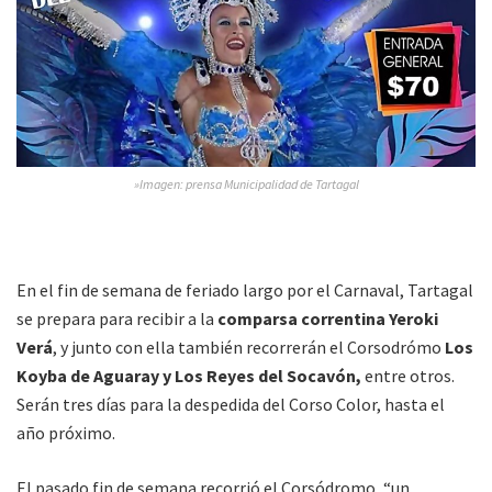
»Imagen: prensa Municipalidad de Tartagal
En el fin de semana de feriado largo por el Carnaval, Tartagal
se prepara para recibir a la
comparsa correntina Yeroki
Verá
, y junto con ella también recorrerán el Corsodrómo
Los
Koyba de Aguaray y Los Reyes del Socavón,
entre otros.
Serán tres días para la despedida del Corso Color, hasta el
año próximo.
El pasado fin de semana recorrió el Corsódromo, “un