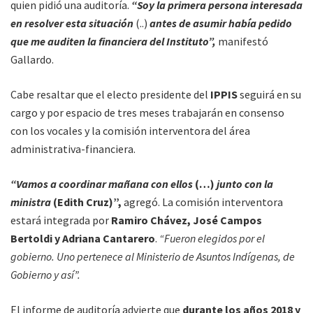
quien pidió una auditoría.
“Soy la primera persona interesada
en resolver esta situación
(..)
antes de asumir había pedido
que me auditen la financiera del Instituto”,
manifestó
Gallardo.
Cabe resaltar que el electo presidente del
IPPIS
seguirá en su
cargo y por espacio de tres meses trabajarán en consenso
con los vocales y la comisión interventora del área
administrativa-financiera.
“Vamos a coordinar mañana con ellos
(…)
junto con la
ministra
(Edith Cruz)”,
agregó. La comisión interventora
estará integrada por
Ramiro Chávez, José Campos
Bertoldi y Adriana Cantarero
.
“Fueron elegidos por el
gobierno. Uno pertenece al Ministerio de Asuntos Indígenas, de
Gobierno y así”.
El informe de auditoría advierte que
durante los años 2018 y