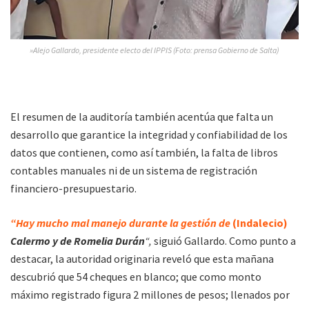
»Alejo Gallardo, presidente electo del IPPIS (Foto: prensa Gobierno de Salta)
El resumen de la auditoría también acentúa que falta un
desarrollo que garantice la integridad y confiabilidad de los
datos que contienen, como así también, la falta de libros
contables manuales ni de un sistema de registración
financiero-presupuestario.
“Hay mucho mal manejo durante la gestión de
(Indalecio)
Calermo y de Romelia Durán
“,
siguió Gallardo. Como punto a
destacar, la autoridad originaria reveló que esta mañana
descubrió que 54 cheques en blanco; que como monto
máximo registrado figura 2 millones de pesos; llenados por