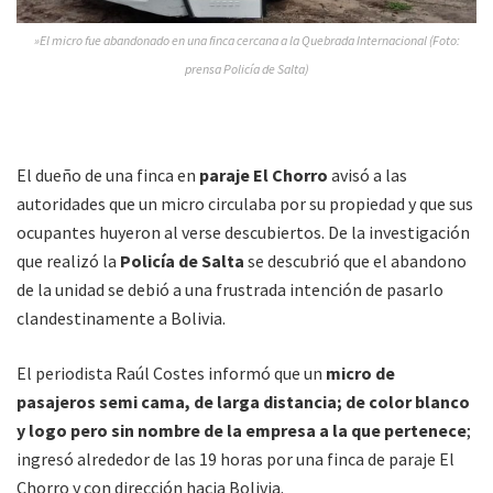
»El micro fue abandonado en una finca cercana a la Quebrada Internacional (Foto:
prensa Policía de Salta)
El dueño de una finca en
paraje El Chorro
avisó a las
autoridades que un micro circulaba por su propiedad y que sus
ocupantes huyeron al verse descubiertos. De la investigación
que realizó la
Policía de Salta
se descubrió que el abandono
de la unidad se debió a una frustrada intención de pasarlo
clandestinamente a Bolivia.
El periodista Raúl Costes informó que un
micro de
pasajeros semi cama, de larga distancia; de color blanco
y logo pero sin nombre de la empresa a la que pertenece
;
ingresó alrededor de las 19 horas por una finca de paraje El
Chorro y con dirección hacia Bolivia.