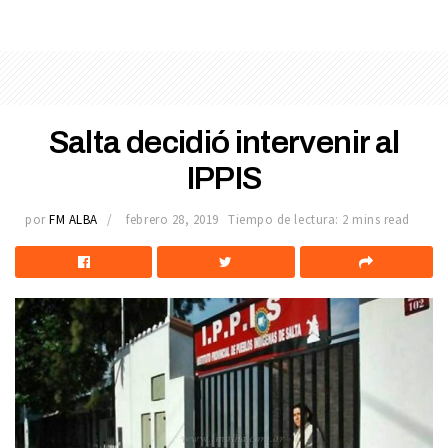
Salta decidió intervenir al
IPPIS
por
FM ALBA
febrero 28, 2019
Tiempo de lectura: 2 mins read