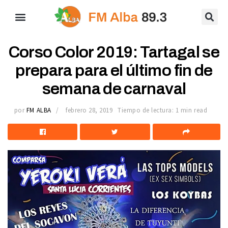
Corso Color 2019: Tartagal se
prepara para el último fin de
semana de carnaval
por
FM ALBA
febrero 28, 2019
Tiempo de lectura: 1 min read