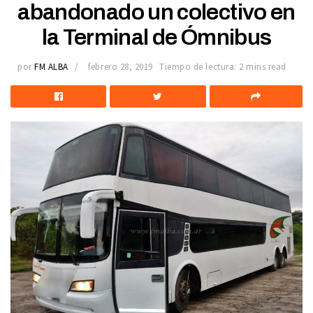
abandonado un colectivo en
la Terminal de Ómnibus
por
FM ALBA
febrero 28, 2019
Tiempo de lectura: 2 mins read