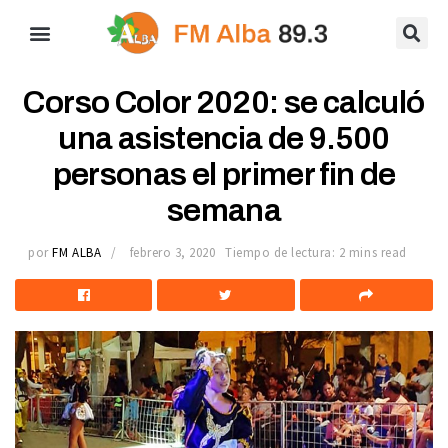
Corso Color 2020: se calculó
una asistencia de 9.500
personas el primer fin de
semana
por
FM ALBA
febrero 3, 2020
Tiempo de lectura: 2 mins read