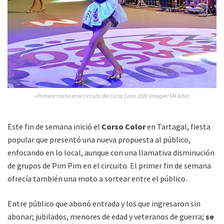
»Primera noche en el circuito del Corso Color 2020 (Imagen: FM Alba)
Este fin de semana inició el
Corso Color
en Tartagal, fiesta
popular que presentó una nueva propuesta al público,
enfocando en lo local, aunque con una llamativa disminución
de grupos de Pim Pim en el circuito. El primer fin de semana
ofrecía también una moto a sortear entre el público.
Entre público que abonó entrada y los que ingresaron sin
abonar; jubilados, menores de edad y veteranos de guerra;
se