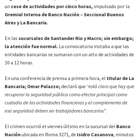
un
cese de actividades por cinco horas,
impulsado por la
Gremial Interna de Banco Nación – Seccional Buenos
Aires y La Bancaria.
En las
sucursales de Santander Rio y Macro; sin embargo;
la atención fue normal.
La convocatoria instaba a que las
entidades bancarias se sumaran con un alto de actividades de
10 a 12 horas.
En una conferencia de prensa a primera hora, el
titular de La
Bancaria; Omar Palazzo;
declaró que
“está claro que hay que
recuperar la seguridad pública como efector principal como
custodia de las actividades financieras y el complemento de
esa seguridad deben ser trabajadores bancarios”
.
El crimen ocurrió el viernes último en la sucursal del
Banco
Nación
ubicada en Roma 3271, de
Isidro Casanova
, minutos