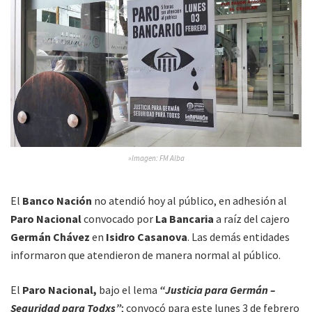
»Imagen: FM Alba
El
Banco Nación
no atendió hoy al público, en adhesión al
Paro Nacional
convocado por
La Bancaria
a raíz del cajero
Germán Chávez
en
Isidro Casanova
. Las demás entidades
informaron que atendieron de manera normal al público.
El
Paro Nacional,
bajo el lema
“Justicia para Germán –
Seguridad para Todxs”
; convocó para este lunes 3 de febrero