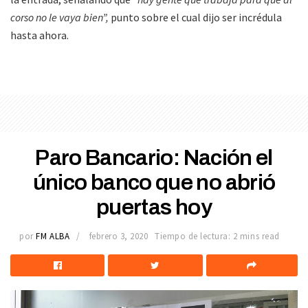
corso no le vaya bien”,
punto sobre el cual dijo ser incrédula
hasta ahora.
Paro Bancario: Nación el
único banco que no abrió
puertas hoy
por
FM ALBA
febrero 3, 2020
Tiempo de lectura: 2 mins read