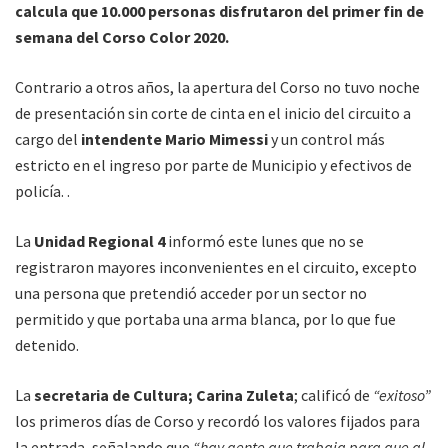
calcula que 10.000 personas disfrutaron del primer fin de
semana del Corso Color 2020.
Contrario a otros años, la apertura del Corso no tuvo noche
de presentación sin corte de cinta en el inicio del circuito a
cargo del
intendente Mario Mimessi
y un control más
estricto en el ingreso por parte de Municipio y efectivos de
policía. .
La
Unidad Regional 4
informó este lunes que no se
registraron mayores inconvenientes en el circuito, excepto
una persona que pretendió acceder por un sector no
permitido y que portaba una arma blanca, por lo que fue
detenido.
La
secretaria de Cultura; Carina Zuleta
; calificó de
“exitoso”
los primeros días de Corso y recordó los valores fijados para
la entrada, señalando que
“hay gente que trabaja para que al