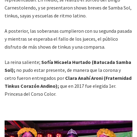
Carnestolendo, y se presentaron shows breves de Samba Sol,
tinkus, sayas y escuelas de ritmo latino.
A posterior, las soberanas cumplieron con su segunda pasada
y mientras se esperaba el fallo de los jueces, el público
disfruto de más shows de tinkus y una comparsa.
La reina saliente;
Sofía Micaela Hurtado (Batucada Samba
Sol);
no pudo estar presente, de manera que la corona y
cetro fueron entregados por
Clara Anahí Aroni (Fraternidad
Tinkus Corazón Andino);
que en 2017 fue elegida 1er.
Princesa del Corso Color.