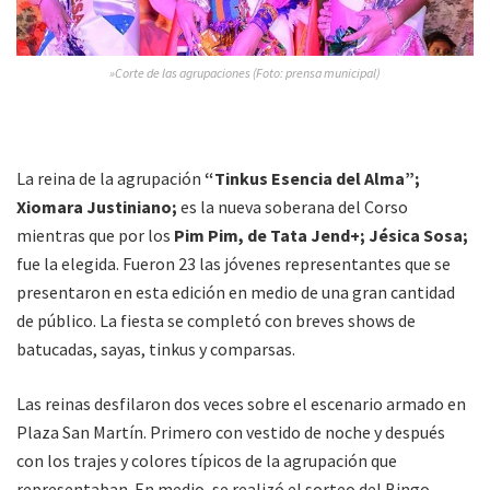
»Corte de las agrupaciones (Foto: prensa municipal)
La reina de la agrupación
“Tinkus Esencia del Alma”;
Xiomara Justiniano;
es la nueva soberana del Corso
mientras que por los
Pim Pim, de Tata Jend+; Jésica Sosa;
fue la elegida. Fueron 23 las jóvenes representantes que se
presentaron en esta edición en medio de una gran cantidad
de público. La fiesta se completó con breves shows de
batucadas, sayas, tinkus y comparsas.
Las reinas desfilaron dos veces sobre el escenario armado en
Plaza San Martín. Primero con vestido de noche y después
con los trajes y colores típicos de la agrupación que
representaban. En medio, se realizó el sorteo del Bingo