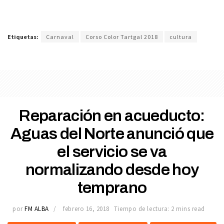
Etiquetas:
Carnaval
Corso Color Tartgal 2018
cultura
Reparación en acueducto:
Aguas del Norte anunció que
el servicio se va
normalizando desde hoy
temprano
por
FM ALBA
febrero 16, 2018
Tiempo de lectura: 2 mins read