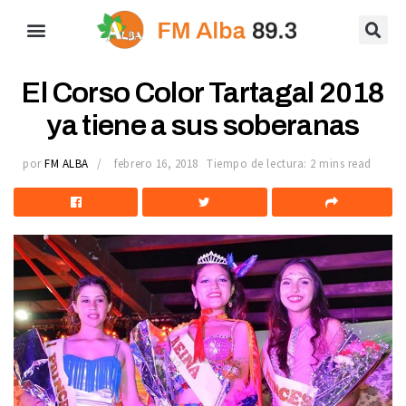
El Corso Color Tartagal 2018
ya tiene a sus soberanas
por
FM ALBA
febrero 16, 2018
Tiempo de lectura: 2 mins read