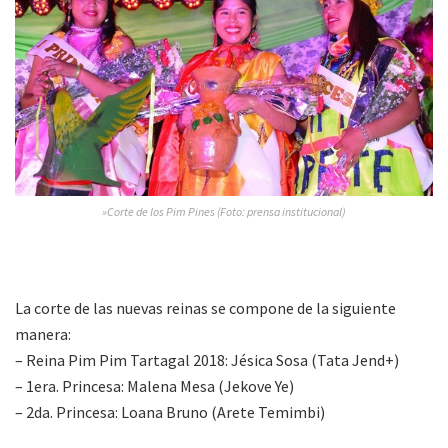
»Corte de los Pim Pines (Foto: prensa institucional)
La corte de las nuevas reinas se compone de la siguiente
manera:
– Reina Pim Pim Tartagal 2018: Jésica Sosa (Tata Jend+)
– 1era. Princesa: Malena Mesa (Jekove Ye)
– 2da. Princesa: Loana Bruno (Arete Temimbi)