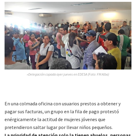
»Delegación copada ayer jueves en EDESA (Foto: FM Alba)
En una colmada oficina con usuarios prestos a obtener y
pagar sus facturas, un grupo en la fila de pago protestó
enérgicamente la actitud de mujeres jóvenes que
pretendieron saltar lugar por llevar niños pequeños.
La prioridad de atención solo la tienen abuelos, personas