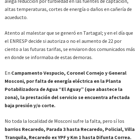
alega reducción por turbiedad en las fuentes de captación,
altas temperaturas, cortes de energía o daños en cañería de
acueducto.
Atento al malestar que se generó en Tartagal; y en el día que
el ENRESP decide si autoriza o no el aumento de 22 por
ciento a las futuras tarifas, se enviaron dos comunicados más
en donde se informaba de estas demoras.
En
Campamento Vespucio, Coronel Cornejo y General
Mosconi, por falta de energía eléctrica en la Planta
Potabilizadora de Agua “El Aguay” (que abastece la
zona), la prestación del servicio se encuentra afectada
baja presión y/o corte.
No toda la localidad de Mosconi sufre la falta, pero sí los
barrios Recaredo, Parada 3 hasta Recaredo, Policial, Villa
Tranquila, Recaredo ex YPF y Km 1 hasta Difunta Correa.