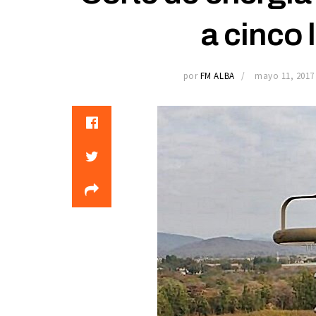
a cinco 
por
FM ALBA
mayo 11, 2017