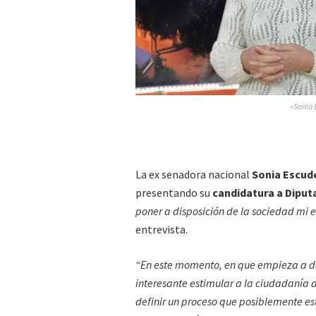
»Sonia 
La ex senadora nacional
Sonia Escud
presentando su
candidatura a Diput
poner a disposición de la sociedad mi 
entrevista.
“En este momento, en que empieza a de
interesante estimular a la ciudadanía 
definir un proceso que posiblemente es