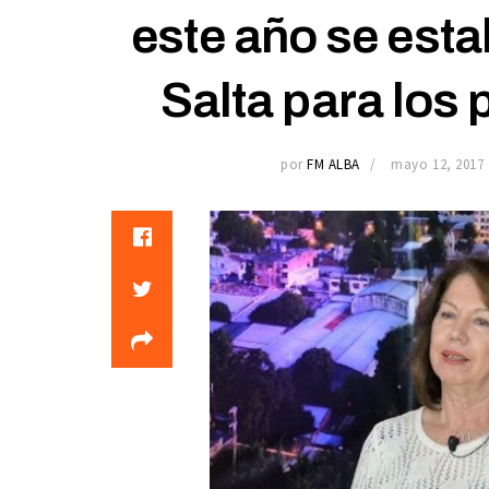
este año se esta
Salta para los
por
FM ALBA
mayo 12, 2017