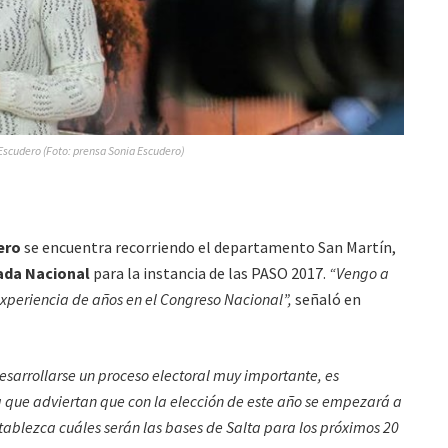
Escudero (Foto: prensa Sonia Escudero)
ero
se encuentra recorriendo el departamento San Martín,
ada Nacional
para la instancia de las PASO 2017.
“Vengo a
experiencia de años en el Congreso Nacional”,
señaló en
sarrollarse un proceso electoral muy importante, es
a que adviertan que con la elección de este año se empezará a
tablezca cuáles serán las bases de Salta para los próximos 20