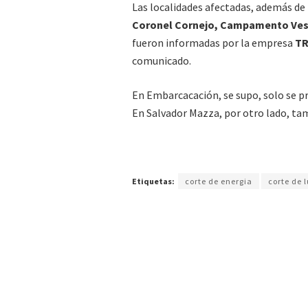
Las localidades afectadas, además de
Coronel Cornejo, Campamento Ves
fueron informadas por la empresa
T
comunicado.
En Embarcacación, se supo, solo se pro
En Salvador Mazza, por otro lado, tam
Etiquetas:
corte de energia
corte de 