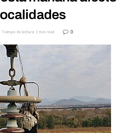
localidades
0
Tiempo de lectura: 1 min read