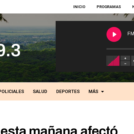
INICIO
PROGRAMAS
FM
POLICIALES
SALUD
DEPORTES
MÁS
 esta mañana afectó