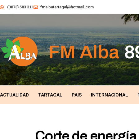
(3873) 583 311
fmalbatartagal@hotmail.com
ACTUALIDAD
TARTAGAL
PAIS
INTERNACIONAL
Corte de energía