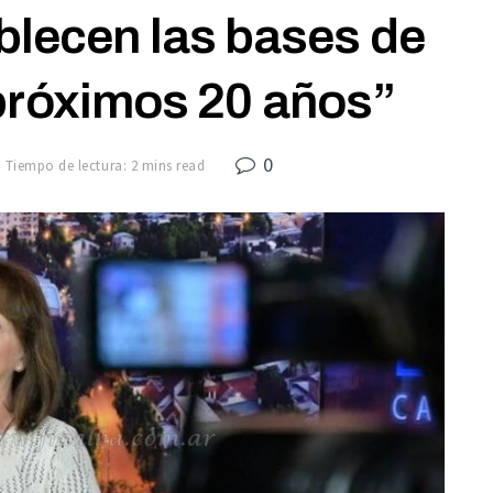
blecen las bases de
 próximos 20 años”
0
Tiempo de lectura: 2 mins read