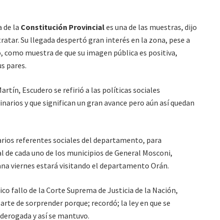
a de la
Constitución Provincial
es una de las muestras, dijo
ratar. Su llegada despertó gran interés en la zona, pese a
o, como muestra de que su imagen pública es positiva,
s pares.
tín, Escudero se refirió a las políticas sociales
narios y que significan un gran avance pero aún así quedan
rios referentes sociales del departamento, para
ual de cada uno de los municipios de General Mosconi,
na viernes estará visitando el departamento Orán.
o fallo de la Corte Suprema de Justicia de la Nación,
parte de sorprender porque; recordó; la ley en que se
derogada y así se mantuvo.