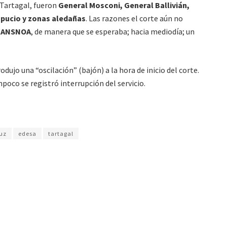
 Tartagal, fueron
General Mosconi, General Ballivián,
pucio y zonas aledañas
. Las razones el corte aún no
RANSNOA
, de manera que se esperaba; hacia mediodía; un
dujo una “oscilación” (bajón) a la hora de inicio del corte.
poco se registró interrupción del servicio.
luz
edesa
tartagal