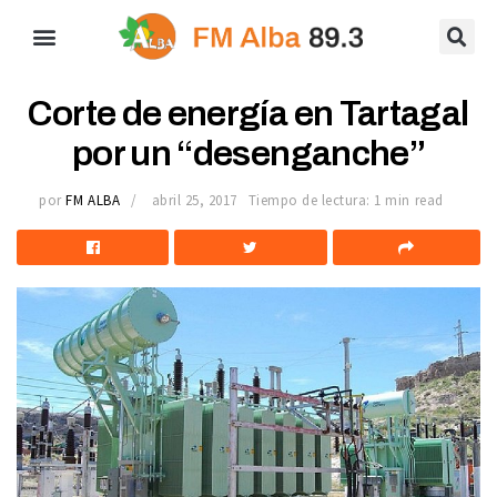
Corte de energía en Tartagal
por un “desenganche”
por
FM ALBA
abril 25, 2017
Tiempo de lectura: 1 min read