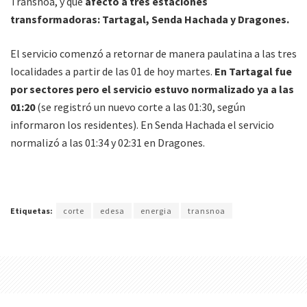
Transnoa, y que
afectó a tres estaciones
transformadoras: Tartagal, Senda Hachada y Dragones.
El servicio comenzó a retornar de manera paulatina a las tres
localidades a partir de las 01 de hoy martes.
En Tartagal fue
por sectores pero el servicio estuvo normalizado ya a las
01:20
(se registró un nuevo corte a las 01:30, según
informaron los residentes). En Senda Hachada el servicio
normalizó a las 01:34 y 02:31 en Dragones.
Etiquetas:
corte
edesa
energia
transnoa