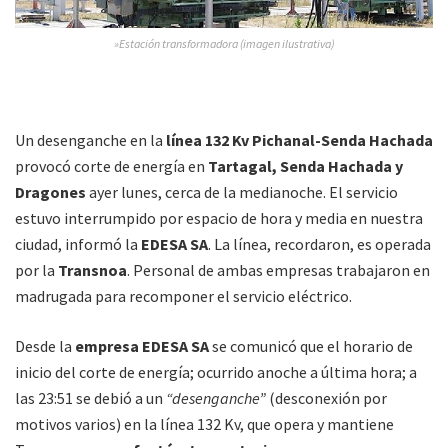
»Estación transformadora (imagen ilustrativa)
Un desenganche en la
línea 132 Kv Pichanal-Senda Hachada
provocó corte de energía en
Tartagal, Senda Hachada y
Dragones
ayer lunes, cerca de la medianoche. El servicio
estuvo interrumpido por espacio de hora y media en nuestra
ciudad, informó la
EDESA SA
. La línea, recordaron, es operada
por la
Transnoa
. Personal de ambas empresas trabajaron en
madrugada para recomponer el servicio eléctrico.
Desde la
empresa EDESA SA
se comunicó que el horario de
inicio del corte de energía; ocurrido anoche a última hora; a
las 23:51 se debió a un
“desenganche”
(desconexión por
motivos varios) en la línea 132 Kv, que opera y mantiene