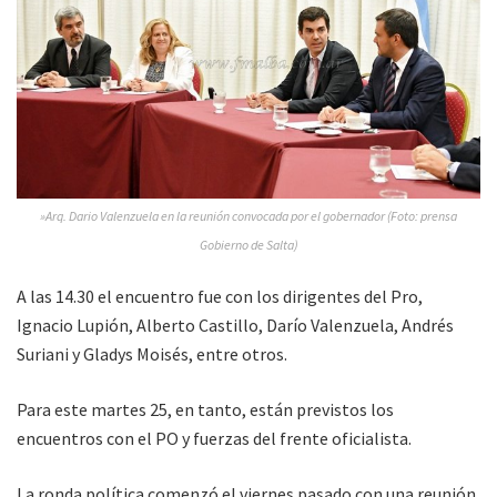
»Arq. Dario Valenzuela en la reunión convocada por el gobernador (Foto: prensa
Gobierno de Salta)
A las 14.30 el encuentro fue con los dirigentes del Pro,
Ignacio Lupión, Alberto Castillo, Darío Valenzuela, Andrés
Suriani y Gladys Moisés, entre otros.
Para este martes 25, en tanto, están previstos los
encuentros con el PO y fuerzas del frente oficialista.
La ronda política comenzó el viernes pasado con una reunión