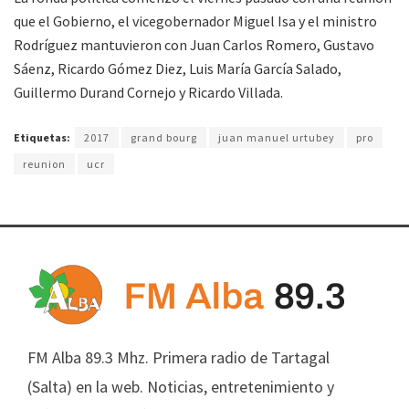
que el Gobierno, el vicegobernador Miguel Isa y el ministro
Rodríguez mantuvieron con Juan Carlos Romero, Gustavo
Sáenz, Ricardo Gómez Diez, Luis María García Salado,
Guillermo Durand Cornejo y Ricardo Villada.
Etiquetas:
2017
grand bourg
juan manuel urtubey
pro
reunion
ucr
FM Alba 89.3 Mhz. Primera radio de Tartagal
(Salta) en la web. Noticias, entretenimiento y