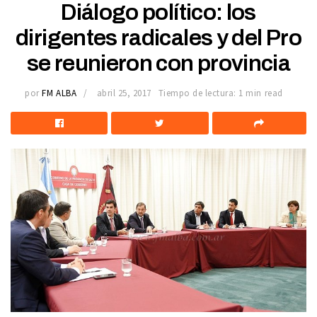
Diálogo político: los
dirigentes radicales y del Pro
se reunieron con provincia
por
FM ALBA
abril 25, 2017
Tiempo de lectura: 1 min read