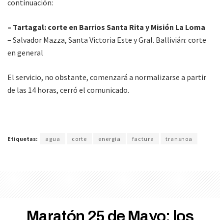
continuación:
– Tartagal: corte en Barrios Santa Rita y Misión La Loma
– Salvador Mazza, Santa Victoria Este y Gral. Ballivián: corte
en general
El servicio, no obstante, comenzará a normalizarse a partir
de las 14 horas, cerró el comunicado.
Etiquetas:
agua
corte
energia
factura
transnoa
Maratón 25 de Mayo: los