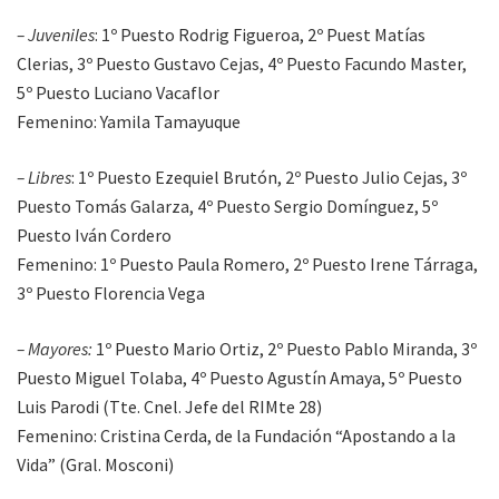
– Juveniles
: 1º Puesto Rodrig Figueroa, 2º Puest Matías
Clerias, 3º Puesto Gustavo Cejas, 4º Puesto Facundo Master,
5º Puesto Luciano Vacaflor
Femenino: Yamila Tamayuque
– Libres
: 1º Puesto Ezequiel Brutón, 2º Puesto Julio Cejas, 3º
Puesto Tomás Galarza, 4º Puesto Sergio Domínguez, 5º
Puesto Iván Cordero
Femenino: 1º Puesto Paula Romero, 2º Puesto Irene Tárraga,
3º Puesto Florencia Vega
– Mayores:
1º Puesto Mario Ortiz, 2º Puesto Pablo Miranda, 3º
Puesto Miguel Tolaba, 4º Puesto Agustín Amaya, 5º Puesto
Luis Parodi (Tte. Cnel. Jefe del RIMte 28)
Femenino: Cristina Cerda, de la Fundación “Apostando a la
Vida” (Gral. Mosconi)