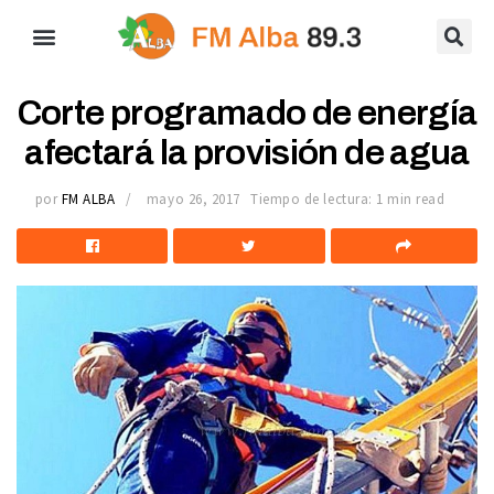
Corte programado de energía
afectará la provisión de agua
por
FM ALBA
mayo 26, 2017
Tiempo de lectura: 1 min read