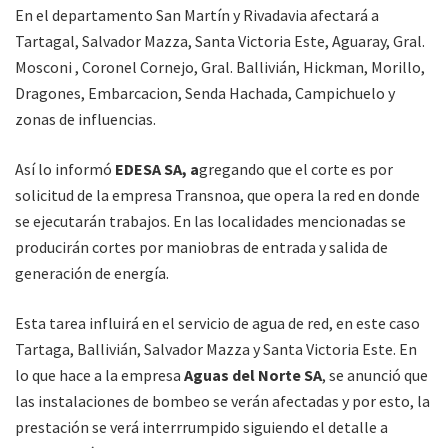
En el departamento San Martín y Rivadavia afectará a
Tartagal, Salvador Mazza, Santa Victoria Este, Aguaray, Gral.
Mosconi , Coronel Cornejo, Gral. Ballivián, Hickman, Morillo,
Dragones, Embarcacion, Senda Hachada, Campichuelo y
zonas de influencias.
Así lo informó
EDESA SA, a
gregando que el corte es por
solicitud de la empresa Transnoa, que opera la red en donde
se ejecutarán trabajos. En las localidades mencionadas se
producirán cortes por maniobras de entrada y salida de
generación de energía.
Esta tarea influirá en el servicio de agua de red, en este caso
Tartaga, Ballivián, Salvador Mazza y Santa Victoria Este. En
lo que hace a la empresa
Aguas del Norte SA
, se anunció que
las instalaciones de bombeo se verán afectadas y por esto, la
prestación se verá interrrumpido siguiendo el detalle a