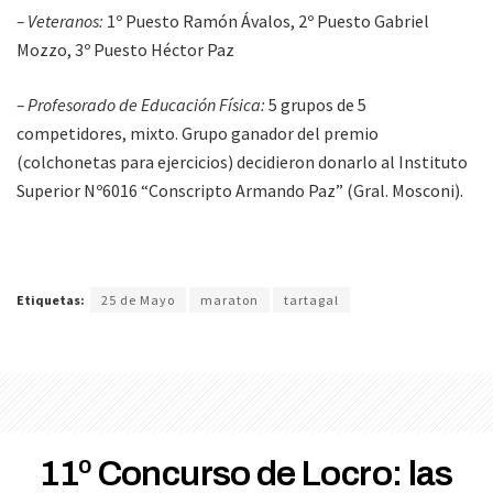
– Veteranos:
1º Puesto Ramón Ávalos, 2º Puesto Gabriel
Mozzo, 3º Puesto Héctor Paz
– Profesorado de Educación Física:
5 grupos de 5
competidores, mixto. Grupo ganador del premio
(colchonetas para ejercicios) decidieron donarlo al Instituto
Superior Nº6016 “Conscripto Armando Paz” (Gral. Mosconi).
Etiquetas:
25 de Mayo
maraton
tartagal
11º Concurso de Locro: las