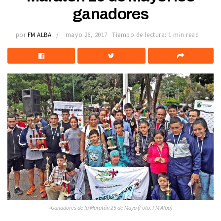
ganadores
por
FM ALBA
mayo 26, 2017
Tiempo de lectura: 1 min read
»Ganadores de la Maratón 25 de Mayo (Foto: FM Alba)