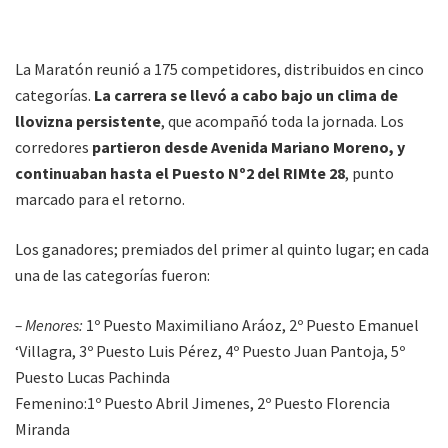
La Maratón reunió a 175 competidores, distribuidos en cinco
categorías.
La carrera se llevó a cabo bajo un clima de
llovizna persistente
, que acompañó toda la jornada. Los
corredores
partieron desde Avenida Mariano Moreno, y
continuaban hasta el Puesto Nº2 del RIMte 28
, punto
marcado para el retorno.
Los ganadores; premiados del primer al quinto lugar; en cada
una de las categorías fueron:
– Menores:
1º Puesto Maximiliano Aráoz, 2º Puesto Emanuel
‘Villagra, 3º Puesto Luis Pérez, 4º Puesto Juan Pantoja, 5º
Puesto Lucas Pachinda
Femenino:1º Puesto Abril Jimenes, 2º Puesto Florencia
Miranda