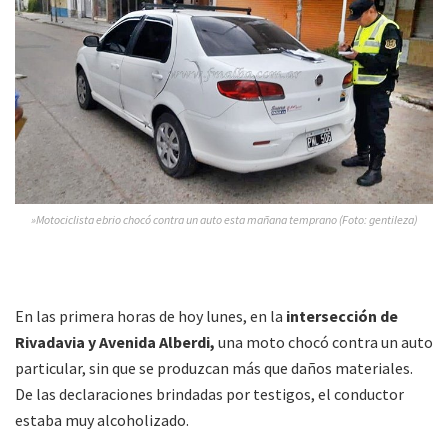
»Motociclista ebrio chocó contra un auto esta mañana temprano (Foto: gentileza)
En las primera horas de hoy lunes, en la
intersección de
Rivadavia y Avenida Alberdi,
una moto chocó contra un auto
particular, sin que se produzcan más que daños materiales.
De las declaraciones brindadas por testigos, el conductor
estaba muy alcoholizado.