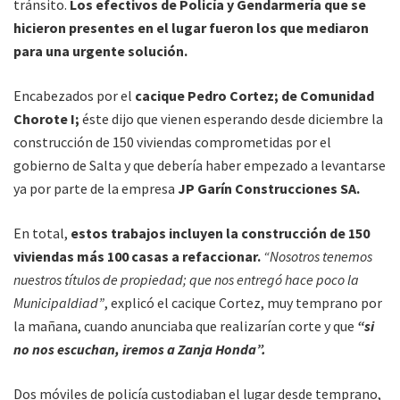
tránsito.
Los efectivos de Policía y Gendarmería que se
hicieron presentes en el lugar fueron los que mediaron
para una urgente solución.
Encabezados por el
cacique Pedro Cortez; de Comunidad
Chorote I;
éste dijo que vienen esperando desde diciembre la
construcción de 150 viviendas comprometidas por el
gobierno de Salta y que debería haber empezado a levantarse
ya por parte de la empresa
JP Garín Construcciones SA.
En total,
estos trabajos incluyen la construcción de 150
viviendas más 100 casas a refaccionar.
“Nosotros tenemos
nuestros títulos de propiedad; que nos entregó hace poco la
Municipaldiad”
, explicó el cacique Cortez, muy temprano por
la mañana, cuando anunciaba que realizarían corte y que
“si
no nos escuchan, iremos a Zanja Honda”.
Dos móviles de policía custodiaban el lugar desde temprano,