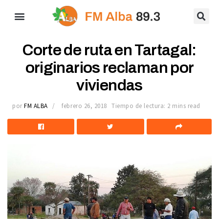
Corte de ruta en Tartagal:
originarios reclaman por
viviendas
por
FM ALBA
febrero 26, 2018
Tiempo de lectura: 2 mins read