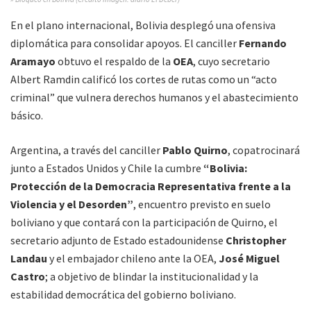
En el plano internacional, Bolivia desplegó una ofensiva
diplomática para consolidar apoyos. El canciller
Fernando
Aramayo
obtuvo el respaldo de la
OEA
, cuyo secretario
Albert Ramdin calificó los cortes de rutas como un “acto
criminal” que vulnera derechos humanos y el abastecimiento
básico.
Argentina, a través del canciller
Pablo Quirno
, copatrocinará
junto a Estados Unidos y Chile la cumbre
“Bolivia:
Protección de la Democracia Representativa frente a la
Violencia y el Desorden”
, encuentro previsto en suelo
boliviano y que contará con la participación de Quirno, el
secretario adjunto de Estado estadounidense
Christopher
Landau
y el embajador chileno ante la OEA,
José Miguel
Castro
; a objetivo de blindar la institucionalidad y la
estabilidad democrática del gobierno boliviano.