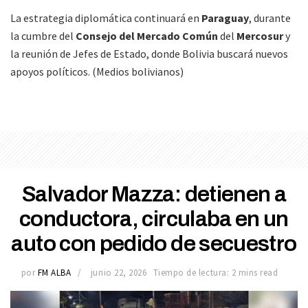
La estrategia diplomática continuará en
Paraguay
, durante
la cumbre del
Consejo del Mercado Común
del
Mercosur
y
la reunión de Jefes de Estado, donde Bolivia buscará nuevos
apoyos políticos. (Medios bolivianos)
Salvador Mazza: detienen a
conductora, circulaba en un
auto con pedido de secuestro
por
FM ALBA
junio 22, 2026
Tiempo de lectura: 2 mins read