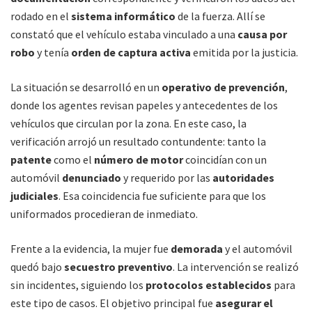
rodado en el
sistema informático
de la fuerza. Allí se
constató que el vehículo estaba vinculado a una
causa por
robo
y tenía
orden de captura activa
emitida por la justicia.
La situación se desarrolló en un
operativo de prevención
,
donde los agentes revisan papeles y antecedentes de los
vehículos que circulan por la zona. En este caso, la
verificación arrojó un resultado contundente: tanto la
patente
como el
número de motor
coincidían con un
automóvil
denunciado
y requerido por las
autoridades
judiciales
. Esa coincidencia fue suficiente para que los
uniformados procedieran de inmediato.
Frente a la evidencia, la mujer fue
demorada
y el automóvil
quedó bajo
secuestro preventivo
. La intervención se realizó
sin incidentes, siguiendo los
protocolos establecidos
para
este tipo de casos. El objetivo principal fue
asegurar el