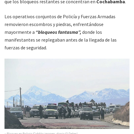
que los bloqueos restantes se concentran en
Cochabamba
.
Los operativos conjuntos de Policía y Fuerzas Armadas
removieron escombros y piedras, enfrentándose
mayormente a
“bloqueos fantasma”,
donde los
manifestantes se replegaban antes de la llegada de las
fuerzas de seguridad.
» Bloqueo en Bolivia (Crédito imagen: diario El Deber)