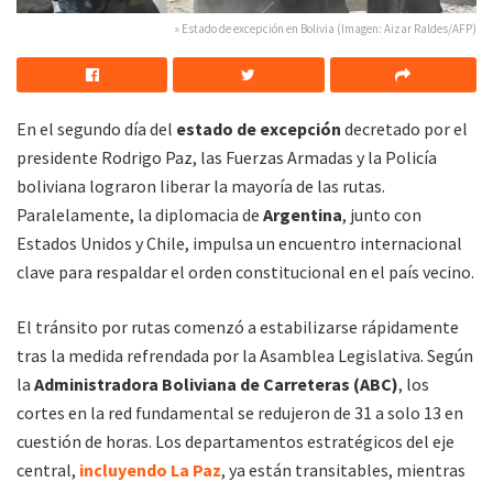
» Estado de excepción en Bolivia (Imagen: Aizar Raldes/AFP)
En el segundo día del
estado de excepción
decretado por el
presidente Rodrigo Paz, las Fuerzas Armadas y la Policía
boliviana lograron liberar la mayoría de las rutas.
Paralelamente, la diplomacia de
Argentina
, junto con
Estados Unidos y Chile, impulsa un encuentro internacional
clave para respaldar el orden constitucional en el país vecino.
El tránsito por rutas comenzó a estabilizarse rápidamente
tras la medida refrendada por la Asamblea Legislativa. Según
la
Administradora Boliviana de Carreteras (ABC)
, los
cortes en la red fundamental se redujeron de 31 a solo 13 en
cuestión de horas. Los departamentos estratégicos del eje
central,
incluyendo La Paz
, ya están transitables, mientras