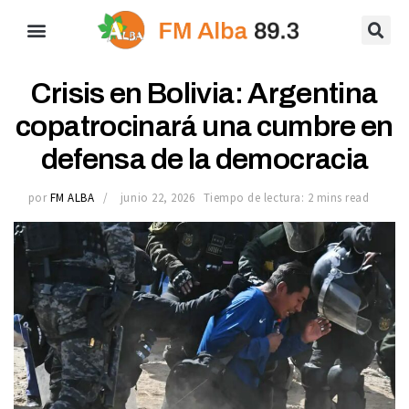
Crisis en Bolivia: Argentina
copatrocinará una cumbre en
defensa de la democracia
por
FM ALBA
junio 22, 2026
Tiempo de lectura: 2 mins read