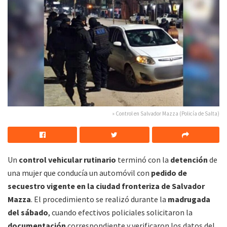
» Control en Salvador Mazza (Policía de Salta)
Un
control vehicular rutinario
terminó con la
detención
de
una mujer que conducía un automóvil con
pedido de
secuestro vigente
en la ciudad fronteriza de Salvador
Mazza
. El procedimiento se realizó durante la
madrugada
del sábado
, cuando efectivos policiales solicitaron la
documentación
correspondiente y verificaron los datos del