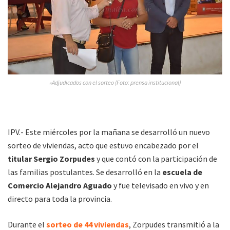
»Adjudicados con el sorteo (Foto: prensa institucional)
IPV.- Este miércoles por la mañana se desarrolló un nuevo
sorteo de viviendas, acto que estuvo encabezado por el
titular Sergio Zorpudes
y que contó con la participación de
las familias postulantes. Se desarrolló en la
escuela de
Comercio Alejandro Aguado
y fue televisado en vivo y en
directo para toda la provincia.
Durante el
sorteo de 44 viviendas
, Zorpudes transmitió a la