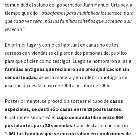
comunidad el saludo del gobernador Juan Manuel Urtubey, al
tiempo que dijo
¨trabajamos para multiplicar los sorteos, para
que cada vez sean más las familias salteñas que accedan a su
vivienda¨.
En primer lugar y como es habitual en cada uno de los
sorteos de viviendas se eligieron dos personas del público
para que oficien como testigos. Luego se nombraron a las
9
familias antiguas que recibieron su preadjudicacion sin
ser sorteadas,
de esta manera y en orden cronológico de
inscripción desde mayo de 2004 a octubre de 2006.
Posteriormente, se procedió a sortear el cupo de
casos
especiales, se destinó 5 casas entre 88 postulantes.
Finalmente se sorteó el
cupo demanda libre entre 964
postulantes para 30 viviendas
. Cabe destacar que fueron
1.061 las familias que se encontraban en condiciones de