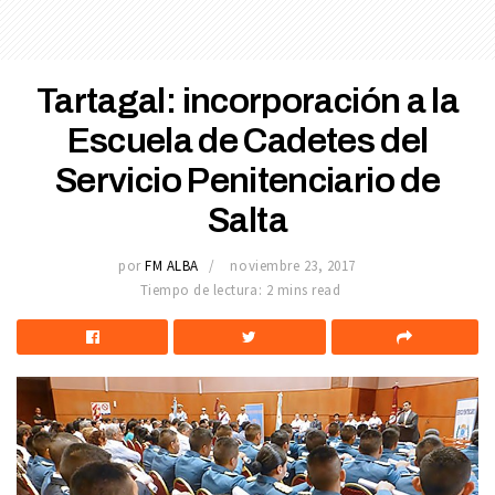
Tartagal: incorporación a la
Escuela de Cadetes del
Servicio Penitenciario de
Salta
por
FM ALBA
noviembre 23, 2017
Tiempo de lectura: 2 mins read