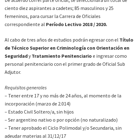
ciento diez aspirantes a cadetes; 85 masculinos y 25
femeninos, para cursar la Carrera de Oficiales
correspondiente al
Período Lectivo 2018 / 2020.
Al cabo de tres años de estudios podrán egresar con el
Título
de Técnico Superior en Criminología con Orientación en
Seguridad
y
Tratamiento Penitenciario
e ingresar como
personal penitenciario con el primer grado de Oficial Sub
Adjutor.
Requisitos generales
– Tener entre 17 y no más de 24 años, al momento de la
incorporación (marzo de 2.014)
– Estado Civil Soltero/a, sin hijos
– Ser argentino nativo o por opción (no naturalizado)
– Tener aprobado el Ciclo Polimodal y/o Secundaria, sin
adeudar materias al 31/12/17