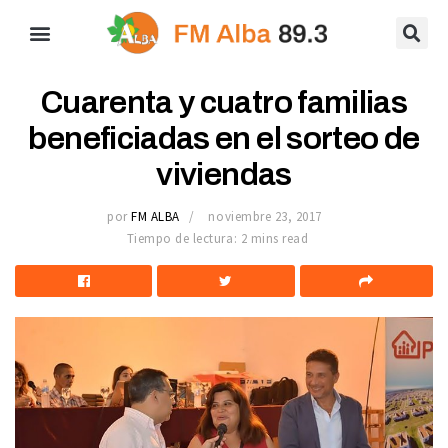
Cuarenta y cuatro familias
beneficiadas en el sorteo de
viviendas
por
FM ALBA
noviembre 23, 2017
Tiempo de lectura: 2 mins read