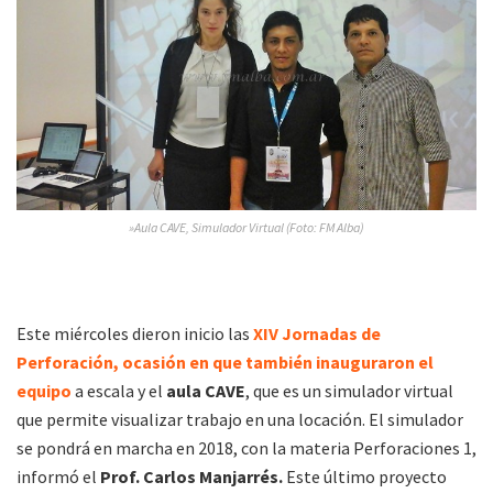
»Aula CAVE, Simulador Virtual (Foto: FM Alba)
Este miércoles dieron inicio las
XIV Jornadas de
Perforación, ocasión en que también inauguraron el
equipo
a escala y el
aula CAVE
, que es un simulador virtual
que permite visualizar trabajo en una locación. El simulador
se pondrá en marcha en 2018, con la materia Perforaciones 1,
informó el
Prof. Carlos Manjarrés.
Este último proyecto