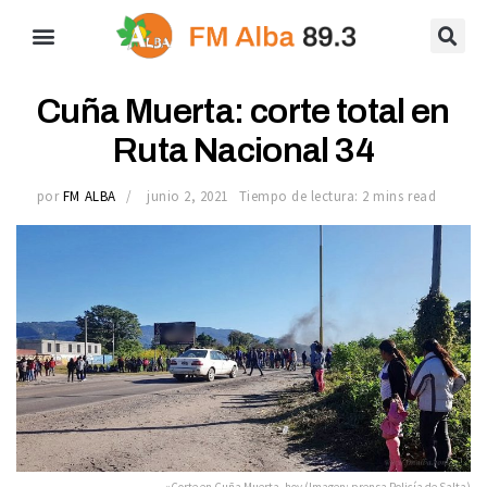
Cuña Muerta: corte total en
Ruta Nacional 34
por
FM ALBA
junio 2, 2021
Tiempo de lectura: 2 mins read