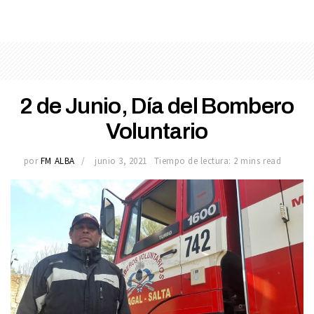
2 de Junio, Día del Bombero
Voluntario
por
FM ALBA
junio 3, 2021
Tiempo de lectura: 2 mins read