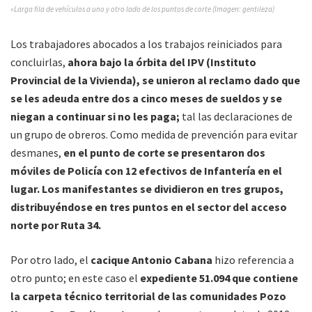
»Larga fila de vehículos a uno y otro lado de los puntos de corte (Imagen: gentileza)
Los trabajadores abocados a los trabajos reiniciados para
concluirlas,
ahora bajo la órbita del IPV (Instituto
Provincial de la Vivienda), se unieron al reclamo dado que
se les adeuda entre dos a cinco meses de sueldos y se
niegan a continuar si no les paga;
tal las declaraciones de
un grupo de obreros. Como medida de prevención para evitar
desmanes,
en el punto de corte se presentaron dos
móviles de Policía con 12 efectivos de Infantería en el
lugar. Los manifestantes se dividieron en tres grupos,
distribuyéndose en tres puntos en el sector del acceso
norte por Ruta 34.
Por otro lado, el
cacique Antonio Cabana
hizo referencia a
otro punto; en este caso el
expediente 51.094 que contiene
la carpeta técnico territorial de las comunidades Pozo