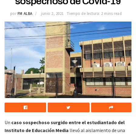
sospechoso de Covid-19
por
FM ALBA
junio 2, 2021
Tiempo de lectura: 2 mins read
Un
caso sospechoso surgido entre el estudiantado del
Instituto de Educación Media
llevó al aislamiento de una