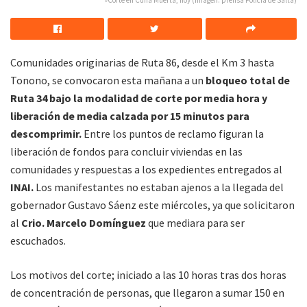
»Corte en Cuña Muerta, hoy (Imagen: prensa Policía de Salta)
Comunidades originarias de Ruta 86, desde el Km 3 hasta
Tonono, se convocaron esta mañana a un
bloqueo total de
Ruta 34 bajo la modalidad de corte por media hora y
liberación de media calzada por 15 minutos para
descomprimir.
Entre los puntos de reclamo figuran la
liberación de fondos para concluir viviendas en las
comunidades y respuestas a los expedientes entregados al
INAI.
Los manifestantes no estaban ajenos a la llegada del
gobernador Gustavo Sáenz este miércoles, ya que solicitaron
al
Crio. Marcelo Domínguez
que mediara para ser
escuchados.
Los motivos del corte; iniciado a las 10 horas tras dos horas
de concentración de personas, que llegaron a sumar 150 en