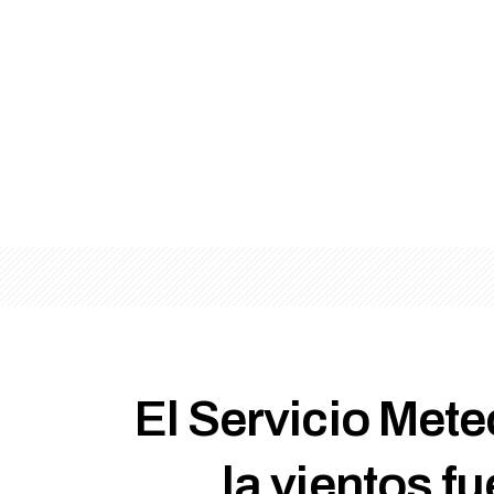
El Servicio Mete
la vientos f