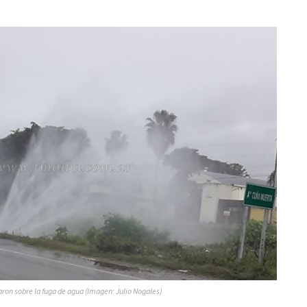
ron sobre la fuga de agua (Imagen: Julio Nogales)