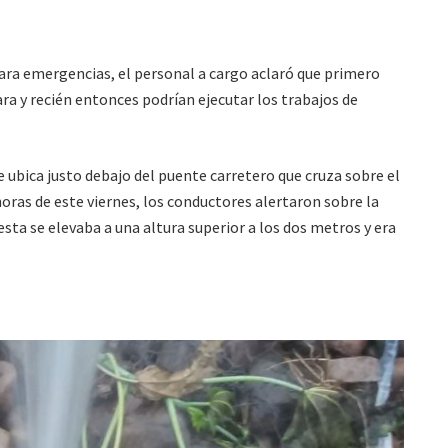
 para emergencias, el personal a cargo aclaró que primero
ara y recién entonces podrían ejecutar los trabajos de
 ubica justo debajo del puente carretero que cruza sobre el
oras de este viernes, los conductores alertaron sobre la
 esta se elevaba a una altura superior a los dos metros y era