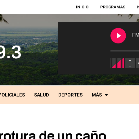
INICIO
PROGRAMAS
FM
POLICIALES
SALUD
DEPORTES
MÁS
rotura de un caño