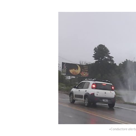
»Conductore alerta