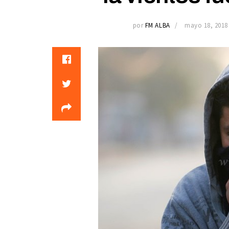
por
FM ALBA
mayo 18, 2018