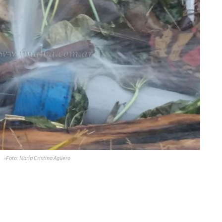
»Foto: María Cristina Agüero