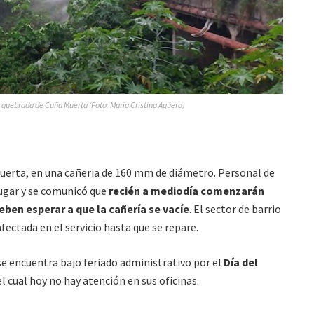
a quebrada de Cuña Muerta (Foto: María Cristina Agüero)
Muerta, en una cañeria de 160 mm de diámetro. Personal de
ugar y se comunicó que
recién a mediodía comenzarán
eben esperar a que la cañería se vacíe
. El sector de barrio
afectada en el servicio hasta que se repare.
se encuentra bajo feriado administrativo por el
Día del
el cual hoy no hay atención en sus oficinas.