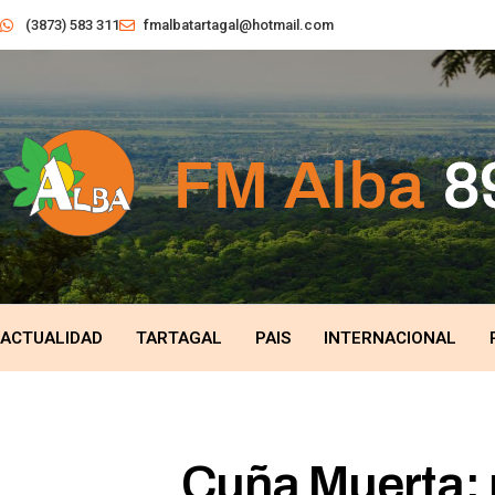
(3873) 583 311
fmalbatartagal@hotmail.com
ACTUALIDAD
TARTAGAL
PAIS
INTERNACIONAL
Cuña Muerta: 