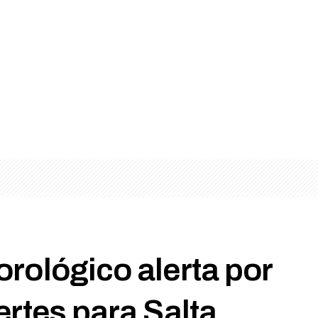
orológico alerta por
uertes para Salta