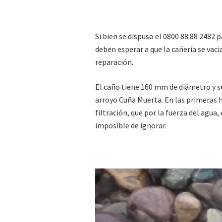
Si bien se dispuso el 0800 88 88 2482
deben esperar a que la cañería se vaci
reparación.
El caño tiene 160 mm de diámetro y se
arroyo Cuña Muerta. En las primeras h
filtración, que por la fuerza del agua,
imposible de ignorar.