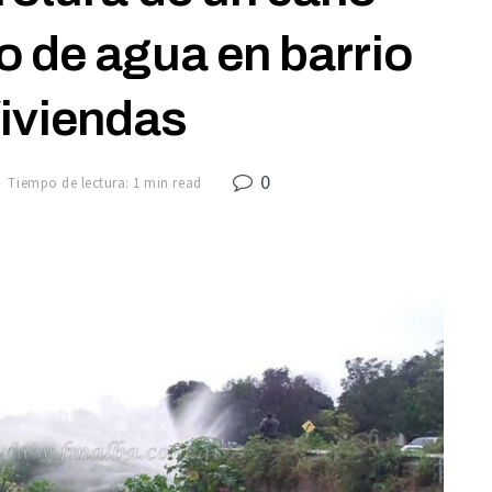
io de agua en barrio
iviendas
0
Tiempo de lectura: 1 min read