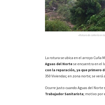
»Rotura de cañería en l
La rotura se ubica en el arroyo Cuña 
Aguas del Norte
se encuentra en el l
con la reparación, ya que primero d
350 Viviendas; en zona norte; se verá 
Ocurre justo cuando Aguas del Norte 
Trabajador Sanitarista
; motivo por 