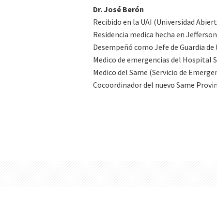
Dr. José Berón
Recibido en la UAI (Universidad Abier
Residencia medica hecha en Jefferson
Desempeñó como Jefe de Guardia de la
Medico de emergencias del Hospital 
Medico del Same (Servicio de Emergen
Cocoordinador del nuevo Same Provinc