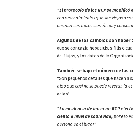
“El protocolo de los RCP se modificó
con procedimientos que son viejos o co
enseñar con bases científicas y conoci
Algunos de los cambios son haber d
que se contagia hepatitis, sífilis o 
de flujos, y los datos de la Organizaci
También se bajó el número de las c
“Son pequeños detalles que hacen a sa
algo que casi no se puede revertir, la e
aclaró.
“La incidencia de hacer un RCP efectiv
ciento a nivel de sobrevida,
por eso es
persona en el lugar”.