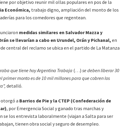
ene por objetivo reunir mil ollas populares en pos de la
ia Económica,
trabajo digno, ampliación del monto de los
aderías para los comedores que regentean.
nunciaron
medidas similares en Salvador Mazza y
rán se llevarían a cabo en Urundel, Orán y Pichanal,
en
ede central del reclamo se ubica en el partido de La Matanza
traba que tiene hoy Argentina Trabaja
(…)
se deben liberar 30
el primer monto es de 10 mil millones para que cobren los
a”,
detalló.
e otorgó a
Barrios de Pie y la CTEP (Confederación de
ar)
, por Emergencia Social y ganado tras marchas y
n se los entrevista laboralmente (viajan a Salta para ser
abajan, tienen obra social y seguro de desempleo.