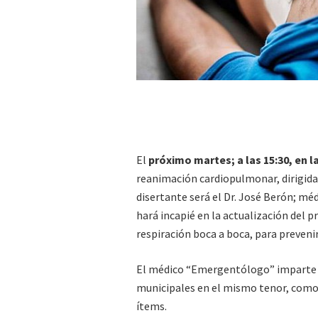
El
próximo martes; a las 15:30, en l
reanimación cardiopulmonar, dirigida 
disertante será el Dr. José Berón; mé
hará incapié en la actualización del p
respiración boca a boca, para preveni
El médico “Emergentólogo” imparte 
municipales en el mismo tenor, como 
ítems.