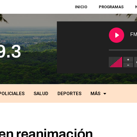
INICIO
PROGRAMAS
FM
POLICIALES
SALUD
DEPORTES
MÁS
 en reanimación