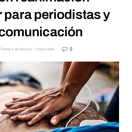
para periodistas y
 comunicación
0
Tiempo de lectura: 2 mins read