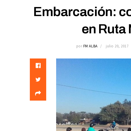
Embarcación: co
en Ruta 
por
FM ALBA
julio 20, 2017