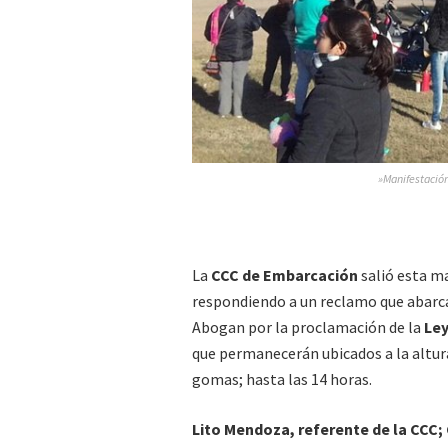
»Manifestación
La
CCC de Embarcación
salió esta m
respondiendo a un reclamo que abarcar
Abogan por la proclamación de la
Ley
que permanecerán ubicados a la altura
gomas; hasta las 14 horas.
Lito Mendoza, referente de la CCC;