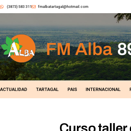
(3873) 583 311
fmalbatartagal@hotmail.com
ACTUALIDAD
TARTAGAL
PAIS
INTERNACIONAL
Curso taller