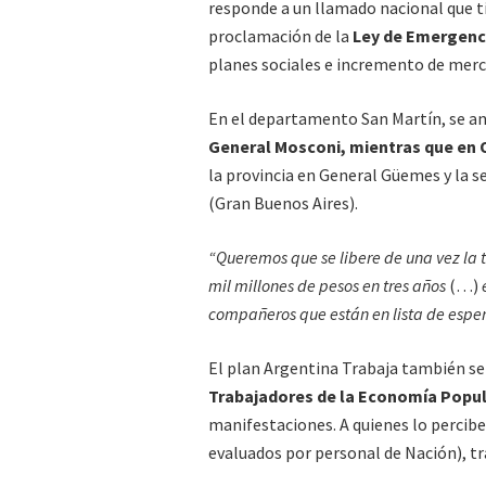
responde a un llamado nacional que ti
proclamación de la
Ley de Emergenc
planes sociales e incremento de merc
En el departamento San Martín, se a
General Mosconi, mientras que en O
la provincia en General Güemes y la s
(Gran Buenos Aires).
“Queremos que se libere de una vez la 
mil millones de pesos en tres años
(…)
compañeros que están en lista de esper
El plan Argentina Trabaja también s
Trabajadores de la Economía Popul
manifestaciones. A quienes lo percibe
evaluados por personal de Nación), tr