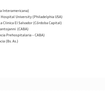
ta Interamericana)
 Hospital University (Philadelphia USA)
 Clinica El Salvador (Córdoba Capital)
Santojanni (CABA)
cia Prehospitalaria – CABA)
ia (Bs. As.)