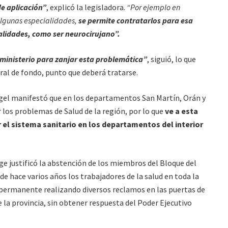
de aplicación”
, explicó la legisladora.
“Por ejemplo en
algunas especialidades,
se permite contratarlos para esa
ialidades, como ser neurocirujano”.
 ministerio para zanjar esta problemática”
, siguió, lo que
ral de fondo, punto que deberá tratarse.
ngel manifestó que en los departamentos San Martín, Orán y
r los problemas de Salud de la región, por lo que
ve a esta
 el sistema sanitario en los departamentos del interior
rge justificó la abstención de los miembros del Bloque del
 hace varios años los trabajadores de la salud en toda la
a permanente realizando diversos reclamos en las puertas de
e la provincia, sin obtener respuesta del Poder Ejecutivo