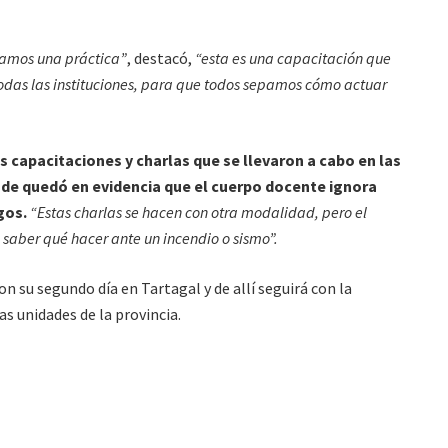
izamos una práctica”
, destacó,
“esta es una capacitación que
todas las instituciones, para que todos sepamos cómo actuar
las capacitaciones y charlas que se llevaron a cabo en las
nde quedó en evidencia que el cuerpo docente ignora
gos.
“Estas charlas se hacen con otra modalidad, pero el
 saber qué hacer ante un incendio o sismo”.
n su segundo día en Tartagal y de allí seguirá con la
s unidades de la provincia.