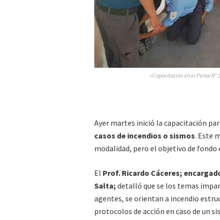
»Capacitación en el Penal N° 1
Ayer martes inició la capacitación pa
casos de incendios o sismos
. Este 
modalidad, pero el objetivo de fondo e
El
Prof. Ricardo Cáceres; encargado
Salta;
detalló que se los temas impart
agentes, se orientan a incendio estr
protocolos de acción en caso de un si