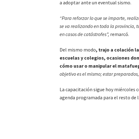
a adoptar ante un eventual sismo.
“Para reforzar lo que se imparte, real
se va realizando en toda la provincia, 
en casos de catástrofes”,
remarcó.
Del mismo modo
, trajo a colación 
escuelas y colegios, ocasiones do
cómo usar o manipular el matafue
objetivo es el mismo; estar preparados,
La capacitación sigue hoy miércoles co
agenda programada para el resto de la