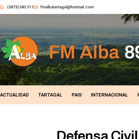
(3873) 583 311
fmalbatartagal@hotmail.com
ACTUALIDAD
TARTAGAL
PAIS
INTERNACIONAL
Defensa Civil