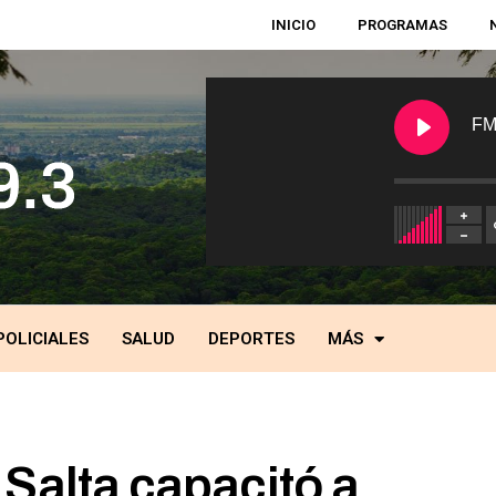
INICIO
PROGRAMAS
FM
POLICIALES
SALUD
DEPORTES
MÁS
 Salta capacitó a