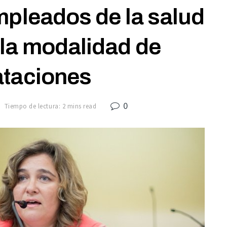
mpleados de la salud
 la modalidad de
ataciones
0
Tiempo de lectura: 2 mins read