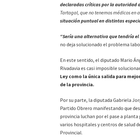
declaradas críticas por la autoridad 
Tartagal, que no tenemos médicos en 
situación puntual en distintas espec
“Sería una alternativa que tendría el
no deja solucionado el problema labo
En este sentido, el diputado Mario Á
Rivadavia es casi imposible soluciona
Ley como la única salida para mejor
de la provincia.
Por su parte, la diputada Gabriela Jo
Partido Obrero manifestando que desde
provincia luchan por el pase a plant
varios hospitales y centros de salud d
Provincial.