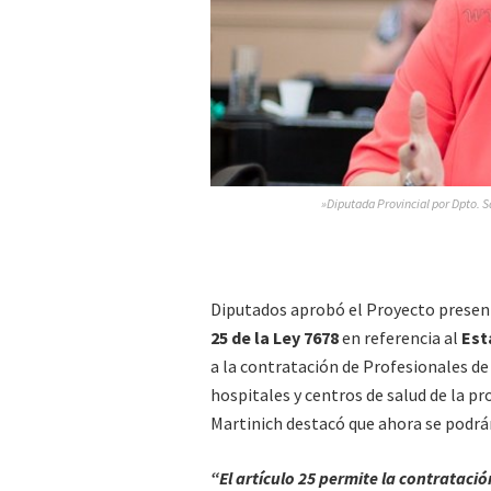
»Diputada Provincial por Dpto. S
Diputados aprobó el Proyecto present
25 de la Ley 7678
en referencia al
Est
a la contratación de Profesionales de 
hospitales y centros de salud de la p
Martinich destacó que ahora se podrán
“El artículo 25 permite la contrataci