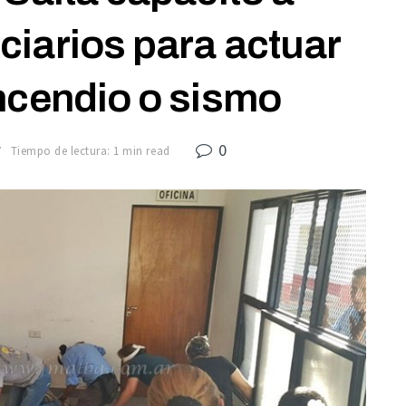
ciarios para actuar
ncendio o sismo
0
7
Tiempo de lectura: 1 min read