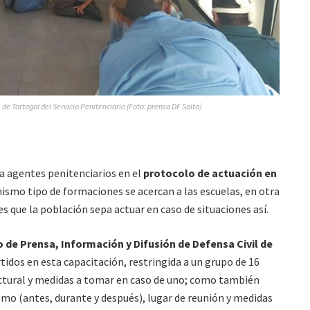
 de Tartagal del Servicio Penitenciario (Foto: prensa DF Salta)
ra agentes penitenciarios en el
protocolo de actuación en
mismo tipo de formaciones se acercan a las escuelas, en otra
s que la población sepa actuar en caso de situaciones así.
 de Prensa, Información y Difusión de Defensa Civil de
idos en esta capacitación, restringida a un grupo de 16
uctural y medidas a tomar en caso de uno; como también
smo (antes, durante y después), lugar de reunión y medidas