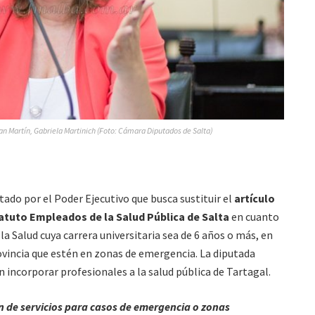
an Martín, Gabriela Martinich (Foto: Cámara Diputados de Salta)
ado por el Poder Ejecutivo que busca sustituir el
artículo
atuto Empleados de la Salud Pública de Salta
en cuanto
la Salud cuya carrera universitaria sea de 6 años o más, en
rovincia que estén en zonas de emergencia. La diputada
 incorporar profesionales a la salud pública de Tartagal.
ón de servicios para casos de emergencia o zonas