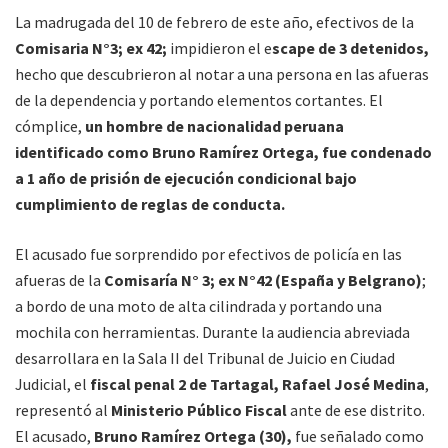
La madrugada del 10 de febrero de este año, efectivos de la
Comisaria N°3; ex 42;
impidieron el e
scape de 3 detenidos,
hecho que descubrieron al notar a una persona en las afueras
de la dependencia y portando elementos cortantes. El
cómplice,
un hombre de nacionalidad peruana
identificado como Bruno Ramírez Ortega, fue condenado
a 1 año de prisión de ejecución condicional bajo
cumplimiento de reglas de conducta.
El acusado fue sorprendido por efectivos de policía en las
afueras de la
Comisaría N° 3; ex N°42 (España y Belgrano)
;
a bordo de una moto de alta cilindrada y portando una
mochila con herramientas. Durante la audiencia abreviada
desarrollara en la Sala II del Tribunal de Juicio en Ciudad
Judicial, el
fiscal penal 2 de Tartagal, Rafael José Medina
,
representó al
Ministerio Público Fiscal
ante de ese distrito.
El acusado,
Bruno Ramírez Ortega (30),
fue señalado como