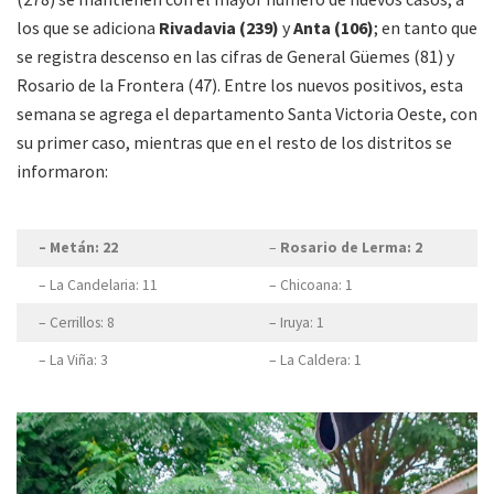
los que se adiciona
Rivadavia (239)
y
Anta (106)
; en tanto que
se registra descenso en las cifras de General Güemes (81) y
Rosario de la Frontera (47). Entre los nuevos positivos, esta
semana se agrega el departamento Santa Victoria Oeste, con
su primer caso, mientras que en el resto de los distritos se
informaron:
– Metán: 22
–
Rosario de Lerma: 2
– La Candelaria: 11
– Chicoana: 1
– Cerrillos: 8
– Iruya: 1
– La Viña: 3
– La Caldera: 1