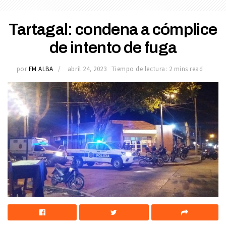
Tartagal: condena a cómplice
de intento de fuga
por
FM ALBA
abril 24, 2023
Tiempo de lectura: 2 mins read