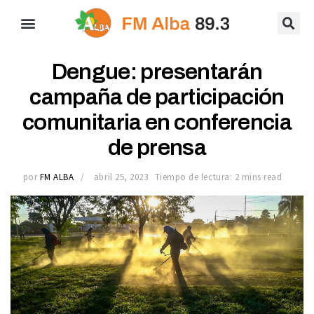
Dengue: presentarán
campaña de participación
comunitaria en conferencia
de prensa
por
FM ALBA
abril 25, 2023
Tiempo de lectura: 2 mins read