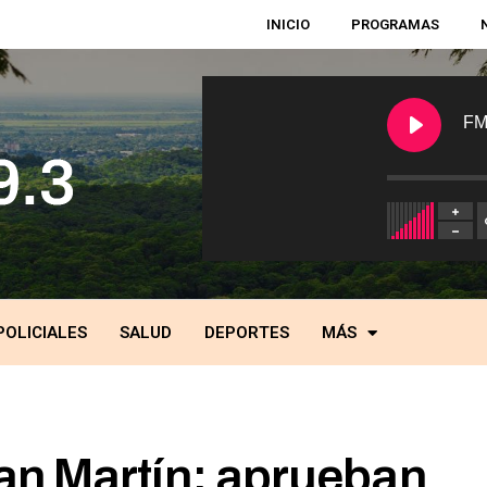
INICIO
PROGRAMAS
FM
POLICIALES
SALUD
DEPORTES
MÁS
n Martín: aprueban