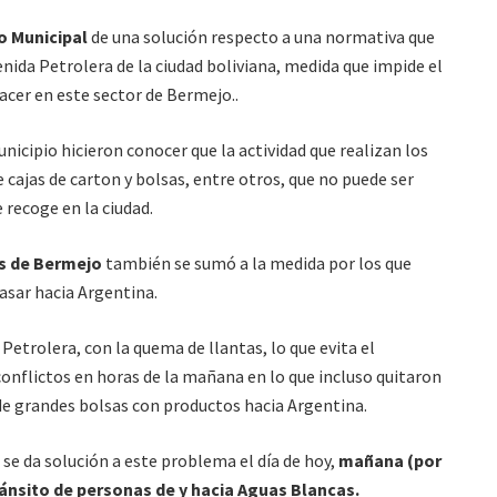
o Municipal
de una solución respecto a una normativa que
enida Petrolera de la ciudad boliviana, medida que impide el
cer en este sector de Bermejo..
icipio hicieron conocer que la actividad que realizan los
 cajas de carton y bolsas, entre otros, que no puede ser
recoge en la ciudad.
s de Bermejo
también se sumó a la medida por los que
asar hacia Argentina.
 Petrolera, con la quema de llantas, lo que evita el
 conflictos en horas de la mañana en lo que incluso quitaron
de grandes bolsas con productos hacia Argentina.
o se da solución a este problema el día de hoy,
mañana (por
ránsito de personas de y hacia Aguas Blancas.