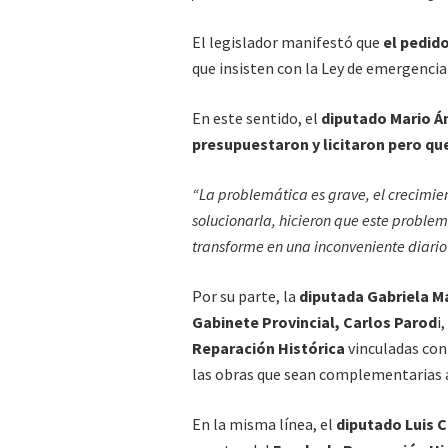
El legislador manifestó que
el pedido
que insisten con la Ley de emergencia 
En este sentido, el
diputado Mario Á
presupuestaron y licitaron pero qu
“La problemática es grave, el crecimie
solucionarla, hicieron que este problema
transforme en una inconveniente diario
Por su parte, la
diputada Gabriela Ma
Gabinete Provincial, Carlos Parod
i
Reparación Histórica
vinculadas con 
las obras que sean complementarias 
En la misma línea, el
diputado Luis 