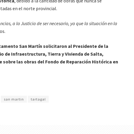
stórica
, debido a la cantidad de obras que nunca se
das en el norte provincial.
ias, a la Justicia de ser necesario, ya que la situación en la
os.
amento San Martín solicitaron al Presidente de la
o de Infraestructura, Tierra y Vivienda de Salta,
se sobre las obras del Fondo de Reparación Histórica en
san martin
tartagal