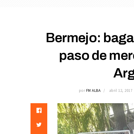
Bermejo: bagal
paso de merc
Arg
por
FM ALBA
abril 12, 2017