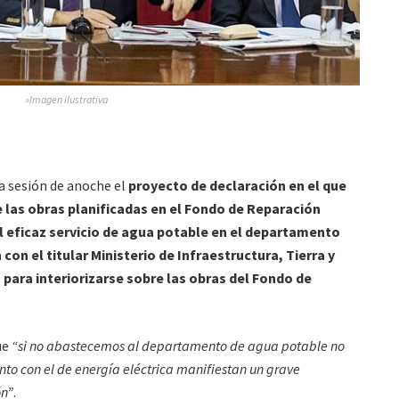
»Imagen ilustrativa
a sesión de anoche el
proyecto de declaración en el que
de las obras planificadas en el Fondo de Reparación
 el eficaz servicio de agua potable en el departamento
con el titular Ministerio de Infraestructura, Tierra y
, para interiorizarse sobre las obras del Fondo de
ue
“si no abastecemos al departamento de agua potable no
to con el de energía eléctrica manifiestan un grave
ón”
.