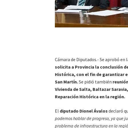
Cámara de Diputados.- Se aprobó en l
solicita a Provincia la conclusión 
Histórica, con el fin de garantizar
San Martín.
Se pidió también
reunión 
Vivienda de Salta, Baltazar Saravia
Reparación Histórica en la región.
El
diputado Dionel Ávalos
declaró q
podemos hablar de progreso, ya que jun
problema de infraestructura en la regi