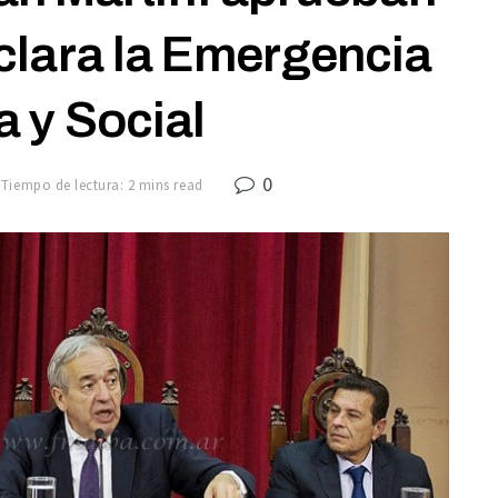
clara la Emergencia
a y Social
0
Tiempo de lectura: 2 mins read