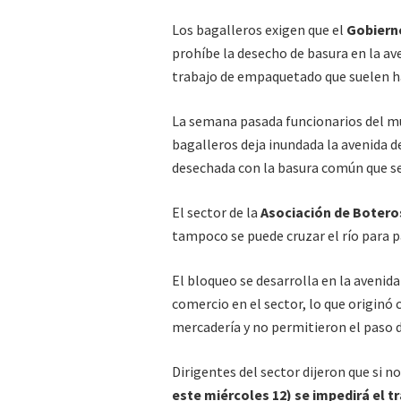
Los bagalleros exigen que el
Gobiern
prohíbe la desecho de basura en la av
trabajo de empaquetado que suelen ha
La semana pasada funcionarios del mun
bagalleros deja inundada la avenida de
desechada con la basura común que se 
El sector de la
Asociación de Botero
tampoco se puede cruzar el río para p
El bloqueo se desarrolla en la avenida
comercio en el sector, lo que originó
mercadería y no permitieron el paso 
Dirigentes del sector dijeron que si n
este miércoles 12) se impedirá el t