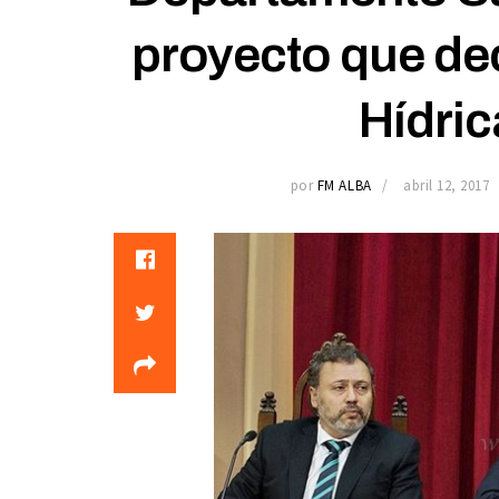
proyecto que de
Hídric
por
FM ALBA
abril 12, 2017