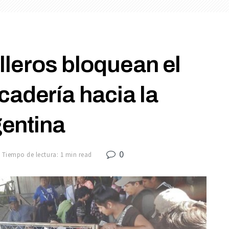
leros bloquean el
adería hacia la
entina
0
Tiempo de lectura: 1 min read