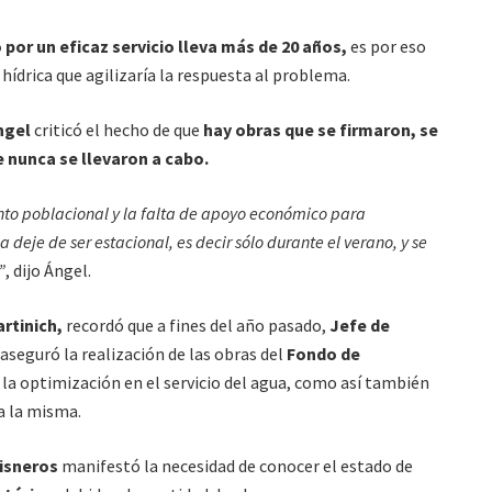
 por un eficaz servicio lleva más de 20 años,
es por eso
hídrica que agilizaría la respuesta al problema.
ngel
criticó el hecho de que
hay obras que se firmaron, se
e nunca se llevaron a cabo.
nto poblacional y la falta de apoyo económico para
 deje de ser estacional, es decir sólo durante el verano, y se
”
, dijo Ángel.
rtinich,
recordó que a fines del año pasado,
Jefe de
, aseguró la realización de las obras del
Fondo de
la optimización en el servicio del agua, como así también
a la misma.
Cisneros
manifestó la necesidad de conocer el estado de