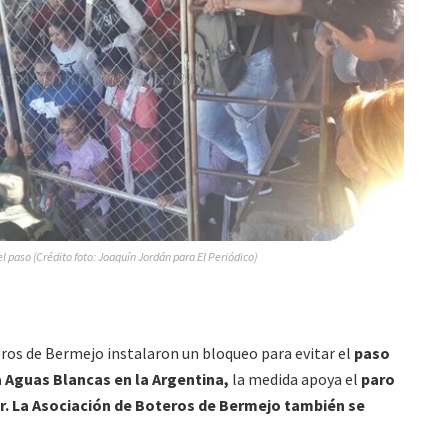
l paso (Crédito foto: Joaquín Jordán para El Periódico)
eros de Bermejo instalaron un bloqueo para evitar el
paso
 Aguas Blancas en la Argentina,
la medida apoya el
paro
r. La Asociación de Boteros de Bermejo también se