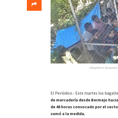
»Bagalleros bloquean e
El Periódico.- Este martes los bagall
de mercadería desde Bermejo hacia
de 48 horas convocado por el secto
sumó a la medida.