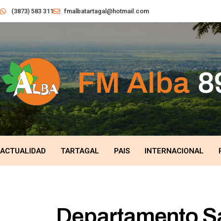
(3873) 583 311
fmalbatartagal@hotmail.com
ACTUALIDAD
TARTAGAL
PAIS
INTERNACIONAL
Departamento Sa