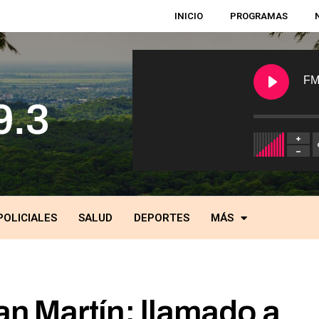
INICIO
PROGRAMAS
FM
POLICIALES
SALUD
DEPORTES
MÁS
n Martín: llamado a