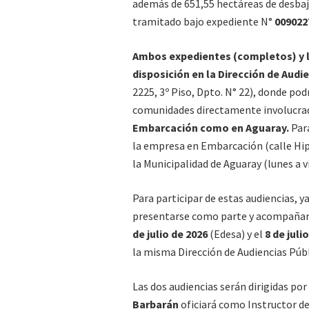
además de 651,55 hectáreas de desbaj
tramitado bajo expediente N°
009022
Ambos expedientes (completos) y l
disposición en la Dirección de Audi
2225, 3º Piso, Dpto. N° 22), donde pod
comunidades directamente involucrad
Embarcación como en Aguaray.
Par
la empresa en Embarcación (calle Hipó
la Municipalidad de Aguaray (lunes a vi
Para participar de estas audiencias, 
presentarse como parte y acompañar l
de julio de 2026
(Edesa) y el
8 de juli
la misma Dirección de Audiencias Públ
Las dos audiencias serán dirigidas po
Barbarán
oficiará como Instructor de