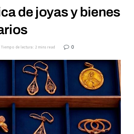
ca de joyas y bienes
arios
0
Tiempo de lectura: 2 mins read