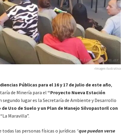
»Imagen ilustrativa
diencias Públicas para el 16 y 17 de julio de este año
,
taría de Minería para el
“Proyecto Nueva Estación
en segundo lugar es la Secretaría de Ambiente y Desarrollo
de Uso de Suelo y un Plan de Manejo Silvopastoril con
 “La Maravilla”.
 todas las personas físicas o jurídicas
“
que puedan verse