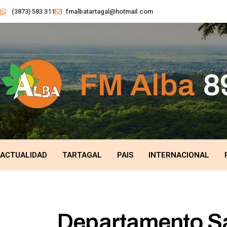
(3873) 583 311
fmalbatartagal@hotmail.com
ACTUALIDAD
TARTAGAL
PAIS
INTERNACIONAL
Departamento Sa