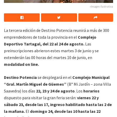
»Imagen ilustrativa
La tercera edición de Destino Potencia reunirá a más de 300
emprendedores de toda la provincia en el
Complejo
Deportivo Tartagal, del 22 al 24 de agosto.
Las
preinscripciones abrieron estes martes 3 de junio y se
extenderán las 00 horas del martes 10 de junio, en
modalidad on line.
Destino Potencia
se desplegará en el
Complejo Municipal
“Gral. Martín Miguel de Güemes”
(B° Mi Jardín – zona Villa
Saavedra) los días
22, 23 y 24 de agosto
. Los
horarios
dispuesto para visitar la gran feria serán:
viernes 22 y
sábado 23, desde las 17, ingreso habilitado hasta las 2 de
la mañana.
El
domingo 24, desde las 10 hasta las 22