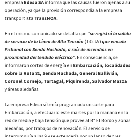
empresa
Edesa SA
informa que las causas fueron ajenas a su
operación, ya que la provisión correspondía a la empresa
transportista
TransNOA.
En el mismo comunicado se detalla que
“se registró la salida
de servicio de la Línea de Alta Tensión
(132 kV)
que vincula
Pichanal con Senda Hachada, a raíz de incendios en
proximidad del tendido eléctrico”
. En consecuencia, se
informaron cortes de energía en
Embarcación, localidades
sobre la Ruta 81, Senda Hachada, General Ballivián,
Coronel Cornejo, Tartagal, Piquirenda, Salvador Mazza
y áreas aledañas.
La empresa Edesa sí tenía programado un corte para
Embarcación, a efectuarlo este martes por la mañana en la
red de media y baja tensión que provee al B° El Bordo y zonas
aledañas, por trabajos de renovación. El servicio se
interrumpiría a las 9 y se extendería por un lapso de tres