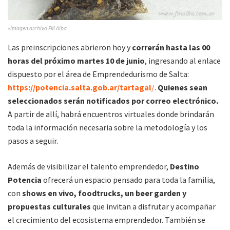
»Imagen archivo FM Alba
Las preinscripciones abrieron hoy y
correrán hasta las 00
horas del próximo martes 10 de junio
, ingresando al enlace
dispuesto por el área de Emprendedurismo de Salta:
https://potencia.salta.gob.ar/tartagal
/
.
Quienes sean
seleccionados serán notificados por correo electrónico.
A partir de allí, habrá encuentros virtuales donde brindarán
toda la información necesaria sobre la metodología y los
pasos a seguir.
Además de visibilizar el talento emprendedor,
Destino
Potencia
ofrecerá un espacio pensado para toda la familia,
con
shows en vivo, foodtrucks, un beer garden y
propuestas culturales
que invitan a disfrutar y acompañar
el crecimiento del ecosistema emprendedor. También se