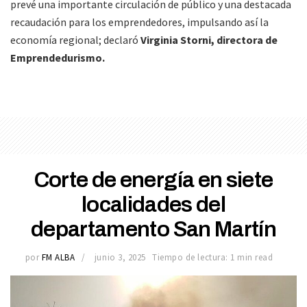
prevé una importante circulación de público y una destacada
recaudación para los emprendedores, impulsando así la
economía regional; declaró
Virginia Storni, directora de
Emprendedurismo.
Corte de energía en siete
localidades del
departamento San Martín
por
FM ALBA
junio 3, 2025
Tiempo de lectura: 1 min read