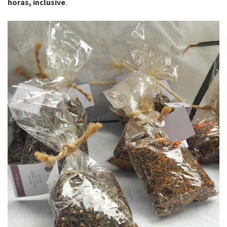
horas, inclusive
.