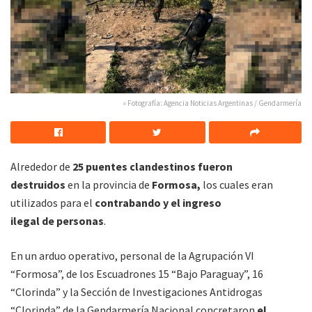
» Fotografía: Agencia Noticias Argentinas / Gendarmería
Alrededor de
25 puentes clandestinos fueron
destruidos
en la provincia de
Formosa,
los cuales eran
utilizados para el
contrabando y el ingreso
ilegal de personas
.
En un arduo operativo, personal de la Agrupación VI
“Formosa”, de los Escuadrones 15 “Bajo Paraguay”, 16
“Clorinda” y la Sección de Investigaciones Antidrogas
“Clorinda” de la Gendarmería Nacional concretaron
el