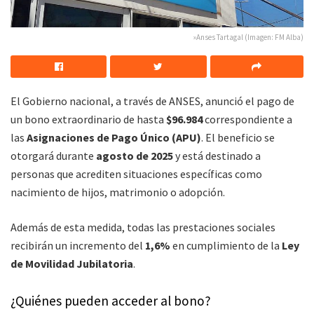
»Anses Tartagal (Imagen: FM Alba)
El Gobierno nacional, a través de ANSES, anunció el pago de
un bono extraordinario de hasta
$96.984
correspondiente a
las
Asignaciones de Pago Único (APU)
. El beneficio se
otorgará durante
agosto de 2025
y está destinado a
personas que acrediten situaciones específicas como
nacimiento de hijos, matrimonio o adopción.
Además de esta medida, todas las prestaciones sociales
recibirán un incremento del
1,6%
en cumplimiento de la
Ley
de Movilidad Jubilatoria
.
¿Quiénes pueden acceder al bono?