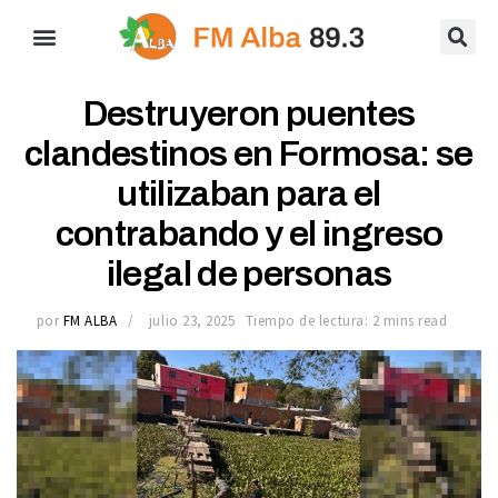
Destruyeron puentes
clandestinos en Formosa: se
utilizaban para el
contrabando y el ingreso
ilegal de personas
por
FM ALBA
julio 23, 2025
Tiempo de lectura: 2 mins read