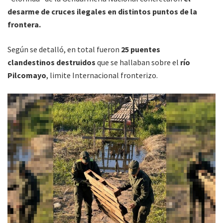
desarme de cruces ilegales en distintos puntos de la
frontera.
Según se detalló, en total fueron
25 puentes
clandestinos
destruidos
que se hallaban sobre el
río
Pilcomayo
, limite Internacional fronterizo.