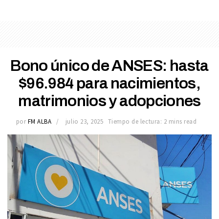
Bono único de ANSES: hasta
$96.984 para nacimientos,
matrimonios y adopciones
por
FM ALBA
julio 23, 2025
Tiempo de lectura: 2 mins read