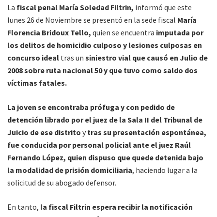
La
fiscal penal María Soledad Filtrin,
informó que este
lunes 26 de Noviembre se presentó en la sede fiscal
María
Florencia Bridoux Tello,
quien se encuentra
imputada por
los delitos de homicidio culposo y lesiones culposas en
concurso ideal
tras un
siniestro vial que causó en Julio de
2008 sobre ruta nacional 50 y que tuvo como saldo dos
víctimas fatales.
La joven se encontraba prófuga y con pedido de
detención librado por el juez de la Sala II del Tribunal de
Juicio de ese distrito
y
tras su presentación espontánea,
fue conducida por personal policial ante el juez Raúl
Fernando López, quien dispuso que quede detenida bajo
la modalidad de prisión domiciliaria
, haciendo lugar a la
solicitud de su abogado defensor.
En tanto, l
a fiscal Filtrin espera recibir la notificación