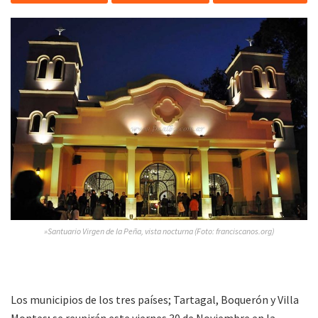
»Santuario Virgen de la Peña, vista nocturna (Foto: franciscanos.org)
Los municipios de los tres países; Tartagal, Boquerón y Villa
Montes; se reunirán este viernes 30 de Noviembre en la