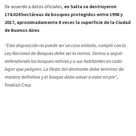
De acuerdo a datos oficiales,
en Salta se destruyeron
174.024 hectáreas de bosques protegidos entre 1998 y
2017, aproximadamente 8 veces la superficie de la Ciudad
de Buenos Aires
.
“Esta disposición no puede ser un caso aislado, cumplir con la
Ley Nacional de Bosques debe ser la norma. Vamos a seguir
defendiendo los bosques nativos y a sus habitantes en cada
lugar que peligren. La fiesta del desmonte debe terminar de
manera definitiva y el bosque debe volver a estar en pie”
,
finalizó Cruz.