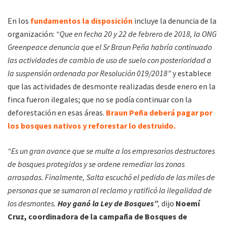
En los
fundamentos la disposición
incluye la denuncia de la
organización:
“Que en fecha 20 y 22 de febrero de 2018, la ONG
Greenpeace denuncia que el Sr Braun Peña habría continuado
las actividades de cambio de uso de suelo con posterioridad a
la suspensión ordenada por Resolución 019/2018”
y establece
que las actividades de desmonte realizadas desde enero en la
finca fueron ilegales; que no se podía continuar con la
deforestación en esas áreas.
Braun Peña deberá pagar por
los bosques nativos y reforestar lo destruido.
“Es un gran avance que se multe a los empresarios destructores
de bosques protegidos y se ordene remediar las zonas
arrasadas. Finalmente, Salta escuchó el pedido de las miles de
personas que se sumaron al reclamo y ratificó la ilegalidad de
los desmontes.
Hoy ganó la Ley de Bosques”
,
dijo
Noemí
Cruz, coordinadora de la campaña de Bosques de