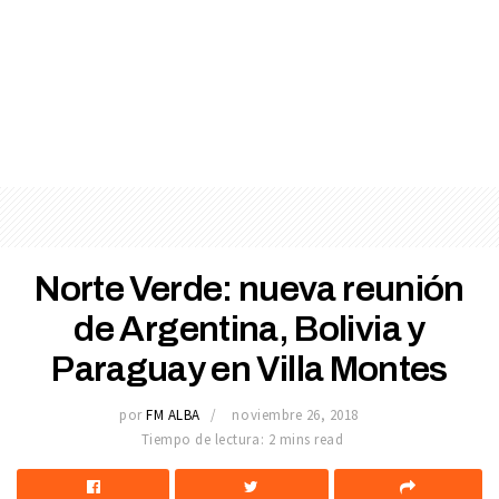
Norte Verde: nueva reunión
de Argentina, Bolivia y
Paraguay en Villa Montes
por
FM ALBA
noviembre 26, 2018
Tiempo de lectura: 2 mins read