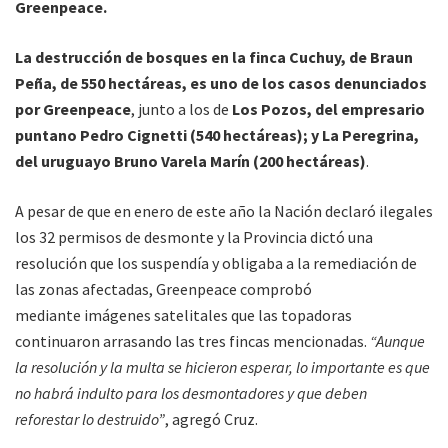
Greenpeace.
La destrucción de bosques en la finca Cuchuy, de Braun
Peña, de 550 hectáreas, es uno de los casos denunciados
por Greenpeace
, junto a los de
Los Pozos, del empresario
puntano Pedro Cignetti (540 hectáreas); y La Peregrina,
del uruguayo Bruno Varela Marín (200 hectáreas)
.
A pesar de que en enero de este año la Nación declaró ilegales
los 32 permisos de desmonte y la Provincia dictó una
resolución que los suspendía y obligaba a la remediación de
las zonas afectadas, Greenpeace comprobó
mediante imágenes satelitales que las topadoras
continuaron arrasando las tres fincas mencionadas.
“Aunque
la resolución y la multa se hicieron esperar, lo importante es que
no habrá indulto para los desmontadores y que deben
reforestar lo destruido”
, agregó Cruz.