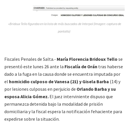
»Bridoux Tello figuraba en la lista de más buscados de Interpol (Imagen: captura de
pantalla)
Fiscales Penales de Salta.-
María Florencia Bridoux Tello
se
presentó este lunes 26 ante la
Fiscalía de Orán
tras haberse
dado a la fuga en la causa donde se encuentra imputada por
el
homicidio culposo de Vanesa (21) y Gisela Barba
(14) y
por lesiones culposas en perjuicio de
Orlando Barba y su
esposa Alicia Gómez.
El juez interviniente dispuso que
permanezca detenida bajo la modalidad de prisión
domiciliaria y la fiscal espera la notificación fehaciente para
expedirse sobre la situación.