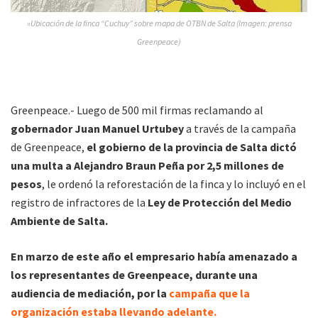
»Ubicación de la finca “Cuchuy” sobre mapa de OTBN de Salta (Imagen: prensa
Greenpeace)
Greenpeace.- Luego de 500 mil firmas reclamando al
gobernador Juan Manuel Urtubey
a través de la campaña
de Greenpeace,
el gobierno de la provincia de Salta dictó
una
multa a Alejandro Braun Peña por 2,5 millones de
pesos
, le ordenó la reforestación de la finca y lo incluyó en el
registro de infractores de la
Ley de Protección del Medio
Ambiente de Salta.
En marzo de este año el empresario había amenazado a
los representantes de Greenpeace, durante una
audiencia de mediación, por la
campaña que la
organización estaba llevando adelante.