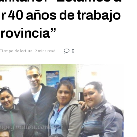
r 40 años de trabajo
provincia”
0
Tiempo de lectura: 2 mins read