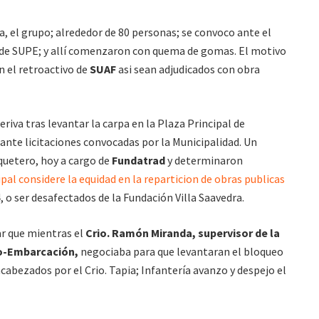
, el grupo; alrededor de 80 personas; se convoco ante el
io de SUPE; y allí comenzaron con quema de gomas. El motivo
n el retroactivo de
SUAF
asi sean adjudicados con obra
eriva tras levantar la carpa en la Plaza Principal de
ante licitaciones convocadas por la Municipalidad. Un
iquetero, hoy a cargo de
Fundatrad
y determinaron
pal considere la equidad en la reparticion de obras publicas
4, o ser desafectados de la Fundación Villa Saavedra.
ar que mientras el
Crio. Ramón Miranda, supervisor de la
io-Embarcación,
negociaba para que levantaran el bloqueo
ncabezados por el Crio. Tapia; Infantería avanzo y despejo el