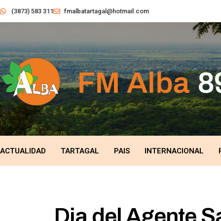
(3873) 583 311
fmalbatartagal@hotmail.com
ACTUALIDAD
TARTAGAL
PAIS
INTERNACIONAL
Dia del Agente S