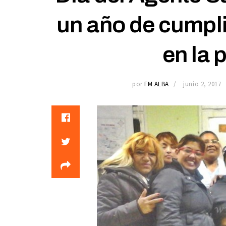
un año de cumpli
en la 
por
FM ALBA
junio 2, 2017