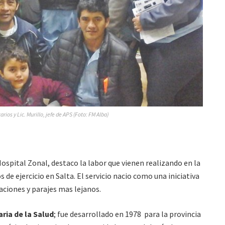
rios y Lic. Murillo, jefe de APS (Foto: FM Alba)
 Hospital Zonal, destaco la labor que vienen realizando en la
 de ejercicio en Salta. El servicio nacio como una iniciativa
aciones y parajes mas lejanos.
ria de la Salud
; fue desarrollado en 1978 para la provincia