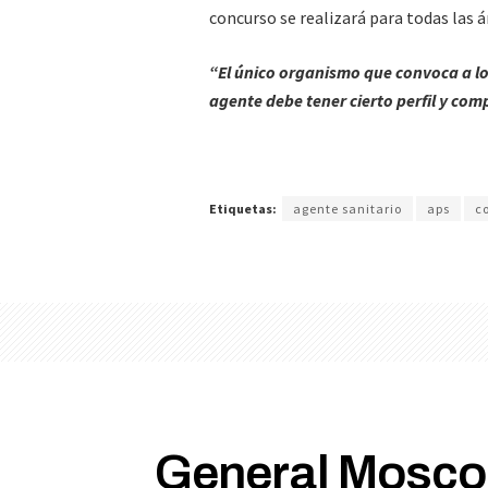
concurso se realizará para todas las á
“El único organismo que convoca a los
agente debe tener cierto perfil y com
Etiquetas:
agente sanitario
aps
c
General Moscon