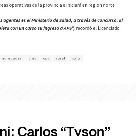
reas operativas de la provincia e iniciará en región norte
 agentes es el Ministerio de Salud, a través de concurso. El
pleta con un curso su ingreso a APS”,
recordó el Licenciado.
omunidades
oms
ops
rural
salu
i: Carlos “Tyson”