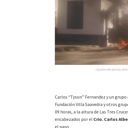
»Quema de gomas ante la
Carlos “Tyson” Fernandez y un grupo 
Fundación Villa Saavedra y otros grup
09 horas, a la altura de Las Tres Cruce
encabezados por el
Crio. Carlos Albe
el paso.