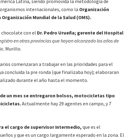
 América Latina, siendo promovida la metodología de
r organismos internacionales, como la
Organización
a Organización Mundial de la Salud (OMS).
 chocolate con el
Dr. Pedro Urueña; gerente del Hospital
gistro en otras provincias que hayan alcanzado los años de
ic. Murillo.
rios comenzaran a trabajar en las prioridades para el
a concluida la pre ronda (que finalizaba hoy); elaboraran
realizado durante el año hasta el momento.
de un mes se entregaron bolsos, motocicletas tipo
icicletas.
Actualmente hay 29 agentes en campo, y 7
ara el cargo de supervisor intermedio,
que es el
ueños y que es un cargo largamente esperado en la zona. El