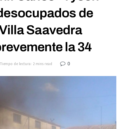
 desocupados de
Villa Saavedra
revemente la 34
0
Tiempo de lectura: 2 mins read