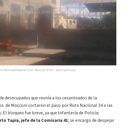
 Municipalidad de Gral. Mosconi (Foto: Juan Espinoza)
de desocupados que reunía a los cesanteados de la
os de Mosconi cortaron el paso por Ruta Nacional 34 a las
s. El bloqueo fue breve, ya que Infantería de Policía;
rto Tapia, jefe de la Comisaria 41
; se encargo de despejar