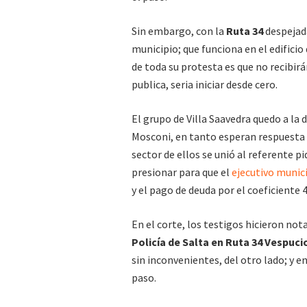
Sin embargo, con la
Ruta 34
despejada
municipio; que funciona en el edific
de toda su protesta es que no recibirá
publica, seria iniciar desde cero.
El grupo de Villa Saavedra quedo a la d
Mosconi, en tanto esperan respuesta 
sector de ellos se unió al referente p
presionar para que el
ejecutivo munici
y el pago de deuda por el coeficiente 
En el corte, los testigos hicieron not
Policía de Salta en Ruta 34 Vespuc
sin inconvenientes, del otro lado; y e
paso.