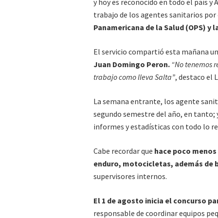
y hoy es reconocido en todo el país y
trabajo de los agentes sanitarios po
Panamericana de la Salud (OPS) y l
El servicio compartió esta mañana un
Juan Domingo Peron.
“No tenemos re
trabajo como lleva Salta”
, destaco el L
La semana entrante, los agente sanita
segundo semestre del año, en tanto; y
informes y estadísticas con todo lo 
Cabe recordar que
hace poco menos 
enduro, motocicletas, además de b
supervisores internos.
El 1 de agosto inicia el concurso p
responsable de coordinar equipos peq