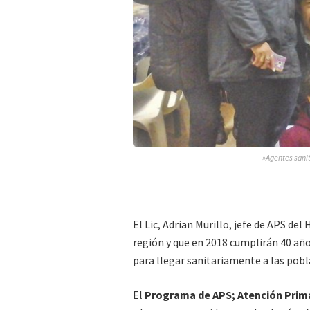
»Agentes sanita
El Lic, Adrian Murillo, jefe de APS del
región y que en 2018 cumplirán 40 años
para llegar sanitariamente a las pobl
El
Programa de APS; Atención Prima