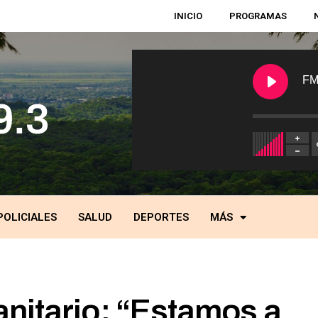
INICIO
PROGRAMAS
FM
POLICIALES
SALUD
DEPORTES
MÁS
anitario: “Estamos a