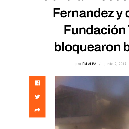
Fernandez y
Fundación 
bloquearon b
por
FM ALBA
junio 2, 2017