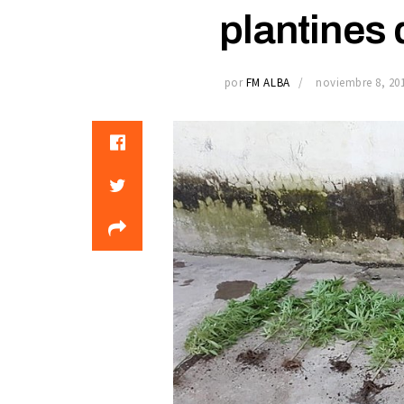
plantines
por
FM ALBA
noviembre 8, 20