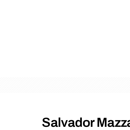
Salvador Mazza