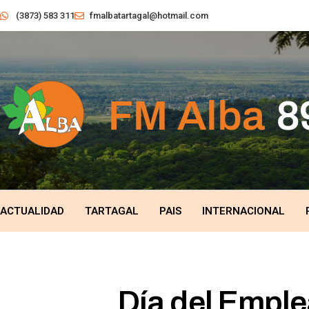
(3873) 583 311
fmalbatartagal@hotmail.com
ACTUALIDAD
TARTAGAL
PAIS
INTERNACIONAL
Día del Emple