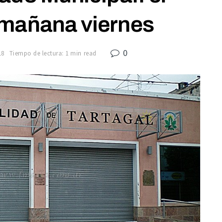
 mañana viernes
0
18
Tiempo de lectura: 1 min read