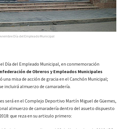
oviembre Día del Empleado Municipal
 el Día del Empleado Municipal, en conmemoración
nfederación de Obreros y Empleados Municipales
ó una misa de acción de gracia en el Canchón Municipal;
ue incluirá almuerzo de camaradería.
ales será en el Complejo Deportivo Martín Miguel de Güemes,
ional almuerzo de camaradería dentro del asueto dispuesto
018: que reza en su articulo primero: