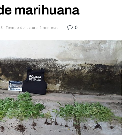
 de marihuana
0
18
Tiempo de lectura: 1 min read