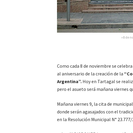
»8 de n
Como cada 8 de noviembre se celebra
al aniversario de la creación de la
“Co
Argentina”.
Hoy en Tartagal se realiz
pero el asueto será mañana viernes q
Mañana viernes 9, la cita de municip
donde serán agasajados con el tradic
en la Resolución Municipal N° 23.777/2