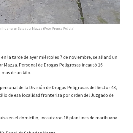
rihuana en Salvador Mazza (Foto: Prensa Policía)
 en la tarde de ayer miércoles 7 de noviembre, se allanó un
dor Mazza. Personal de Drogas Peligrosas incautó 16
 mas de un kilo.
ersonal de la División de Drogas Peligrosas del Sector 43,
ilio de esa localidad fronteriza por orden del Juzgado de
isa en el domicilio, incautaron 16 plantines de marihuana