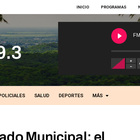
INICIO
PROGRAMAS
FM
POLICIALES
SALUD
DEPORTES
MÁS
ado Municipal: el