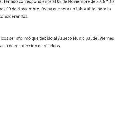
el feriado correspondiente al 08 de Noviembre de 2018 “Día
nes 09 de Noviembre, fecha que será no laborable, para la
considerandos.
licos se informó que debido al Asueto Municipal del Viernes
vicio de recolección de residuos.