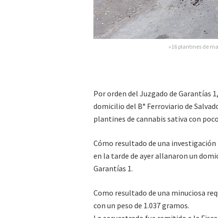
»16 plantines de ma
Por orden del Juzgado de Garantías 1,
domicilio del B° Ferroviario de Salva
plantines de cannabis sativa con poco
Cómo resultado de una investigación p
en la tarde de ayer allanaron un domic
Garantías 1.
Como resultado de una minuciosa requ
con un peso de 1.037 gramos.