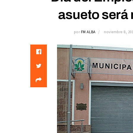
asueto será
por
FM ALBA
noviembre 8, 20