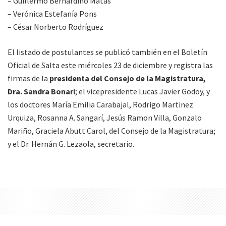
– Guillermo Bernardino Matas
– Verónica Estefanía Pons
– César Norberto Rodríguez
El listado de postulantes se publicó también en el Boletín
Oficial de Salta este miércoles 23 de diciembre y registra las
firmas de la
presidenta del Consejo de la Magistratura,
Dra. Sandra Bonari
; el vicepresidente Lucas Javier Godoy, y
los doctores María Emilia Carabajal, Rodrigo Martinez
Urquiza, Rosanna A. Sangarí, Jesús Ramon Villa, Gonzalo
Mariño, Graciela Abutt Carol, del Consejo de la Magistratura;
y el Dr. Hernán G. Lezaola, secretario.