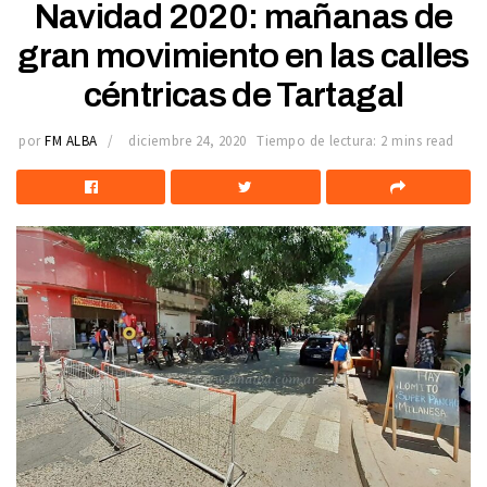
Navidad 2020: mañanas de
gran movimiento en las calles
céntricas de Tartagal
por
FM ALBA
diciembre 24, 2020
Tiempo de lectura: 2 mins read