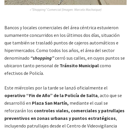
»”Shopping” Comercial (Imagen: Marcelo Machaique)
Bancos y locales comerciales del área céntrica estuvieron
sumamente concurridos en los últimos dos días, situación
que también se trasladó puntos de cajeros automáticos e
hipermercados. Como todos los años, el área del sector
denominado
“shopping”
cerró sus calles, en cuyos puntos se
ubicaron tanto personal de
Tránsito Municipal
como
efectivos de Policía.
Este miércoles por la tarde se lanzó oficialmente el
operativo “Fin de Año” de la Policía de Salta
, acto que se
desarrolló en
Plaza San Martín,
mediante el cual se
reforzarán los
controles viales, comerciales y patrullajes
preventivos en zonas urbanas y puntos estratégicos
,
incluyendo patrullajes desde el Centro de Videovigilancia