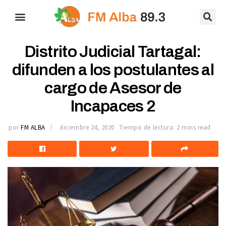
Distrito Judicial Tartagal:
difunden a los postulantes al
cargo de Asesor de
Incapaces 2
por
FM ALBA
diciembre 24, 2020
Tiempo de lectura: 2 mins read