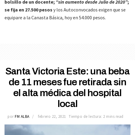
bolsillo de un docente;
“sin aumento desde Julio de 2020”
;
se fija en 27.500 pesos
y los Autoconvocados exigen que se
equipare a la Canasta Básica, hoy en 54.000 pesos.
Santa Victoria Este: una beba
de 11 meses fue retirada sin
el alta médica del hospital
local
por
FM ALBA
febrero 22, 2021
Tiempo de lectura: 2 mins read