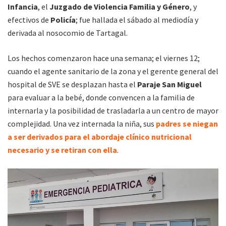
Infancia
, el
Juzgado de Violencia Familia y Género
, y
efectivos de
Policía
; fue hallada el sábado al mediodía y
derivada al nosocomio de Tartagal.
Los hechos comenzaron hace una semana; el viernes 12;
cuando el agente sanitario de la zona y el gerente general del
hospital de SVE se desplazan hasta el
Paraje San Miguel
para evaluar a la bebé, donde convencen a la familia de
internarla y la posibilidad de trasladarla a un centro de mayor
complejidad. Una vez internada la niña, sus
padres se niegan
a ser derivados para el abordaje clínico nutricional
necesario y se retiran con ella
.