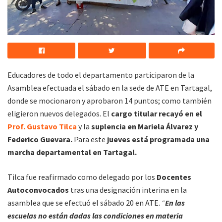
Educadores de todo el departamento participaron de la
Asamblea efectuada el sábado en la sede de ATE en Tartagal,
donde se mocionaron y aprobaron 14 puntos; como también
eligieron nuevos delegados. El
cargo titular recayó en el
Prof. Gustavo Tilca
y la
suplencia en Mariela Álvarez y
Federico Guevara.
Para este
jueves está programada una
marcha departamental en Tartagal.
Tilca fue reafirmado como delegado por los
Docentes
Autoconvocados
tras una designación interina en la
asamblea que se efectuó el sábado 20 en ATE.
“
En las
escuelas no están dadas las condiciones en materia