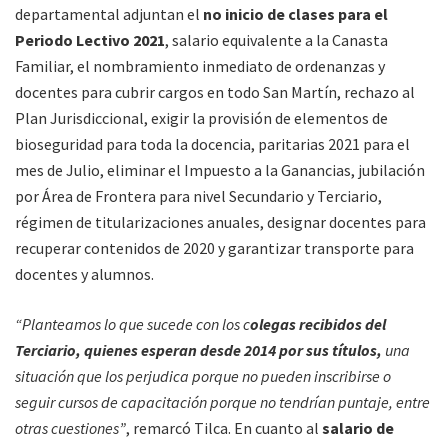
departamental adjuntan el
no inicio de clases para el
Periodo Lectivo 2021
, salario equivalente a la Canasta
Familiar, el nombramiento inmediato de ordenanzas y
docentes para cubrir cargos en todo San Martín, rechazo al
Plan Jurisdiccional, exigir la provisión de elementos de
bioseguridad para toda la docencia, paritarias 2021 para el
mes de Julio, eliminar el Impuesto a la Ganancias, jubilación
por Área de Frontera para nivel Secundario y Terciario,
régimen de titularizaciones anuales, designar docentes para
recuperar contenidos de 2020 y garantizar transporte para
docentes y alumnos.
“Planteamos lo que sucede con los c
olegas recibidos del
Terciario, quienes esperan desde 2014 por sus títulos,
una
situación que los perjudica porque no pueden inscribirse o
seguir cursos de capacitación porque no tendrían puntaje, entre
otras cuestiones”
, remarcó Tilca. En cuanto al
salario de