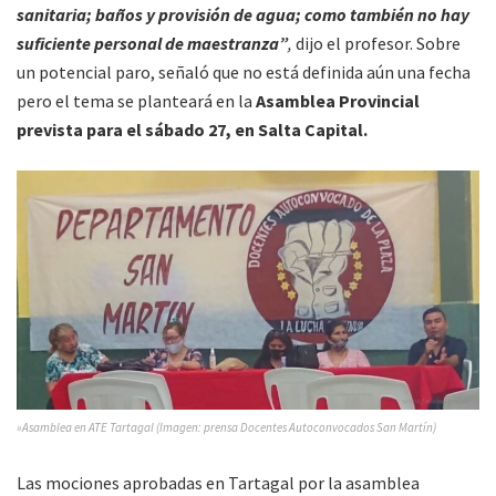
sanitaria; baños y provisión de agua; como también no hay
suficiente personal de maestranza”
,
dijo el profesor. Sobre
un potencial paro, señaló que no está definida aún una fecha
pero el tema se planteará en la
Asamblea Provincial
prevista para el sábado 27, en Salta Capital.
»Asamblea en ATE Tartagal (Imagen: prensa Docentes Autoconvocados San Martín)
Las mociones aprobadas en Tartagal por la asamblea