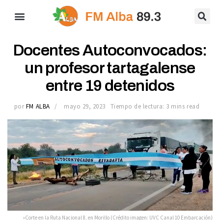
Docentes Autoconvocados:
un profesor tartagalense
entre 19 detenidos
por
FM ALBA
mayo 29, 2023
Tiempo de lectura: 3 mins read
»Corte en la Ruta Nacional 8, en Morillo (Crédito imagen: UVC Canal 10 Embarcación)