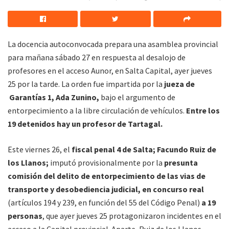
La docencia autoconvocada prepara una asamblea provincial
para mañana sábado 27 en respuesta al desalojo de
profesores en el acceso Aunor, en Salta Capital, ayer jueves
25 por la tarde. La orden fue impartida por la
jueza de
Garantías 1, Ada Zunino,
bajo el argumento de
entorpecimiento a la libre circulación de vehículos.
Entre los
19 detenidos hay un profesor de Tartagal.
Este viernes 26, el
fiscal penal 4 de Salta; Facundo Ruiz de
los Llanos;
imputó provisionalmente por la
presunta
comisión del delito de entorpecimiento de las vias de
transporte y desobediencia judicial, en concurso real
(artículos 194 y 239, en función del 55 del Código Penal)
a 19
personas
, que ayer jueves 25 protagonizaron incidentes en el
acceso a la Capital provincial. Aparte, Ruiz de los Llanos