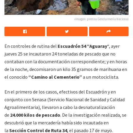
»Imagen: prensa Gendarmería Nacional
En controles de rutina del
Escuadrón 54 “Aguaray
“, ayer
jueves 25 se incautaron 24 toneladas de pescado que no
contaban con la documentación correspondiente; y en horas
de la noche, decomisaron un kilo 35 gramos de marihuana en
el conocido
“Camino al Cementerio”
a un motociclista.
En el primero de los casos, efectivos del Escuadrón y en
conjunto con Senasa (Servicio Nacional de Sanidad y Calidad
Agroalimentaria), llevaron a cabo la desnaturalización
de
24.000 kilos de pescado
. De la investigación realizada, se
descubrió que la mercadería había sido incautada en
la
Sección Control de Ruta 34
, el pasado 17 de mayo.