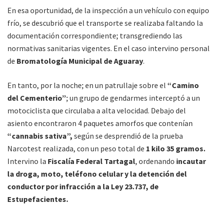
En esa oportunidad, de la inspección a un vehículo con equipo
frío, se descubrió que el transporte se realizaba faltando la
documentación correspondiente; transgrediendo las
normativas sanitarias vigentes. En el caso intervino personal
de
Bromatología Municipal de Aguaray
.
En tanto, por la noche; en un patrullaje sobre el
“Camino
del Cementerio”
; un grupo de gendarmes interceptó a un
motociclista que circulaba a alta velocidad. Debajo del
asiento encontraron 4 paquetes amorfos que contenían
“cannabis sativa”,
según se desprendió de la prueba
Narcotest realizada, con un peso total de
1 kilo 35 gramos.
Intervino la
Fiscalía Federal Tartagal
, ordenando
incautar
la droga, moto, teléfono celular y la detención del
conductor por infracción a la Ley 23.737, de
Estupefacientes.