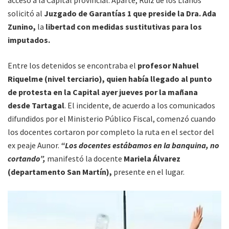
solicitó al
Juzgado de Garantías 1 que preside la Dra. Ada
Zunino,
la
libertad con medidas sustitutivas para los
imputados.
Entre los detenidos se encontraba el
profesor Nahuel
Riquelme (nivel terciario), quien había llegado al punto
de protesta en la Capital ayer jueves por la mañana
desde Tartagal
. El incidente, de acuerdo a los comunicados
difundidos por el Ministerio Público Fiscal, comenzó cuando
los docentes cortaron por completo la ruta en el sector del
ex peaje Aunor.
“Los docentes estábamos en la banquina, no
cortando”,
manifestó la docente
Mariela Álvarez
(departamento San Martín),
presente en el lugar.