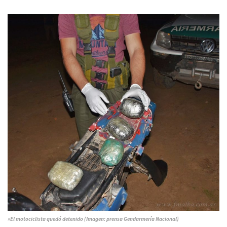
»El motociclista quedó detenido (Imagen: prensa Gendarmería Nacional)