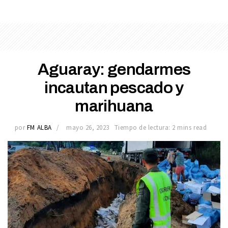
Aguaray: gendarmes
incautan pescado y
marihuana
por
FM ALBA
mayo 26, 2023
Tiempo de lectura: 2 mins read