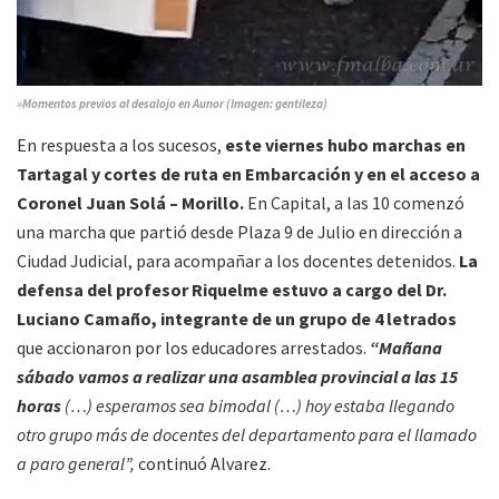
»Momentos previos al desalojo en Aunor (Imagen: gentileza)
En respuesta a los sucesos,
este viernes hubo marchas en
Tartagal y cortes de ruta en Embarcación y en el acceso a
Coronel Juan Solá – Morillo.
En Capital, a las 10 comenzó
una marcha que partió desde Plaza 9 de Julio en dirección a
Ciudad Judicial, para acompañar a los docentes detenidos.
La
defensa del profesor Riquelme estuvo a cargo del Dr.
Luciano Camaño, integrante de un grupo de 4 letrados
que accionaron por los educadores arrestados.
“Mañana
sábado vamos a realizar una asamblea provincial a las 15
horas
(…) esperamos sea bimodal (…) hoy estaba llegando
otro grupo más de docentes del departamento para el llamado
a paro general”,
continuó Alvarez.