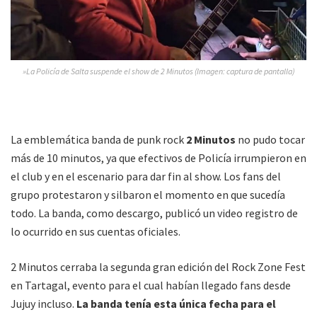
»La Policía de Salta suspende el show de 2 Minutos (Imagen: captura de pantalla)
La emblemática banda de punk rock
2 Minutos
no pudo tocar
más de 10 minutos, ya que efectivos de Policía irrumpieron en
el club y en el escenario para dar fin al show. Los fans del
grupo protestaron y silbaron el momento en que sucedía
todo. La banda, como descargo, publicó un video registro de
lo ocurrido en sus cuentas oficiales.
2 Minutos cerraba la segunda gran edición del Rock Zone Fest
en Tartagal, evento para el cual habían llegado fans desde
Jujuy incluso.
La banda tenía esta única fecha para el