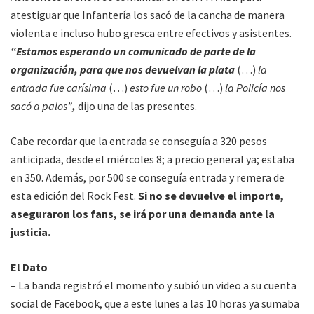
atestiguar que Infantería los sacó de la cancha de manera
violenta e incluso hubo gresca entre efectivos y asistentes.
“Estamos esperando un comunicado de parte de la
organización, para que nos devuelvan la plata
(…)
la
entrada fue carísima
(…)
esto fue un robo
(…)
la Policía nos
sacó a palos”
,
dijo una de las presentes.
Cabe recordar que la entrada se conseguía a 320 pesos
anticipada, desde el miércoles 8; a precio general ya; estaba
en 350. Además, por 500 se conseguía entrada y remera de
esta edición del Rock Fest.
Si no se devuelve el importe,
aseguraron los fans, se irá por una demanda ante la
justicia.
El Dato
– La banda registró el momento y subió un video a su cuenta
social de Facebook, que a este lunes a las 10 horas ya sumaba