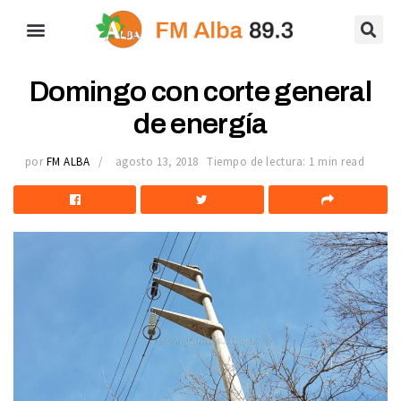
Domingo con corte general
de energía
por
FM ALBA
agosto 13, 2018
Tiempo de lectura: 1 min read