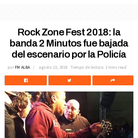
Rock Zone Fest 2018: la
banda 2 Minutos fue bajada
del escenario por la Policía
por
FM ALBA
agosto 13, 2018
Tiempo de lectura: 2 mins read