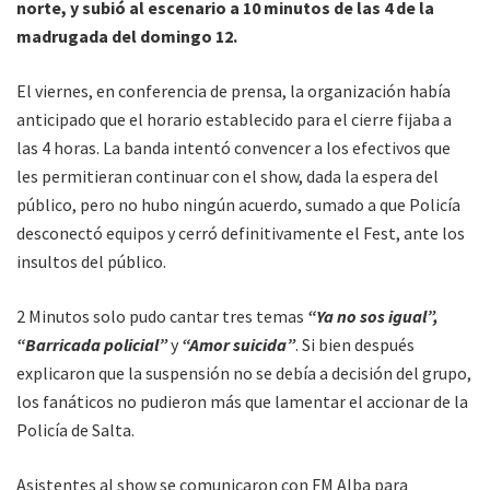
norte, y
subió al escenario a 10 minutos de las 4 de la
madrugada del domingo 12.
El viernes, en conferencia de prensa, la organización había
anticipado que el horario establecido para el cierre fijaba a
las 4 horas. La banda intentó convencer a los efectivos que
les permitieran continuar con el show, dada la espera del
público, pero no hubo ningún acuerdo, sumado a que Policía
desconectó equipos y cerró definitivamente el Fest, ante los
insultos del público.
2 Minutos solo pudo cantar tres temas
“Ya no sos igual”,
“Barricada policial”
y
“Amor suicida”
. Si bien después
explicaron que la suspensión no se debía a decisión del grupo,
los fanáticos no pudieron más que lamentar el accionar de la
Policía de Salta.
Asistentes al show se comunicaron con FM Alba para