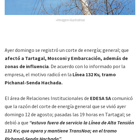
»Imagen ilustrativa
Ayer domingo se registró un corte de energía; general; que
afectó a Tartagal, Mosconi y Embarcación, además de
zonas de influencia
. De acuerdo con lo informado por la
empresa, el motivo radicó en la
Línea 132 Kv, tramo
Pichanal-Senda Hachada.
El área de Relaciones Institucionales de
EDESA SA
comunicó
que la razón del corte de energía general que se vivió ayer
domingo 12 de agosto; pasadas las 19 horas en Tartagal; se
debió a que
“estuvo fuera de servicio la Línea de Alta Tensión
132 Kv; que opera y mantiene TransNoa; en el tramo
Pichanal-Senda Hachada”.