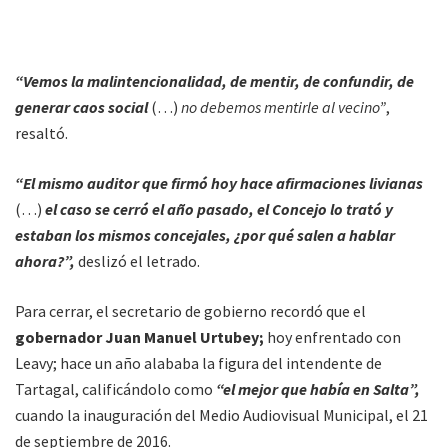
“Vemos la malintencionalidad, de mentir, de confundir, de
generar caos social
(…)
no debemos mentirle al vecino”
,
resaltó.
“El mismo auditor que firmó hoy hace afirmaciones livianas
(…)
el caso se cerró el año pasado, el Concejo lo trató y
estaban los mismos concejales, ¿por qué salen a hablar
ahora?”,
deslizó el letrado.
Para cerrar, el secretario de gobierno recordó que el
gobernador Juan Manuel Urtubey;
hoy enfrentado con
Leavy; hace un año alababa la figura del intendente de
Tartagal, calificándolo como
“el mejor que había en Salta”,
cuando la inauguración del Medio Audiovisual Municipal, el 21
de septiembre de 2016.