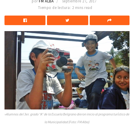
por
FM ALBA
septiembre 27, 2017
Tiempo de lectura: 2 mins read
»Alumnos del 3er. grado “A” de la Escuela Belgrano dieron inicio al programa turístico de
la Municipalidad (Foto: FM Alba)