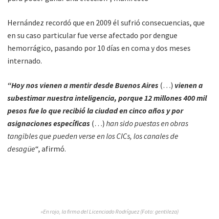
Hernández recordó que en 2009 él sufrió consecuencias, que
en su caso particular fue verse afectado por dengue
hemorrágico, pasando por 10 días en coma y dos meses
internado.
“Hoy nos vienen a mentir desde Buenos Aires
(…)
vienen a
subestimar nuestra inteligencia, porque 12 millones 400 mil
pesos fue lo que recibió la ciudad en cinco años y por
asignaciones específicas
(…)
han sido puestas en obras
tangibles que pueden verse en los CICs, los canales de
desagüe
“, afirmó.
»En rojo, la firma del Licenciado Rodríguez (Foto: gentileza)