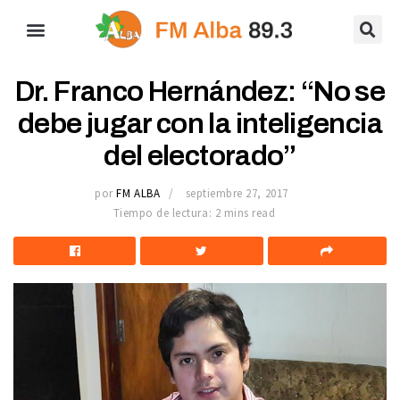
Dr. Franco Hernández: “No se
debe jugar con la inteligencia
del electorado”
por
FM ALBA
septiembre 27, 2017
Tiempo de lectura: 2 mins read