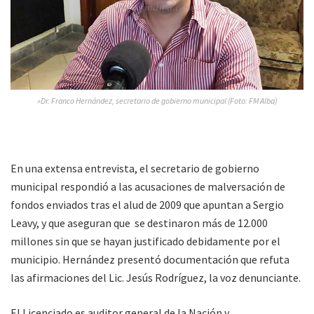
»Dr. Franco Hernández, secretario de gobierno municipal (Foto: FM Alba)
En una extensa entrevista, el secretario de gobierno
municipal respondió a las acusaciones de malversación de
fondos enviados tras el alud de 2009 que apuntan a Sergio
Leavy, y que aseguran que se destinaron más de 12.000
millones sin que se hayan justificado debidamente por el
municipio. Hernández presentó documentación que refuta
las afirmaciones del Lic. Jesús Rodríguez, la voz denunciante.
El Licenciado es auditor general de la Nación y