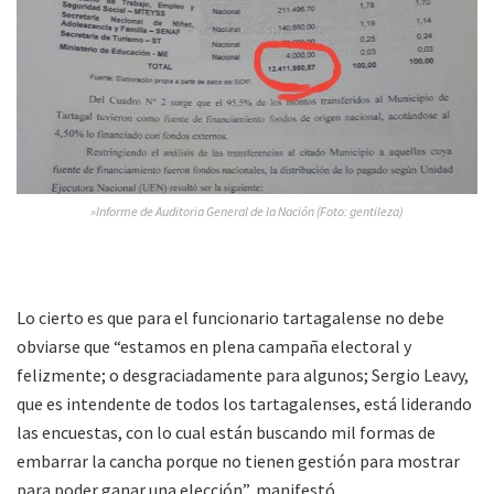
»Informe de Auditoria General de la Nación (Foto: gentileza)
Lo cierto es que para el funcionario tartagalense no debe
obviarse que “estamos en plena campaña electoral y
felizmente; o desgraciadamente para algunos; Sergio Leavy,
que es intendente de todos los tartagalenses, está liderando
las encuestas, con lo cual están buscando mil formas de
embarrar la cancha porque no tienen gestión para mostrar
para poder ganar una elección”, manifestó