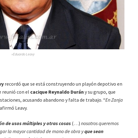
»Eduardo Leavy
vy
recordó que se está construyendo un playón depotivo en
e reunió con el
cacique Reynaldo Durán
y su grupo, que
staciones, acusando abandono y falta de trabajo. “
En Zanja
 afirmó Leavy.
ón de usos múltiples y otras cosas
(…)
nosotros queremos
rgar la mayor cantidad de mano de obra y
que sean