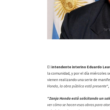
El
intendente interino Eduardo Lea
la comunidad, y por el día miércoles s
vienen realizando una serie de manife
Honda, la obra pública está presente
“,
“Zanja Honda está solicitando un sal
ver cómo se hacen esas obras para oto