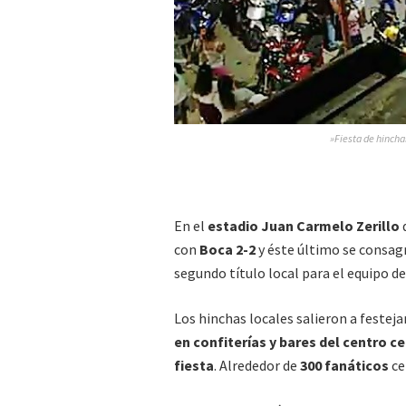
»Fiesta de hincha
En el
estadio Juan Carmelo Zerillo
d
con
Boca 2-2
y éste último se consa
segundo título local para el equipo d
Los hinchas locales salieron a festeja
en confiterías y bares del centro c
fiesta
. Alrededor de
300 fanáticos
ce