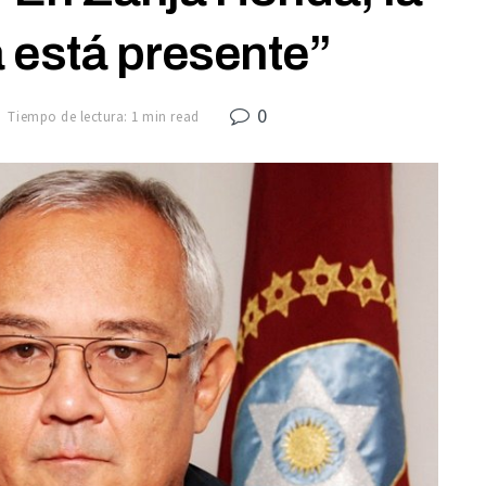
 está presente”
0
Tiempo de lectura: 1 min read