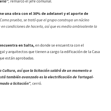
eria”
,
remarcó el jefe comunal.
e una obra con el 30% de adelanet y el aporte de
“Como prueba, se trató que el grupo construya un núcleo
 en condiciones de hacerlo, así que es medio ambivalente la
 encuentra en Salta,
en donde se encuentra con el
al y arquitectos que tienen a cargo la edificación de la Casa
que están aprobadas.
 Cultura, así que la licitación saldrá de un momento a
está también avanzado es la electrificación de Tartagal-
mado a licitación”
,
cerró.