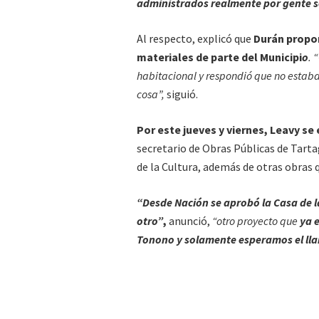
administrados realmente por gente s
Al respecto, explicó que
Durán propon
materiales de parte del Municipi
o
. 
habitacional y respondió que no estaba
cosa”,
siguió.
Por este jueves y viernes, Leavy se
secretario de Obras Públicas de Tartag
de la Cultura, además de otras obras 
“Desde Nación se aprobó la Casa de la
otro”
,
anunció,
“otro proyecto que
ya 
Tonono y solamente esperamos el lla