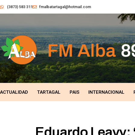
(3873) 583 311
fmalbatartagal@hotmail.com
ACTUALIDAD
TARTAGAL
PAIS
INTERNACIONAL
Eduardo Leavy: 