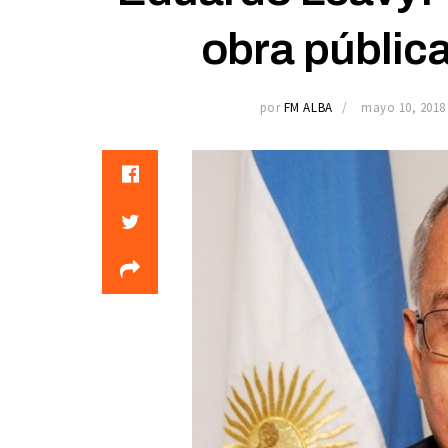
obra pública
por
FM ALBA
mayo 10, 2018