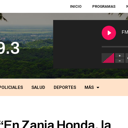
INICIO
PROGRAMAS
FM
POLICIALES
SALUD
DEPORTES
MÁS
“En Zanja Honda, la