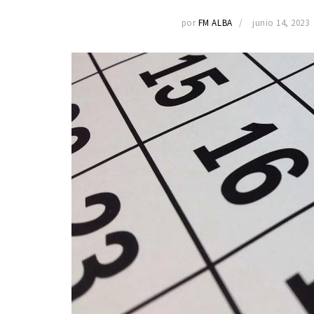
por
FM ALBA
junio 14, 2023