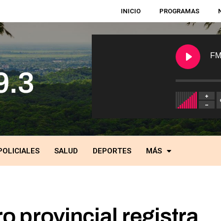
INICIO
PROGRAMAS
FM
POLICIALES
SALUD
DEPORTES
MÁS
o provincial registra