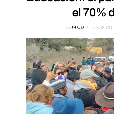
el 70% 
por
FM ALBA
junio 15, 2023