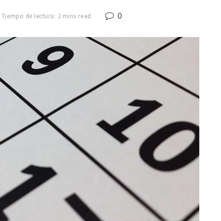
0
Tiempo de lectura: 2 mins read