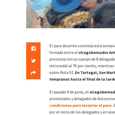
El paro docente continúa esta semana
firmada entre el
vicegobernador An
provincia con un cuerpo de 8 delegad
retrocedió al 70 por ciento, mientras
sobre Ruta 51.
En Tartagal, San Mart
tempranas hasta el final de la tard
El pasado 9 de junio, el
vicegoberna
provinciales y delegados de Autocon
condiciones para levantar el paro.
E
por el resto de los delegados y en as