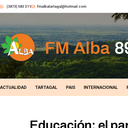
(3873) 583 311
fmalbatartagal@hotmail.com
ACTUALIDAD
TARTAGAL
PAIS
INTERNACIONAL
Educación: el par