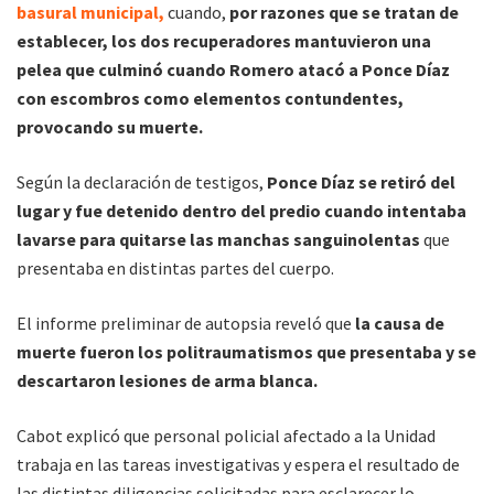
basural municipal,
cuando,
por razones que se tratan de
establecer, los dos recuperadores mantuvieron una
pelea que culminó cuando Romero atacó a Ponce Díaz
con escombros como elementos contundentes,
provocando su muerte.
Según la declaración de testigos,
Ponce Díaz se retiró del
lugar y fue detenido dentro del predio cuando intentaba
lavarse para quitarse las manchas sanguinolentas
que
presentaba en distintas partes del cuerpo.
El informe preliminar de autopsia reveló que
la causa de
muerte fueron los politraumatismos que presentaba y se
descartaron lesiones de arma blanca.
Cabot explicó que personal policial afectado a la Unidad
trabaja en las tareas investigativas y espera el resultado de
las distintas diligencias solicitadas para esclarecer lo