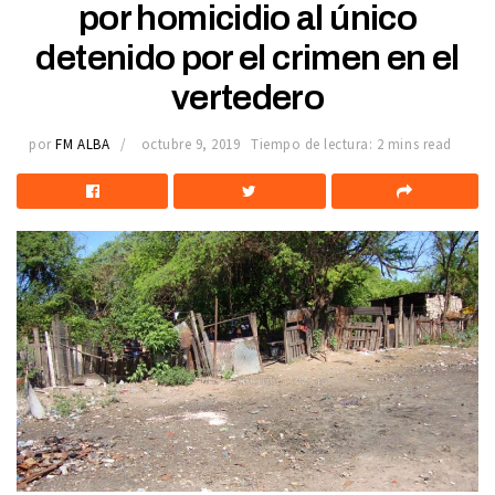
por homicidio al único
detenido por el crimen en el
vertedero
por
FM ALBA
octubre 9, 2019
Tiempo de lectura: 2 mins read