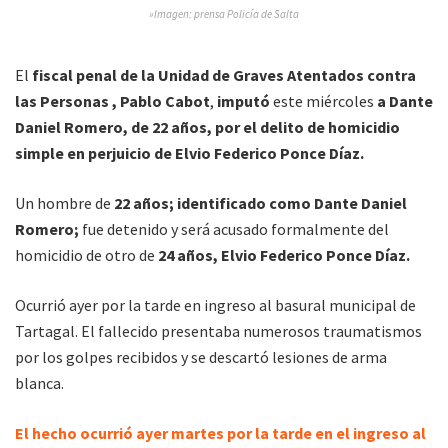
»Imagen: prensa Policía de Salta
El
fiscal penal de la Unidad de Graves Atentados contra
las Personas , Pablo Cabot
,
imputó
este miércoles
a Dante
Daniel Romero, de 22 años, por el delito de homicidio
simple en perjuicio de Elvio Federico Ponce Díaz.
Un hombre de
22 años; identificado como Dante Daniel
Romero;
fue detenido y será acusado formalmente del
homicidio de otro de
24 años, Elvio Federico Ponce Díaz.
Ocurrió ayer por la tarde en ingreso al basural municipal de
Tartagal. El fallecido presentaba numerosos traumatismos
por los golpes recibidos y se descartó lesiones de arma
blanca.
El hecho ocurrió ayer martes por la tarde en el ingreso al