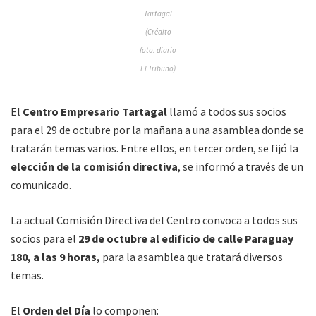
Tartagal
(Crédito
foto: diario
El Tribuno)
El
Centro Empresario Tartagal
llamó a todos sus socios
para el 29 de octubre por la mañana a una asamblea donde se
tratarán temas varios. Entre ellos, en tercer orden, se fijó la
elección de la comisión directiva
, se informó a través de un
comunicado.
La actual Comisión Directiva del Centro convoca a todos sus
socios para el
29 de octubre al edificio de calle Paraguay
180, a las 9 horas,
para la asamblea que tratará diversos
temas.
El
Orden del Día
lo componen: