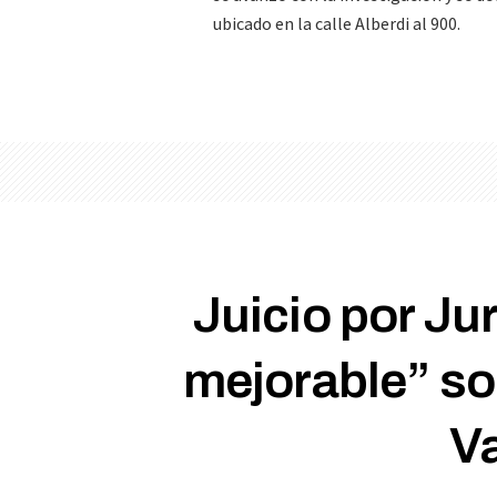
ubicado en la calle Alberdi al 900.
Juicio por Ju
mejorable” so
V