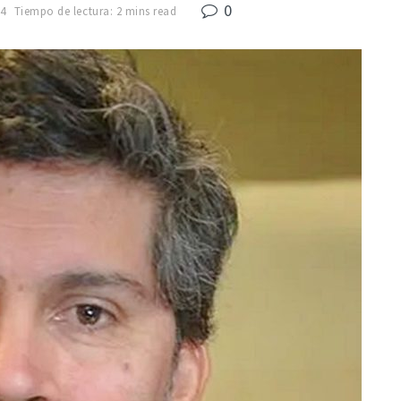
0
4
Tiempo de lectura: 2 mins read