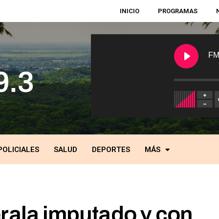
INICIO
PROGRAMAS
FM
POLICIALES
SALUD
DEPORTES
MÁS
erala imputado y con