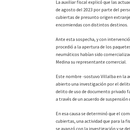
La auxiliar fiscal explicó que las actu
de agosto del 2023 por parte del pers
cubiertas de presunto origen extranje
encomiendas con distintos destinos.
Ante esta sospecha, y con intervenció
procedió a la apertura de los paquetes
neumáticos habían sido comercializad
Medina su representante comercial.
Este nombre -sostuvo Villalba en la au
abierto una investigación por el deli
delito de uso de documento privado fa
a través de un acuerdo de suspensión d
En esa causa se determinó que el come
cubiertas, una actividad que para la fi
se avanzó con la investigación y se d