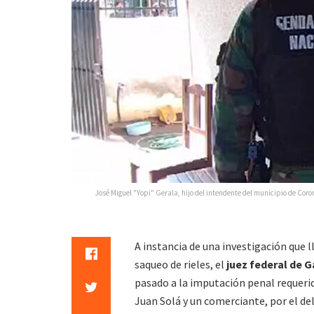
José Miguel "Yopi" Gerala, hijo del intendente del municipio de Cor
A instancia de una investigación que l
saqueo de rieles, el
juez federal de 
pasado a la imputación penal requerid
Juan Solá y un comerciante, por el d