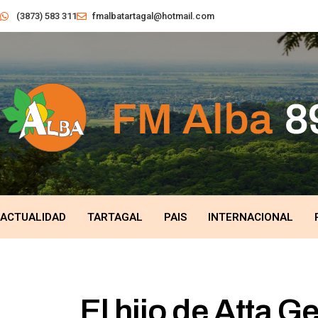
(3873) 583 311
fmalbatartagal@hotmail.com
ACTUALIDAD
TARTAGAL
PAIS
INTERNACIONAL
El hijo de Atta G