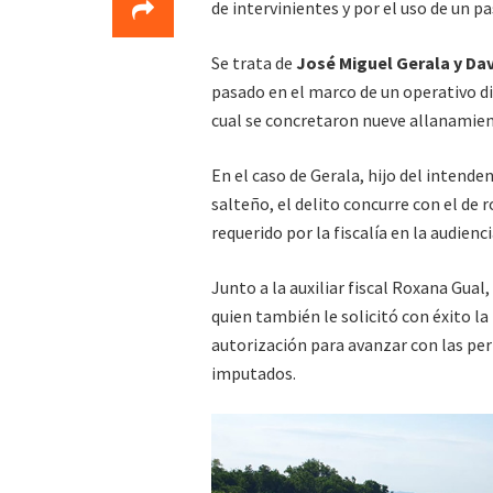
de intervinientes y por el uso de un p
Se trata de
José Miguel Gerala y Dav
pasado en el marco de un operativo dir
cual se concretaron nueve allanamien
En el caso de Gerala, hijo del intende
salteño, el delito concurre con el de
requerido por la fiscalía en la audienc
Junto a la auxiliar fiscal Roxana Gual, 
quien también le solicitó con éxito l
autorización para avanzar con las peri
imputados.