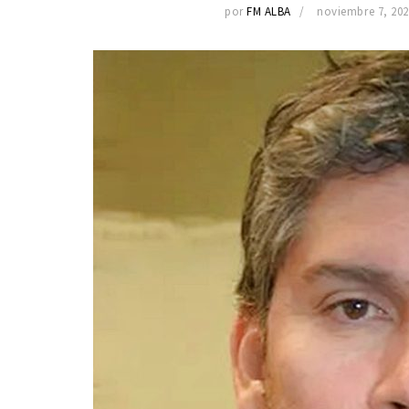
por
FM ALBA
noviembre 7, 202