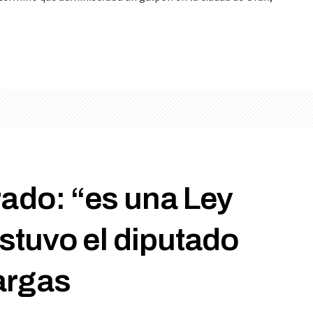
rado: “es una Ley
stuvo el diputado
argas