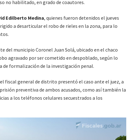
aso no habilitado, en grado de coautores.
id Edilberto Medina
, quienes fueron detenidos el jueves
igido a desarticular el robo de rieles en la zona, para lo
tos.
nte del municipio Coronel Juan Solá, ubicado en el chaco
 robo agravado por ser cometido en despoblado, según lo
ia de formalización de la investigación penal.
el fiscal general de distrito presentó el caso ante el juez, a
a prisión preventiva de ambos acusados, como así también la
cias a los teléfonos celulares secuestrados a los