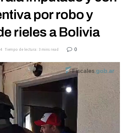
ntiva por robo y
 rieles a Bolivia
0
4
Tiempo de lectura: 3 mins read