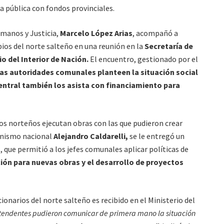
a pública con fondos provinciales.
manos y Justicia,
Marcelo López Arias
, acompañó a
ios del norte salteño en una reunión en la
Secretaría de
io del Interior de Nación.
El encuentro, gestionado por el
 las autoridades comunales planteen la situación social
central también los asista con financiamiento para
os norteños ejecutan obras con las que pudieron crear
ganismo nacional
Alejandro Caldarelli,
se le entregó un
 que permitió a los jefes comunales aplicar políticas de
ción para nuevas obras y el desarrollo de proyectos
ionarios del norte salteño es recibido en el Ministerio del
 intendentes pudieron comunicar de primera mano la situación