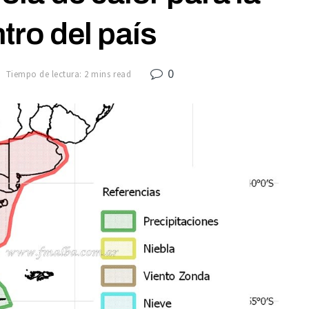
tro del país
0
Tiempo de lectura: 2 mins read