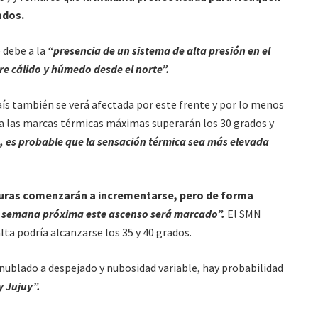
ados.
 debe a la
“presencia de un sistema de alta presión en el
ire cálido y húmedo desde el norte”.
aís también se verá afectada por este frente y por lo menos
a las marcas térmicas máximas superarán los 30 grados y
, es probable que la sensación térmica sea más elevada
aturas comenzarán a incrementarse, pero de forma
 semana próxima este ascenso será marcado”.
El SMN
lta podría alcanzarse los 35 y 40 grados.
 nublado a despejado y nubosidad variable, hay probabilidad
y Jujuy”.