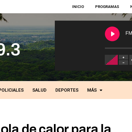
INICIO
PROGRAMAS
FM
POLICIALES
SALUD
DEPORTES
MÁS
ola de calor para la