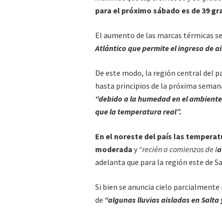
para el próximo sábado es de 39 gr
El aumento de las marcas térmicas se
Atlántico que permite el ingreso de a
De este modo, la región central del p
hasta principios de la próxima seman
“debido a la humedad en el ambiente
que la temperatura real”.
En el noreste del país las temper
moderada
y
“recién a comienzos de l
a
adelanta que para la región este de Sa
Si bien se anuncia cielo parcialmente
de
“algunas lluvias aisladas en Salta 