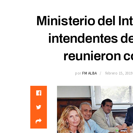
Ministerio del In
intendentes de
reunieron c
por
FM ALBA
febrero 15, 2019