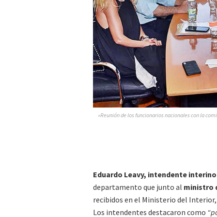
»Reunión de los funcionarios nacionales con la comi
Eduardo Leavy, intendente interino
departamento que junto al
ministro 
recibidos en el Ministerio del Interior
Los intendentes destacaron como
“po