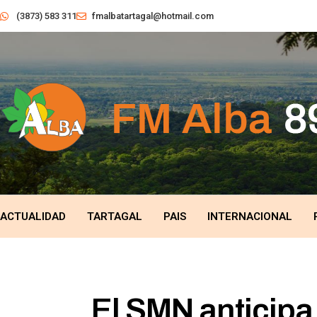
(3873) 583 311
fmalbatartagal@hotmail.com
ACTUALIDAD
TARTAGAL
PAIS
INTERNACIONAL
El SMN anticipa 