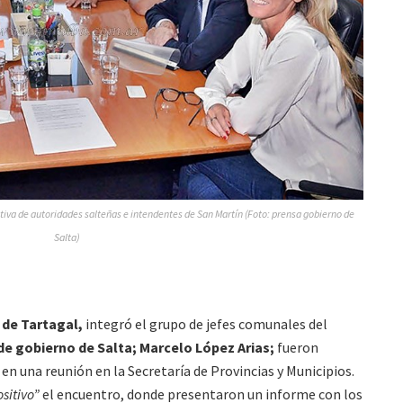
tiva de autoridades salteñas e intendentes de San Martín (Foto: prensa gobierno de
Salta)
 de Tartagal,
integró el grupo de jefes comunales del
de gobierno de Salta; Marcelo López Arias;
fueron
, en una reunión en la Secretaría de Provincias y Municipios.
sitivo”
el encuentro, donde presentaron un informe con los