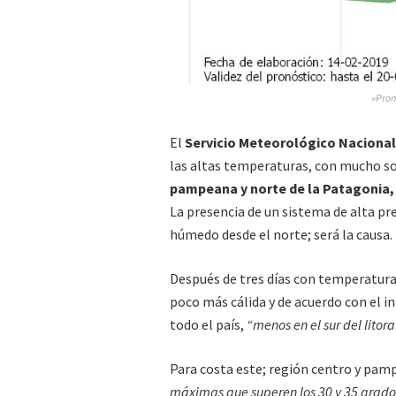
»Pron
El
Servicio Meteorológico Nacional
las altas temperaturas, con mucho sol
pampeana y norte de la Patagonia, 
La presencia de un sistema de alta pre
húmedo desde el norte; será la causa.
Después de tres días con temperaturas
poco más cálida y de acuerdo con el i
todo el país,
“menos en el sur del litora
Para costa este; región centro y pam
máximas que superen los 30 y 35 grado