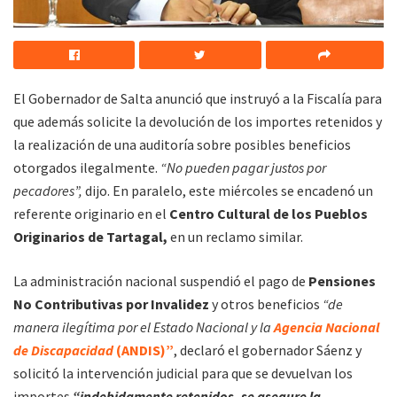
El Gobernador de Salta anunció que instruyó a la Fiscalía para
que además solicite la devolución de los importes retenidos y
la realización de una auditoría sobre posibles beneficios
otorgados ilegalmente.
“No pueden pagar justos por
pecadores”,
dijo. En paralelo, este miércoles se encadenó un
referente originario en el
Centro Cultural de los Pueblos
Originarios de Tartagal,
en un reclamo similar.
La administración nacional suspendió el pago de
Pensiones
No Contributivas por Invalidez
y otros beneficios
“de
manera ilegítima por el Estado Nacional y la
Agencia Nacional
de Discapacidad
(ANDIS)”
, declaró el gobernador Sáenz y
solicitó la intervención judicial para que se devuelvan los
importes
“indebidamente retenidos, se asegure la