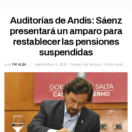
Auditorías de Andis: Sáenz
presentará un amparo para
restablecer las pensiones
suspendidas
por
FM ALBA
septiembre 3, 2025
Tiempo de lectura: 3 mins read