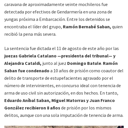
caravana de aproximadamente veinte mochileros fue
detectada por efectivos de Gendarmería en una zona de
yungas próxima a Embarcación. Entre los detenidos se
encontraba el líder del grupo,
Ramón Bernabé Saban,
quien
recibió la pena más severa.
La sentencia fue dictada el 11 de agosto de este año por las
juezas Gabriela Catalano —presidenta del tribunal— y
Alejandra Cataldi,
junto al juez
Domingo Batule
.
Ramón
Saban fue condenado
a 10 años de prisión como coautor del
delito de transporte de estupefacientes agravado por el
número de intervinientes, en concurso ideal con tenencia de
arma de uso civil sin autorización, en dos hechos. En tanto,
Eduardo Aníbal Saban, Miguel Matorras y Juan Franco
González recibieron 8 años
de prisión por los mismos
delitos, aunque con una sola imputación de tenencia de arma.