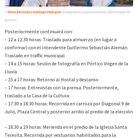
>>
Iliana Berrondo y Santiago Velázques
, Embajadores Departamentales 2024 (Imagen de
archivo)
Posteriormente continuará con:
– 12 a 12.30 horas: Traslado para almuerzo (en lugar a
confirmar) con el Intendente Guillermo Sebastián Alemán.
Traslado en traffic municipal.
– 14 a 15 horas: Sesión de fotografía en Pórtico Virgen de la
Lluvia
– 15 a 17 horas: Retorno al Hostal y descanso
– 17 horas: Entrevistas con la prensa. Posteriormente,
traslado a la Casa de la Cultura
– 17.30 a 18.30 horas: Recorrida en carroza por Diagonal 9 de
Julio, Plaza Central y posterior arribo al predio de la elección
– 18.30 a 19 horas: Merienda en el predio de la Iglesia Santa
Teresita. Recorrida por vestuarios habilitados para la