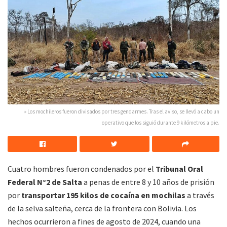
» Los mochileros fueron divisados por tres gendarmes. Tras el aviso, se llevó a cabo un
operativo que los siguió durante 9 kilómetros a pie.
Cuatro hombres fueron condenados por el
Tribunal Oral
Federal N°2 de Salta
a penas de entre 8 y 10 años de prisión
por
transportar 195 kilos de cocaína en mochilas
a través
de la selva salteña, cerca de la frontera con Bolivia. Los
hechos ocurrieron a fines de agosto de 2024, cuando una