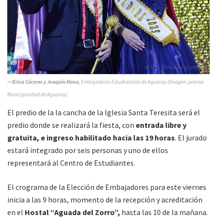
>>
Brisa Cáceres y Joaquín Mosa,
Embajadores Estudiantiles de Aguaray (Imagen: prensa
Municipalidad de Aguaray)
El predio de la la cancha de la Iglesia Santa Teresita será el
predio donde se realizará la fiesta, con
entrada libre y
gratuita, e ingreso habilitado hacia las 19 horas
. El jurado
estará integrado por seis personas y uno de ellos
representará al Centro de Estudiantes.
El crograma de la Elección de Embajadores para este viernes
inicia a las 9 horas, momento de la recepción y acreditación
en el
Hostal “Aguada del Zorro”,
hasta las 10 de la mañana.