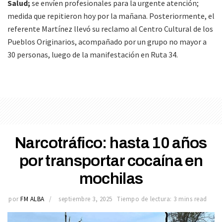
Salud;
se envíen profesionales para la urgente atención;
medida que repitieron hoy por la mañana. Posteriormente, el
referente Martínez llevó su reclamo al Centro Cultural de los
Pueblos Originarios, acompañado por un grupo no mayor a
30 personas, luego de la manifestación en Ruta 34.
Narcotráfico: hasta 10 años
por transportar cocaína en
mochilas
por
FM ALBA
septiembre 3, 2025
Tiempo de lectura: 3 mins read