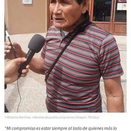
>>Roberto Martínez, referente de pueblos originarios (Imagen: FM Alba)
“Mi compromiso es estar siempre al lado de quienes más lo