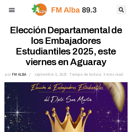
Elección Departamental de
los Embajadores
Estudiantiles 2025, este
viernes en Aguaray
por
FM ALBA
septiembre 3, 2025
Tiempo de lectura: 3 mins read