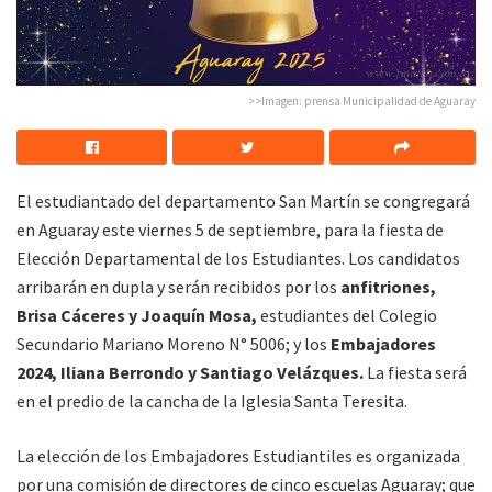
>>Imagen: prensa Municipalidad de Aguaray
El estudiantado del departamento San Martín se congregará
en Aguaray este viernes 5 de septiembre, para la fiesta de
Elección Departamental de los Estudiantes. Los candidatos
arribarán en dupla y serán recibidos por los
anfitriones,
Brisa Cáceres y Joaquín Mosa,
estudiantes del Colegio
Secundario Mariano Moreno N° 5006; y los
Embajadores
2024, Iliana Berrondo y Santiago Velázques.
La fiesta será
en el predio de la cancha de la Iglesia Santa Teresita.
La elección de los Embajadores Estudiantiles es organizada
por una comisión de directores de cinco escuelas Aguaray; que