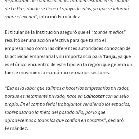
responsable de comunicaciones también estaba en la ciudad
de La Paz, donde se tiene el apoyo de ellos, ya que se informó
sobre el evento”
, informó Fernández.
El titular de la institución aseguró que el
“tour de medios”
resultó ser una acción efectiva para que tanto el
empresariado como las diferentes autoridades conozcan de
la actividad empresarial y su importancia para
Tarija,
ya que
es el único encuentro de este tipo en la región que genera un
fuerte movimiento económico en varios sectores.
“Esa es la labor que salimos a hacer los empresarios privados,
porque es netamente privado, nace en
Caincotar
con un sello
propio. En el campo ferial trabajamos vendiendo los espacios,
sobrepasando la meta del pasado año, por lo que
agradecemos a todos los que confían en nosotros”
, declaró
Fernández.