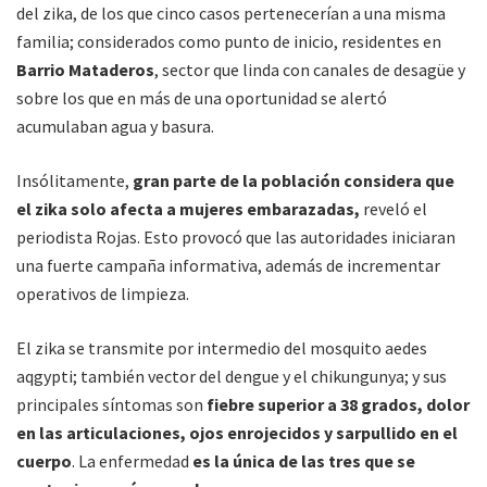
del zika, de los que cinco casos pertenecerían a una misma
familia; considerados como punto de inicio, residentes en
Barrio Mataderos
, sector que linda con canales de desagüe y
sobre los que en más de una oportunidad se alertó
acumulaban agua y basura.
Insólitamente,
gran parte de la población considera que
el zika solo afecta a mujeres embarazadas,
reveló el
periodista Rojas. Esto provocó que las autoridades iniciaran
una fuerte campaña informativa, además de incrementar
operativos de limpieza.
El zika se transmite por intermedio del mosquito aedes
aqgypti; también vector del dengue y el chikungunya; y sus
principales síntomas son
fiebre superior a 38 grados, dolor
en las articulaciones, ojos enrojecidos y sarpullido en el
cuerpo
. La enfermedad
es la única de las tres que se