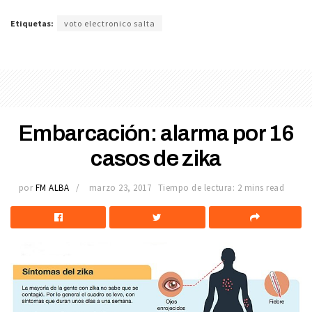
Etiquetas:
voto electronico salta
Embarcación: alarma por 16
casos de zika
por
FM ALBA
marzo 23, 2017
Tiempo de lectura: 2 mins read