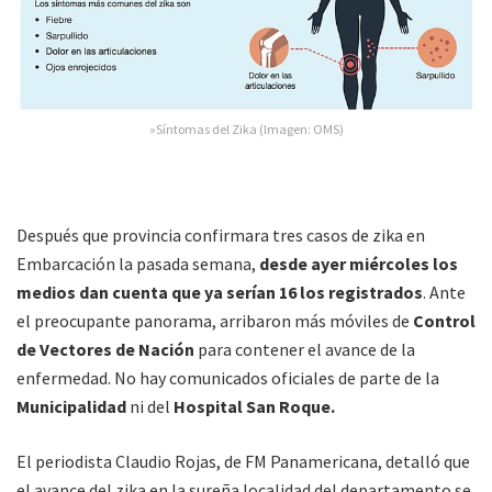
»Síntomas del Zika (Imagen: OMS)
Después que provincia confirmara tres casos de zika en
Embarcación la pasada semana,
desde ayer miércoles los
medios dan cuenta que ya serían 16 los registrados
. Ante
el preocupante panorama, arribaron más móviles de
Control
de Vectores de Nación
para contener el avance de la
enfermedad. No hay comunicados oficiales de parte de la
Municipalidad
ni del
Hospital San Roque.
El periodista Claudio Rojas, de FM Panamericana, detalló que
el avance del zika en la sureña localidad del departamento se