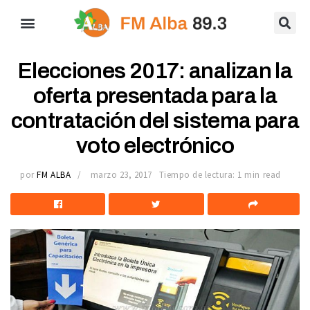
Elecciones 2017: analizan la
oferta presentada para la
contratación del sistema para
voto electrónico
por
FM ALBA
marzo 23, 2017
Tiempo de lectura: 1 min read