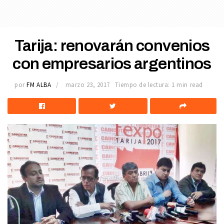
Tarija: renovarán convenios
con empresarios argentinos
por
FM ALBA
marzo 23, 2017
Tiempo de lectura: 1 min read