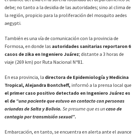
debe; no tanto a la desidia de las autoridades; sino al clima de
la región, propicio para la proliferación del mosquito aedes
aegypti.
También es una vía de comunicación con la provincia de
Formosa, en donde las
autoridades sanitarias reportaron 6
casos de zika en Ingeniero Juárez
; distante a 3 horas de
viaje (269 km) por Ruta Nacional Nº81.
En esa provincia, la
directora de Epidemiología y Medicina
Tropical, Alejandra Bontcheff,
informó a la prensa local que
el primer caso positivo detectado en Ingeniero Juárez es
el de
“una paciente que estuvo en contacto con personas
oriundas de Salta y Bolivia.
Se presume que es un
caso de
contagio por transmisión sexual”
.
Embarcación, en tanto, se encuentra en alerta ante el avance