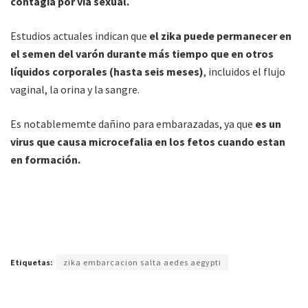
contagia por vía sexual.
Estudios actuales indican que
el zika puede permanecer en
el semen del varón durante más tiempo que en otros
líquidos corporales (hasta seis meses)
, incluidos el flujo
vaginal, la orina y la sangre.
Es notablememte dañino para embarazadas, ya que
es un
virus que causa microcefalia en los fetos cuando estan
en formación.
Etiquetas:
zika embarcacion salta aedes aegypti