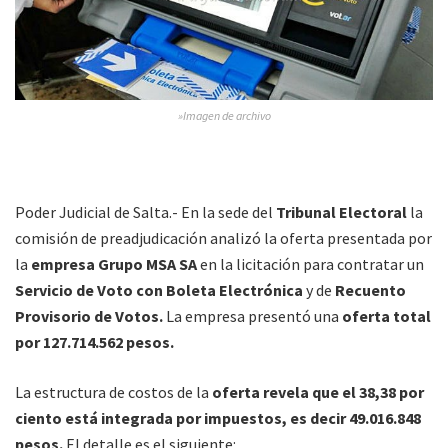
»Imagen de archivo
Poder Judicial de Salta.- En la sede del
Tribunal Electoral
la
comisión de preadjudicación analizó la oferta presentada por
la
empresa Grupo MSA SA
en la licitación para contratar un
Servicio de Voto con Boleta Electrónica
y de
Recuento
Provisorio de Votos.
La empresa presentó una
oferta total
por 127.714.562 pesos.
La estructura de costos de la
oferta revela que el 38,38 por
ciento está integrada por impuestos, es decir 49.016.848
pesos.
El detalle es el siguiente: