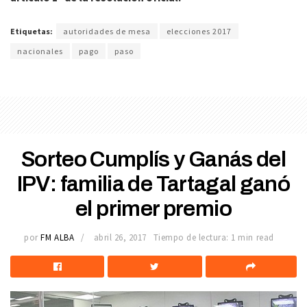
Etiquetas:
autoridades de mesa
elecciones 2017
nacionales
pago
paso
Sorteo Cumplís y Ganás del
IPV: familia de Tartagal ganó
el primer premio
por
FM ALBA
abril 26, 2017
Tiempo de lectura: 1 min read