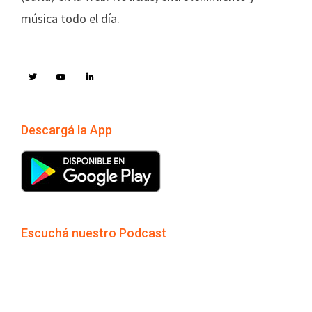
música todo el día.
Descargá la App
Escuchá nuestro Podcast