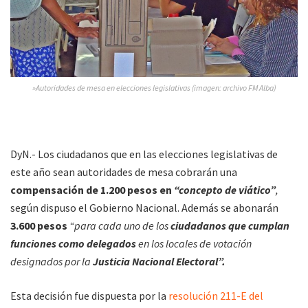
»Autoridades de mesa en elecciones legislativas (imagen: archivo FM Alba)
DyN.- Los ciudadanos que en las elecciones legislativas de
este año sean autoridades de mesa cobrarán una
compensación de 1.200 pesos en
“concepto de viático”
,
según dispuso el Gobierno Nacional. Además se abonarán
3.600 pesos
“para cada uno de los
ciudadanos que cumplan
funciones como delegados
en los locales de votación
designados por la
Justicia Nacional Electoral”.
Esta decisión fue dispuesta por la
resolución 211-E del