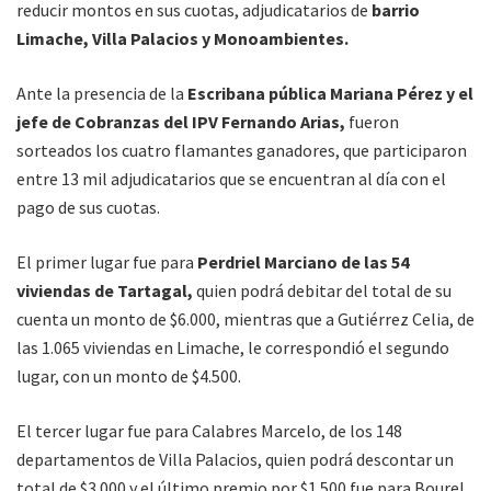
reducir montos en sus cuotas, adjudicatarios de
barrio
Limache, Villa Palacios y Monoambientes.
Ante la presencia de la
Escribana pública Mariana Pérez y el
jefe de Cobranzas del IPV Fernando Arias,
fueron
sorteados los cuatro flamantes ganadores, que participaron
entre 13 mil adjudicatarios que se encuentran al día con el
pago de sus cuotas.
El primer lugar fue para
Perdriel Marciano de las 54
viviendas de Tartagal,
quien podrá debitar del total de su
cuenta un monto de $6.000, mientras que a Gutiérrez Celia, de
las 1.065 viviendas en Limache, le correspondió el segundo
lugar, con un monto de $4.500.
El tercer lugar fue para Calabres Marcelo, de los 148
departamentos de Villa Palacios, quien podrá descontar un
total de $3.000 y el último premio por $1.500 fue para Bourel