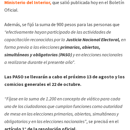
Ministerio del Interior,
que salió publicada hoy en el Boletín
Oficial.
Además, se fijó la suma de 900 pesos para las personas que
“efectivamente hayan participado de las actividades de
capacitación reconocidas por la
Justicia Nacional Electoral,
en
forma previa a las elecciones
primarias, abiertas,
simultáneas y obligatorias
(PASO)
y en elecciones nacionales
a realizarse durante el presente año”
.
Las PASO se llevarán a cabo el próximo 13 de agosto y los
comicios generales el 22 de octubre.
“Fíjase en la suma de 1.200 en concepto de viático para cada
uno de los ciudadanos que cumplan funciones como autoridad
de mesa en las elecciones primarias, abiertas, simultáneas y
obligatorias y en las elecciones nacionales”
, se precisó en el
artículo 1° de la resolución oficial.