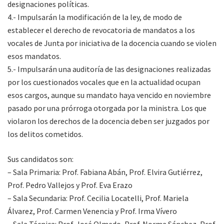
designaciones políticas.
4.- Impulsarán la modificación de la ley, de modo de
establecer el derecho de revocatoria de mandatos a los
vocales de Junta por iniciativa de la docencia cuando se violen
esos mandatos.
5.- Impulsarán una auditoría de las designaciones realizadas
por los cuestionados vocales que en la actualidad ocupan
esos cargos, aunque su mandato haya vencido en noviembre
pasado por una prórroga otorgada por la ministra. Los que
violaron los derechos de la docencia deben ser juzgados por
los delitos cometidos.
Sus candidatos son:
– Sala Primaria: Prof. Fabiana Abán, Prof. Elvira Gutiérrez,
Prof. Pedro Vallejos y Prof. Eva Erazo
– Sala Secundaria: Prof. Cecilia Locatelli, Prof. Mariela
Álvarez, Prof. Carmen Venencia y Prof. Irma Vívero
– Sala Técnica: Prof. José Olmedo, Prof. Norma Sánchez, Prof.