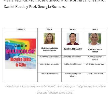
Daniel Rueda y Prof. Georgia Romero.
»Las elecciones se realizarán mediante voto electrónico y son obligatorias para toda la
docencia (Imagen: prensa DUS)