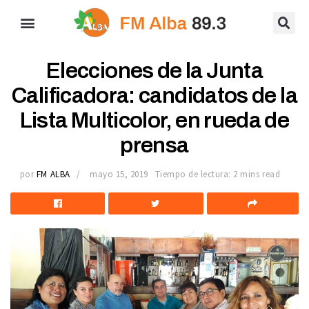
Elecciones de la Junta
Calificadora: candidatos de la
Lista Multicolor, en rueda de
prensa
por
FM ALBA
mayo 15, 2019
Tiempo de lectura: 2 mins read