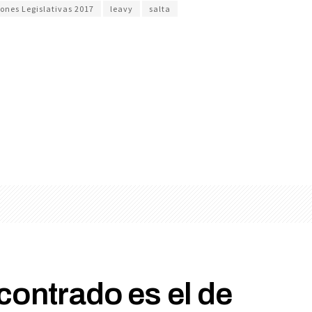
iones Legislativas 2017
leavy
salta
contrado es el de