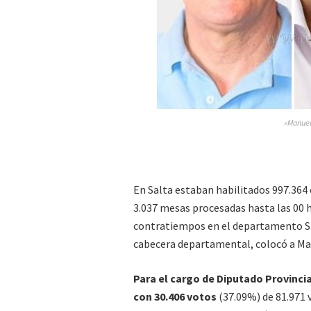
»Manuel
En Salta estaban habilitados 997.364 
3.037 mesas procesadas hasta las 00 h
contratiempos en el departamento San
cabecera departamental, colocó a Ma
Para el cargo de Diputado Provincia
con 30.406 votos
(37.09%) de 81.971 