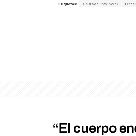
Etiquetas:
Diputado Provincial
Elecc
“El cuerpo en