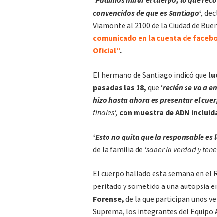
convencidos de que es Santiago‘
, dec
Viamonte al 2100 de la Ciudad de Bue
comunicado en la cuenta de facebo
Oficial”
.
El hermano de Santiago indicó que
lu
pasadas las 18,
que ‘
recién se va a e
hizo hasta ahora es presentar el cuer
finales‘,
con muestra de ADN incluid
‘Esto no quita que la responsable es 
de la familia de
‘saber la verdad y tener
El cuerpo hallado esta semana en el 
peritado y sometido a una autopsia en
Forense,
de la que participan unos vei
Suprema, los integrantes del Equipo 