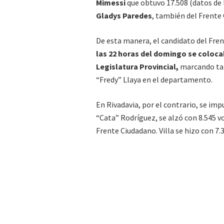
Mimessi
que obtuvo 17.508 (datos de l
Gladys Paredes
, también del Frente
De esta manera, el candidato del Fre
las 22 horas del domingo se coloca
Legislatura Provincial,
marcando tam
“Fredy” Llaya en el departamento.
En Rivadavia, por el contrario, se im
“Cata” Rodríguez, se alzó con 8.545 v
Frente Ciudadano. Villa se hizo con 7.