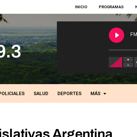
INICIO
PROGRAMAS
FM
POLICIALES
SALUD
DEPORTES
MÁS
slativas Argentina