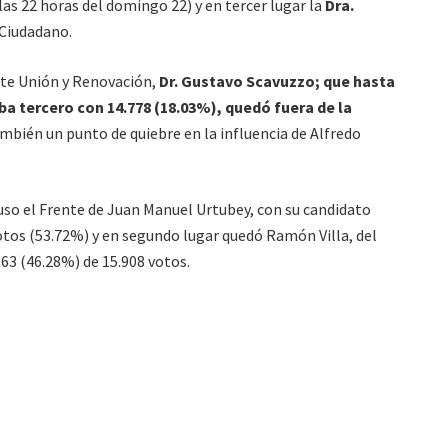
as 22 horas del domingo 22) y en tercer lugar la
Dra.
 Ciudadano.
nte Unión y Renovación,
Dr. Gustavo Scavuzzo; que hasta
ba tercero con 14.778 (18.03%), quedó fuera de la
bién un punto de quiebre en la influencia de Alfredo
puso el Frente de Juan Manuel Urtubey, con su candidato
otos (53.72%) y en segundo lugar quedó Ramón Villa, del
363 (46.28%) de 15.908 votos.