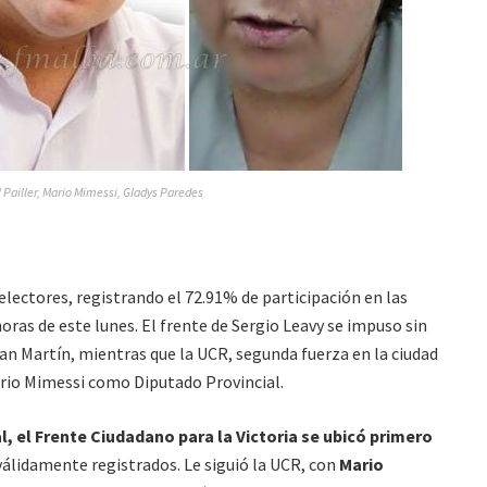
 Pailler, Mario Mimessi, Gladys Paredes
electores, registrando el 72.91% de participación en las
oras de este lunes. El frente de Sergio Leavy se impuso sin
 Martín, mientras que la UCR, segunda fuerza en la ciudad
rio Mimessi como Diputado Provincial.
l, el Frente Ciudadano para la Victoria se ubicó primero
válidamente registrados. Le siguió la UCR, con
Mario