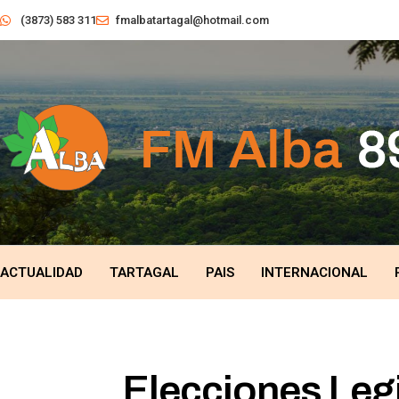
(3873) 583 311
fmalbatartagal@hotmail.com
ACTUALIDAD
TARTAGAL
PAIS
INTERNACIONAL
Elecciones Legi