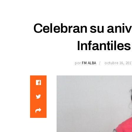
Celebran su aniv
Infantiles
por
FM ALBA
octubre 16, 201