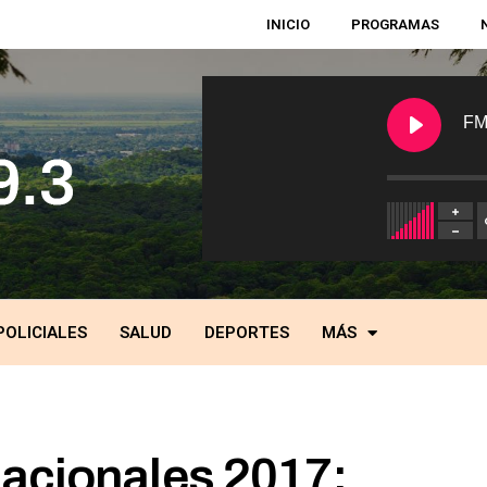
INICIO
PROGRAMAS
FM
POLICIALES
SALUD
DEPORTES
MÁS
acionales 2017: