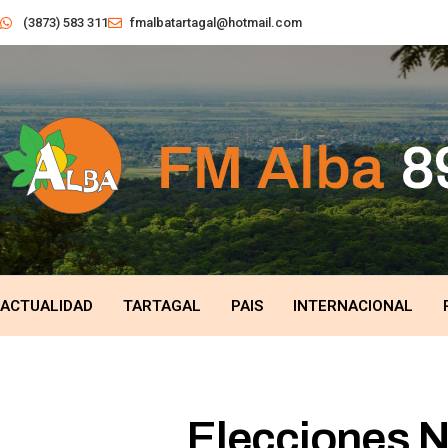
(3873) 583 311
fmalbatartagal@hotmail.com
ACTUALIDAD
TARTAGAL
PAIS
INTERNACIONAL
Elecciones N