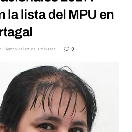
 la lista del MPU en
rtagal
0
7
Tiempo de lectura: 1 min read