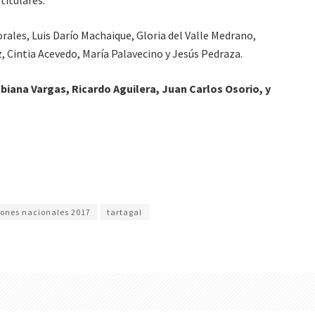
 titulares.
ales, Luis Darío Machaique, Gloria del Valle Medrano,
 Cintia Acevedo, María Palavecino y Jesús Pedraza.
iana Vargas, Ricardo Aguilera, Juan Carlos Osorio, y
iones nacionales 2017
tartagal