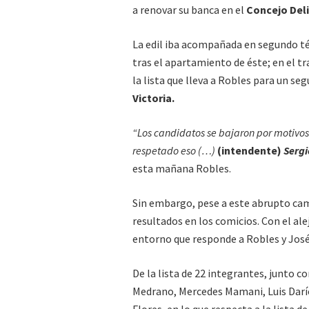
a renovar su banca en el
Concejo Del
La edil iba acompañada en segundo t
tras el apartamiento de éste; en el tr
la lista que lleva a Robles para un s
Victoria.
“Los candidatos se bajaron por motivos 
respetado eso (…)
(intendente)
Sergi
esta mañana Robles.
Sin embargo, pese a este abrupto cam
resultados en los comicios. Con el al
entorno que responde a Robles y José
De la lista de 22 integrantes, junto 
Medrano, Mercedes Mamani, Luis Darío