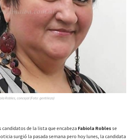
ola Robles, concejal (Foto: gentileza)
s candidatos de la lista que encabeza
Fabiola Robles
se
oticia surgió la pasada semana pero hoy lunes, la candidata