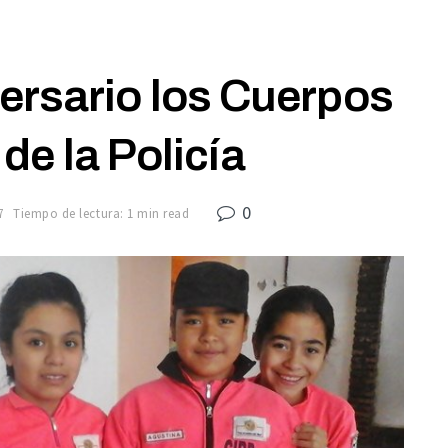
ersario los Cuerpos
 de la Policía
0
7
Tiempo de lectura: 1 min read