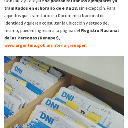
González y Cafayate
se podrán retirar los ejemplares ya
tramitados en el horario de e 8 a 18,
sin excepción. Para
aquellos que tramitaron su Documento Nacional de
Identidad y quieren consultar la ubicación y estado del
mismo, pueden ingresar a la página del
Registro Nacional
de las Personas (Renaper),
www.argentina.gob.ar/interior/renaper.