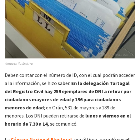
»Imagen ilustrativa
Deben contar con el número de ID, con el cual podrán acceder
a la información, se hizo saber.
En la delegación Tartagal
del Registro Civil hay 259 ejemplares de DNI a retirar por
ciudadanos mayores de edad y 156 para ciudadanos
menores de edad
; en Orán, 532 de mayores y 189 de
menores. Los DNI pueden retirarse de
lunes a viernes en el
horario de 7.30 a 14,
se comunicó.
La
Cámara Nacional Electoral
, por último, recordó que
el