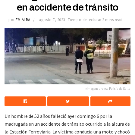
en accidente de tránsito
por
FM ALBA
agosto 7, 2023
Tiempo de lectura: 2 mins read
»Imagen: prensa Policía de Salta
Un hombre de 52 años falleció ayer domingo 6 por la
madrugada en un accidente de tránsito ocurrido a la altura de
la Estación Ferroviaria. La víctima conducía una moto y chocó