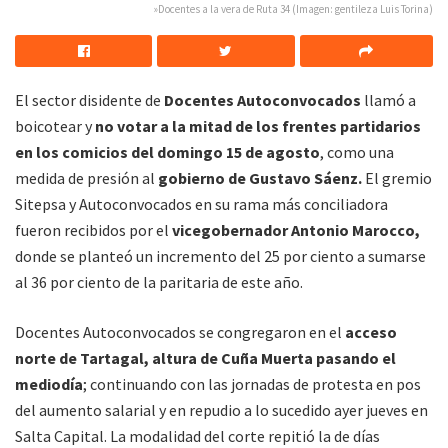
»Docentes a la vera de Ruta 34 (Imagen: gentileza Luis Torina)
El sector disidente de
Docentes Autoconvocados
llamó a
boicotear y
no votar a la mitad de los frentes partidarios
en los comicios del domingo 15 de agosto
, como una
medida de presión al
gobierno de Gustavo Sáenz.
El gremio
Sitepsa y Autoconvocados en su rama más conciliadora
fueron recibidos por el
vicegobernador Antonio Marocco,
donde se planteó un incremento del 25 por ciento a sumarse
al 36 por ciento de la paritaria de este año.
Docentes Autoconvocados se congregaron en el
acceso
norte de Tartagal, altura de Cuña Muerta pasando el
mediodía
; continuando con las jornadas de protesta en pos
del aumento salarial y en repudio a lo sucedido ayer jueves en
Salta Capital. La modalidad del corte repitió la de días