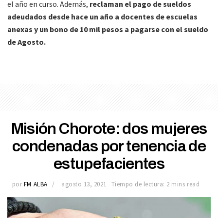
el año en curso. Además,
reclaman el pago de sueldos
adeudados desde hace un año a docentes de escuelas
anexas y un bono de 10 mil pesos a pagarse con el sueldo
de Agosto.
Misión Chorote: dos mujeres
condenadas por tenencia de
estupefacientes
por
FM ALBA
agosto 13, 2021
Tiempo de lectura: 2 mins read