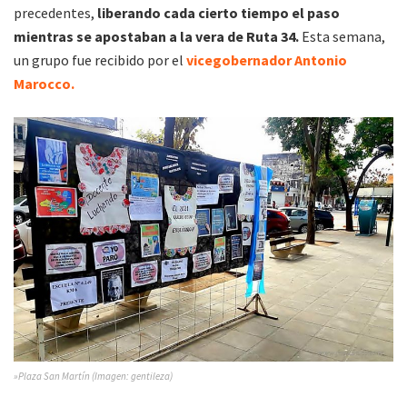
precedentes,
liberando cada cierto tiempo el paso
mientras se apostaban a la vera de Ruta 34.
Esta semana,
un grupo fue recibido por el
vicegobernador Antonio
Marocco.
»Plaza San Martín (Imagen: gentileza)