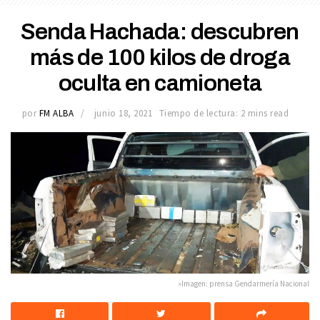
Senda Hachada: descubren
más de 100 kilos de droga
oculta en camioneta
por
FM ALBA
junio 18, 2021
Tiempo de lectura: 2 mins read
»Imagen: prensa Gendarmería Nacional