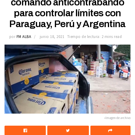
comando anticontrabando
para controlar límites con
Paraguay, Perú y Argentina
por
FM ALBA
junio 18, 2021
Tiempo de lectura: 2 mins read
»Imagen de archivo