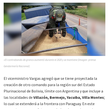
»El contrabando de granos aumentó durante el 2020 y se mantiene (Imagen: prensa
Gendarmería Nacional)
El viceministro Vargas agregó que se tiene proyectada la
creación de otro comando para la región sur del Estado
Plurinacional de Bolivia, límite con Argentina y que incluye a
las localidades de
Villazón, Bermejo, Yacuiba, Villa Montes
;
lo cual se extenderá a la frontera con Paraguay. En este