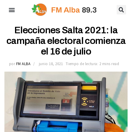
Elecciones Salta 2021: la
campaña electoral comienza
el 16 de julio
por
FM ALBA
junio 18, 2021
Tiempo de lectura: 2 mins read