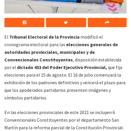
El
Tribunal Electoral de la Provincia
modificó el
cronograma electoral para las
elecciones generales de
autoridades provinciales, municipales y de
Convencionales Constituyentes
, disposición establecida
por el
dictado 433 del Poder Ejecutivo Provincial,
que fija
elecciones para el 15 de agosto. El 16 de julio comenzará la
exhibición de los padrones definitivos y vencerá el plazo para
que los apoderados partidarios presenten imágenes y
símbolos partidarios.
En las elecciones provinciales de este 2021 se incluyen 6
Convencionales Constituyentes por el departamento San
Martín para la reforma parcial de la Constitución Provincial.