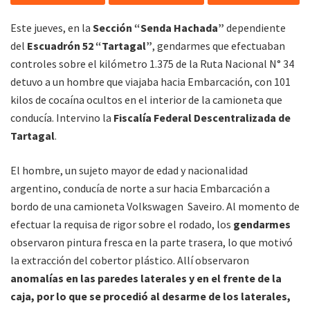
Este jueves, en la
Sección “Senda Hachada”
dependiente
del
Escuadrón 52 “Tartagal”
, gendarmes que efectuaban
controles sobre el kilómetro 1.375 de la Ruta Nacional N° 34
detuvo a un hombre que viajaba hacia Embarcación, con 101
kilos de cocaína ocultos en el interior de la camioneta que
conducía. Intervino la
Fiscalía Federal Descentralizada de
Tartagal
.
El hombre, un sujeto mayor de edad y nacionalidad
argentino, conducía de norte a sur hacia Embarcación a
bordo de una camioneta Volkswagen Saveiro. Al momento de
efectuar la requisa de rigor sobre el rodado, los
gendarmes
observaron pintura fresca en la parte trasera, lo que motivó
la extracción del cobertor plástico. Allí observaron
anomalías en las paredes laterales y en el frente de la
caja, por lo que se procedió al desarme de los laterales,