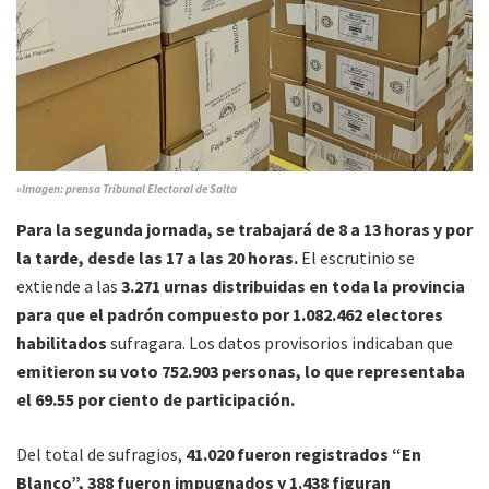
»Imagen: prensa Tribunal Electoral de Salta
Para la segunda jornada, se trabajará de 8 a 13 horas y por
la tarde, desde las 17 a las 20 horas.
El escrutinio se
extiende a las
3.271 urnas distribuidas en toda la provincia
para que el padrón compuesto por 1.082.462 electores
habilitados
sufragara. Los datos provisorios indicaban que
emitieron su voto 752.903 personas, lo que representaba
el 69.55 por ciento de participación.
Del total de sufragios,
41.020 fueron registrados “En
Blanco”, 388 fueron impugnados y 1.438 figuran