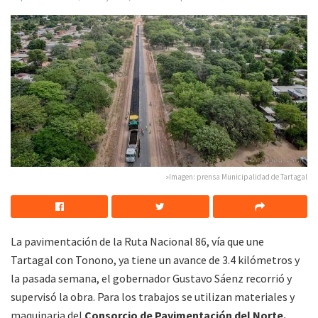
»Imagen: prensa Municipalidad de Tartagal
La pavimentación de la Ruta Nacional 86, vía que une
Tartagal con Tonono, ya tiene un avance de 3.4 kilómetros y
la pasada semana, el gobernador Gustavo Sáenz recorrió y
supervisó la obra. Para los trabajos se utilizan materiales y
maquinaria del
Consorcio de Pavimentación del Norte.