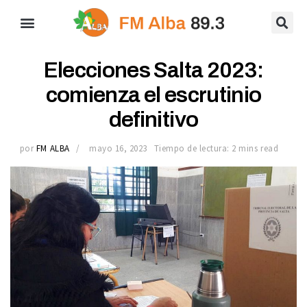
Elecciones Salta 2023:
comienza el escrutinio
definitivo
por
FM ALBA
mayo 16, 2023
Tiempo de lectura: 2 mins read