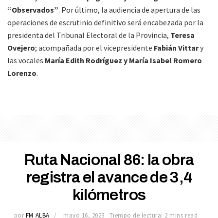
“Observados”
. Por último, la audiencia de apertura de las
operaciones de escrutinio definitivo será encabezada por la
presidenta del Tribunal Electoral de la Provincia,
Teresa
Ovejero
; acompañada por el vicepresidente
Fabián Vittar
y
las vocales
María Edith Rodríguez y María Isabel Romero
Lorenzo
.
Ruta Nacional 86: la obra
registra el avance de 3,4
kilómetros
por
FM ALBA
mayo 16, 2023
Tiempo de lectura: 2 mins read