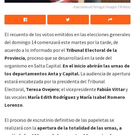
»Elecciones en Tartagal (Imagen: FM Alba)
El recuento de los votos emitidos en las elecciones generales
del domingo 14 comenzará este martes por la tarde, de
acuerdo a lo informado por el
Tribunal Electoral de la
Provincia
, proceso que se desarrollará en la sede del
organismo en Salta Capital.
En el inicio abrirán las urnas de
los departamentos Anta y Capital.
La audiencia de apertura
estará encabezada por la presidenta del Tribunal
Electoral,
Teresa Ovejero
; el vicepresidente
Fabián Vittar
y
las vocales
María Edith Rodríguez y María Isabel Romero
Lorenzo
.
El proceso de escrutinio definitivo de las papeletas se
realizará con la
apertura de la totalidad de las urnas, a