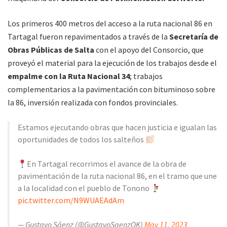
Los primeros 400 metros del acceso a la ruta nacional 86 en
Tartagal fueron repavimentados a través de la
Secretaría de
Obras Públicas de Salta
con el apoyo del Consorcio, que
proveyó el material para la ejecución de los trabajos desde el
empalme con la Ruta Nacional 34
; trabajos
complementarios a la pavimentación con bituminoso sobre
la 86, inversión realizada con fondos provinciales.
Estamos ejecutando obras que hacen justicia e igualan las
oportunidades de todos los salteños
En Tartagal recorrimos el avance de la obra de
pavimentación de la ruta nacional 86, en el tramo que une
a la localidad con el pueblo de Tonono
pic.twitter.com/N9WUAEAdAm
— Gustavo Sáenz (@GustavoSaenzOK)
May 11, 2023