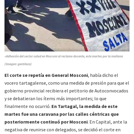
»Adhesión del sector salud en Mosconi al reclamo docente, este martes por la mañana
(Imagen: gentileza)
El corte se repetía en General Mosconi
, había dicho el
vocero tartagalense, como una medida de presión para que el
gobierno provincial recibiera el petitorio de Autoconvocados
y se debatieran los ítems más importantes; lo que
finalmente no ocurrió.
En Tartagal, la medida de este
martes fue una caravana por las calles céntricas
que
posteriormente continuó por Mosconi
. En Capital, ante la
negativa de reunirse con delegados, se decidió el corte en