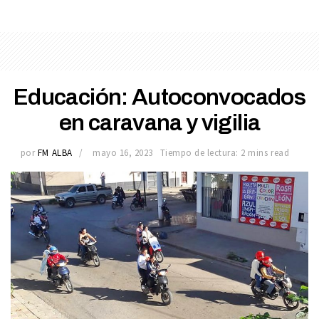
Educación: Autoconvocados
en caravana y vigilia
por
FM ALBA
mayo 16, 2023
Tiempo de lectura: 2 mins read