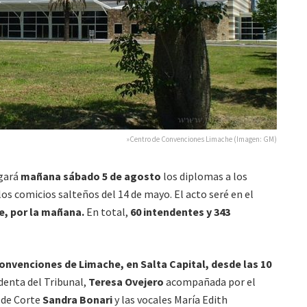
»Centro de Convenciones Limache (Imagen: GM)
gará
mañana sábado 5 de agosto
los diplomas a los
os comicios salteños del 14 de mayo. El acto seré en el
, por la mañana.
En total,
60 intendentes y 343
onvenciones de Limache, en Salta Capital, desde las 10
identa del Tribunal,
Teresa Ovejero
acompañada por el
a de Corte
Sandra Bonari
y las vocales María Edith