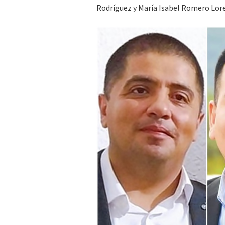
Rodríguez y María Isabel Romero Lor