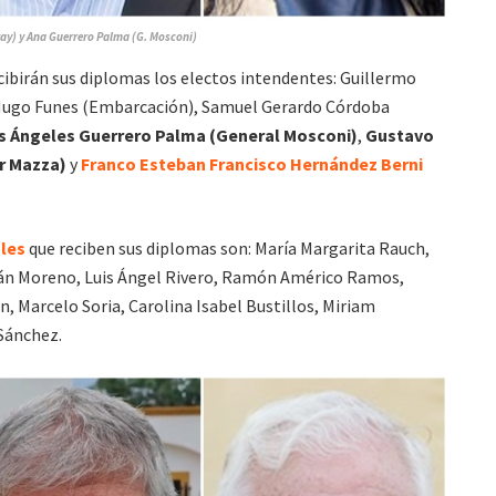
ay) y Ana Guerrero Palma (G. Mosconi)
cibirán sus diplomas los electos intendentes: Guillermo
 Hugo Funes (Embarcación), Samuel Gerardo Córdoba
os Ángeles Guerrero Palma (General Mosconi)
,
Gustavo
r Mazza)
y
Franco Esteban Francisco Hernández Berni
ales
que reciben sus diplomas son: María Margarita Rauch,
án Moreno, Luis Ángel Rivero, Ramón Américo Ramos,
 Marcelo Soria, Carolina Isabel Bustillos, Miriam
 Sánchez.