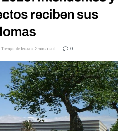
ectos reciben sus
plomas
0
Tiempo de lectura: 2 mins read