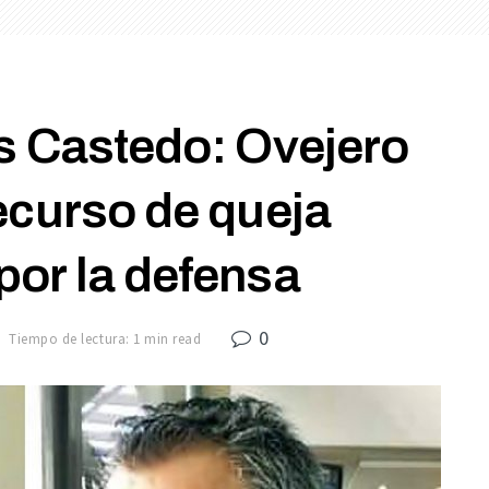
os Castedo: Ovejero
ecurso de queja
por la defensa
0
Tiempo de lectura: 1 min read