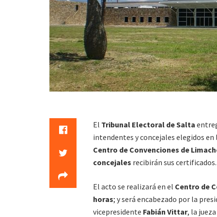
El
Tribunal Electoral de Salta
entre
intendentes y concejales elegidos en l
Centro de Convenciones de Limache
concejales
recibirán sus certificados.
El acto se realizará en el
Centro de C
horas
; y será encabezado por la pres
vicepresidente
Fabián Vittar
, la juez