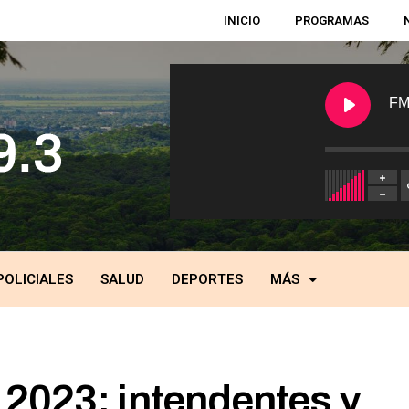
INICIO
PROGRAMAS
FM
POLICIALES
SALUD
DEPORTES
MÁS
 2023: intendentes y