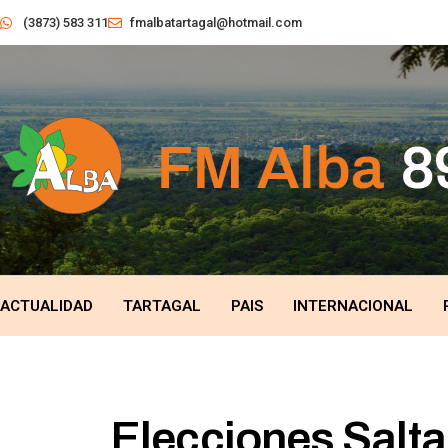
(3873) 583 311
fmalbatartagal@hotmail.com
ACTUALIDAD
TARTAGAL
PAIS
INTERNACIONAL
Elecciones Salta