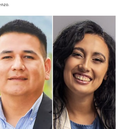
enzo.