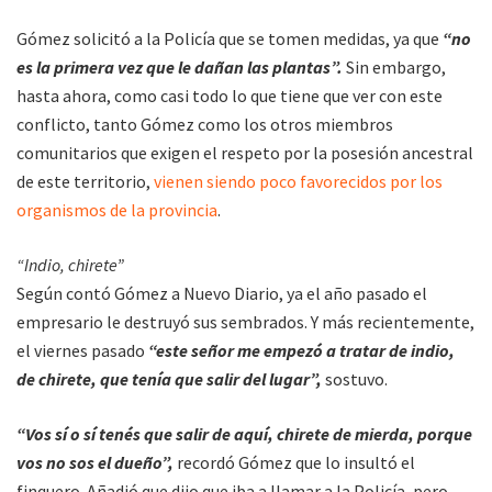
Gómez solicitó a la Policía que se tomen medidas, ya que
“no
es la primera vez que le dañan las plantas”.
Sin embargo,
hasta ahora, como casi todo lo que tiene que ver con este
conflicto, tanto Gómez como los otros miembros
comunitarios que exigen el respeto por la posesión ancestral
de este territorio,
vienen siendo poco favorecidos por los
organismos de la provincia
.
“Indio, chirete”
Según contó Gómez a Nuevo Diario, ya el año pasado el
empresario le destruyó sus sembrados. Y más recientemente,
el viernes pasado
“este señor me empezó a tratar de indio,
de chirete, que tenía que salir del lugar”,
sostuvo.
“Vos sí o sí tenés que salir de aquí, chirete de mierda, porque
vos no sos el dueño”,
recordó Gómez que lo insultó el
finquero. Añadió que dijo que iba a llamar a la Policía, pero