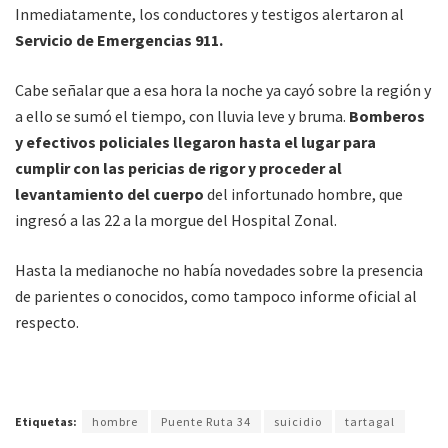
Inmediatamente, los conductores y testigos alertaron al
Servicio de Emergencias 911.
Cabe señalar que a esa hora la noche ya cayó sobre la región y
a ello se sumó el tiempo, con lluvia leve y bruma.
Bomberos
y efectivos policiales llegaron hasta el lugar para
cumplir con las pericias de rigor y proceder al
levantamiento del cuerpo
del infortunado hombre, que
ingresó a las 22 a la morgue del Hospital Zonal.
Hasta la medianoche no había novedades sobre la presencia
de parientes o conocidos, como tampoco informe oficial al
respecto.
Etiquetas:
hombre
Puente Ruta 34
suicidio
tartagal