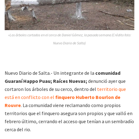
»Los árboles cortados en el cerco de Daniel Gómez, la pasada semana (Crédito foto:
Nuevo Diario de Salta)
Nuevo Diario de Salta.- Un integrante de la
comunidad
Guaraní Happo Puau; Raíces Nuevas;
denunció ayer que
cortaron los árboles de su cerco, dentro del
territorio que
está en conflicto con el
finquero Huberto Bourlon de
Rouvre
. La comunidad viene reclamando como propios
territorios que el finquero asegura son propios y que valló en
febrero último, cerrando el acceso que tenían a un sembradío
cerca del rio.