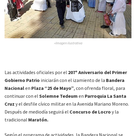
»Imagen ilustrativa
Las actividades oficiales por el
207º Aniversario del Primer
Gobierno Patrio
iniciarán con el izamiento de la
Bandera
Nacional
en
Plaza “25 de Mayo”
, con ofrenda floral, para
continuar con el
Solemne Tedeum
en
Parroquia La Santa
Cruz
y el desfile cívico militar en la Avenida Mariano Moreno.
Después de mediodía seguirá el
Concurso de Locro
y la
tradicional
Maratón.
Según el programa de actividades, la Bandera Nacional se