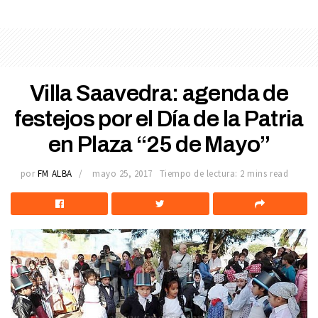
Villa Saavedra: agenda de
festejos por el Día de la Patria
en Plaza “25 de Mayo”
por
FM ALBA
mayo 25, 2017
Tiempo de lectura: 2 mins read