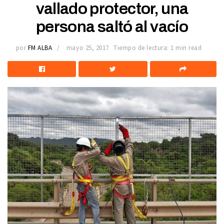
vallado protector, una
persona saltó al vacío
por
FM ALBA
mayo 25, 2017
Tiempo de lectura: 1 min read