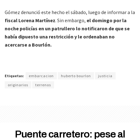
Gómez denunció este hecho el sábado, luego de informar a la
fiscal Lorena Martínez
. Sin embargo,
el domingo por la
noche policías en un patrullero lo notificaron de que se
había dipuesto una restricción y le ordenaban no
acercarse a Bourlón.
Etiquetas:
embarcacion
huberto bourlon
justicia
originarios
terrenos
Puente carretero: pese al