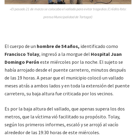
»El pasado 21 de marzo se colocaba el vallado para evitar tragedias (Crédito foto:
prensa Municipalidad de Tartagal)
El cuerpo de un
hombre de 54 años,
identificado como
Francisco Tolay
, ingresó a la morgue del
Hospital Juan
Domingo Perón
este miércoles por la noche. El sujeto se
había arrojado desde el puente carretero, minutos después
de las 19 horas. A pesar que el municipio colocó un vallado
meses atrás a ambos lados y en toda la extensión del puente
carretero, su baja altura fue criticada por los vecinos.
Es por la baja altura del vallado, que apenas supera los dos
metros, que la víctima vió facilitado su propósito. Tolay,
según los primeros informes, escaló y se arrojó al vacío
alrededor de las 19:30 horas de este miércoles.