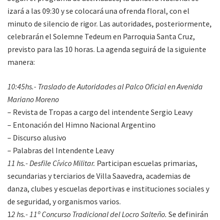
izará a las 09:30 y se colocará una ofrenda floral, con el
minuto de silencio de rigor. Las autoridades, posteriormente,
celebrarán el Solemne Tedeum en Parroquia Santa Cruz,
previsto para las 10 horas. La agenda seguirá de la siguiente
manera:
10:45hs.- Traslado de Autoridades al Palco Oficial en Avenida
Mariano Moreno
– Revista de Tropas a cargo del intendente Sergio Leavy
– Entonación del Himno Nacional Argentino
– Discurso alusivo
– Palabras del Intendente Leavy
11 hs.- Desfile Cívico Militar.
Participan escuelas primarias,
secundarias y terciarios de Villa Saavedra, academias de
danza, clubes y escuelas deportivas e instituciones sociales y
de seguridad, y organismos varios.
1
2 hs.- 11º Concurso Tradicional del Locro Salteño.
Se definirán