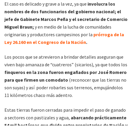
El caso es delicado y grave a la vez, ya que
involucra los
nombres de dos funcionarios del gobierno nacional; el
jefe de Gabinete Marcos Peña y el secretario de Comercio
Miguel Braun;
y en medio de la lucha de comunidades
originarias y productores campesinos por la
prórroga de la
Ley 26.160 en el Congreso de la Nación
.
Los pocos que se atrevieron a brindar detalles aseguran que
viven bajo amanaza de “cuatreros” (sicarios), ya que todos los
finqueros en la zona fueron engañados por José Romero
para que firmen un comodato
(reconocer que las tierras no
son suyas) y así poder robarles sus terrenos, empujándolos
11 kilómetros chaco más adentro.
Estas tierras fueron cerradas para impedir el paso de ganado
a sectores con pastizales y agua,
abarcando prácticamente
54 mil hectáreas que divide entre propietarios de Nación y