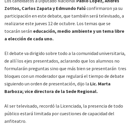
Los candidatos a Diputado Nacional
Pablo López, Andrés
Zottos, Carlos Zapata y Edmundo Falú
confirmaron ya su
participación en este debate, que también será televisado, a
realizarse este jueves 12 de octubre. Los temas que se
tocarán serán
educación, medio ambiente y un tema libre
a elección de cada uno.
El debate va dirigido sobre todo a la comunidad universitaria,
de allí los ejes presentados, aclarando que los alumnos no
formularán preguntas sino que más bien se presentarán tres
bloques con un moderador que regulará el tiempo de debate
siguiendo un orden de presentación, dijo la
Lic. Marta
Barboza; vice directora de la Sede Regional.
Al ser televisado, recordó la Licenciada, la presencia de todo
público estará limitada por cuestiones de capacidad del
anfiteatro.