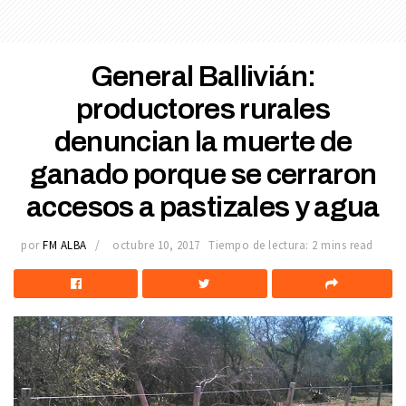
General Ballivián:
productores rurales
denuncian la muerte de
ganado porque se cerraron
accesos a pastizales y agua
por
FM ALBA
octubre 10, 2017
Tiempo de lectura: 2 mins read