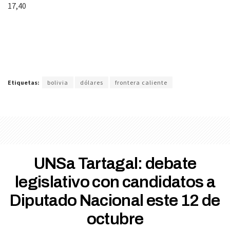
17,40
Etiquetas:
bolivia
dólares
frontera caliente
UNSa Tartagal: debate
legislativo con candidatos a
Diputado Nacional este 12 de
octubre