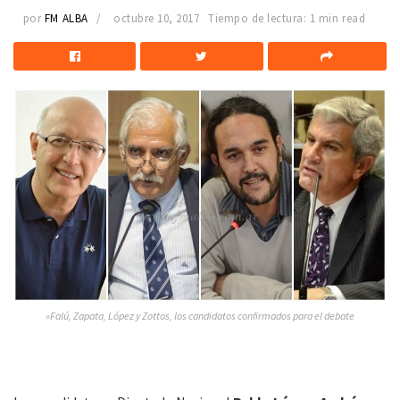
por
FM ALBA
octubre 10, 2017
Tiempo de lectura: 1 min read
»Falú, Zapata, López y Zottos, los candidatos confirmados para el debate