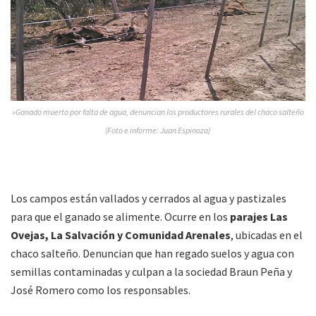
»Ganado muerto por falta de agua, denuncian los productores rurales del chaco salteño
(Foto e informe: Juan Espinoza)
Los campos están vallados y cerrados al agua y pastizales
para que el ganado se alimente. Ocurre en los
parajes Las
Ovejas, La Salvación y Comunidad Arenales
, ubicadas en el
chaco salteño. Denuncian que han regado suelos y agua con
semillas contaminadas y culpan a la sociedad Braun Peña y
José Romero como los responsables.