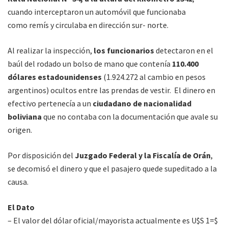
cuando interceptaron un automóvil que funcionaba
como remís y circulaba en dirección sur- norte.
Al realizar la inspección,
los funcionarios
detectaron en el
baúl del rodado un bolso de mano que contenía
110.400
dólares estadounidenses
(1.924.272 al cambio en pesos
argentinos) ocultos entre las prendas de vestir. El dinero en
efectivo pertenecía a un
ciudadano de nacionalidad
boliviana
que no contaba con la documentación que avale su
origen.
Por disposición del
Juzgado Federal y la Fiscalía de Orán
,
se decomisó el dinero y que el pasajero quede supeditado a la
causa.
El Dato
– El valor del dólar oficial/mayorista actualmente es U$S 1=$