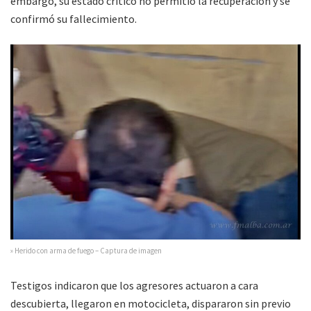
embargo, su estado crítico no permitió la recuperación y se
confirmó su fallecimiento.
» Herido con arma de fuego – Captura de imagen
Testigos indicaron que los agresores actuaron a cara
descubierta, llegaron en motocicleta, dispararon sin previo