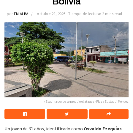
Bolivia
por
FM ALBA
octubre 29, 2025
Tiempo de lectura: 2 mins read
» Esquina donde se produjo el ataque - Plaza Eustaqui Méndez
Un joven de 31 años, identificado como
Osvaldo Ezequías