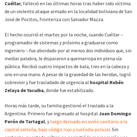
Cuéllar
, falleció en las últimas horas tras haber sido víctima
de un violento ataque armado en la localidad boliviana de San
José de Pocitos, fronteriza con Salvador Mazza.
El hecho ocurrió el martes por la noche, cuando Cuéllar –
programador de sistemas y próximo a graduarse como
ingeniero – fue abordado por al menos dos individuos que, sin
mediar palabra, le dispararon a quemarropa en plena vía
pública. Recibió cuatro impactos de bala, tres en la cabeza y
uno en una mano. A pesar de la gravedad de las heridas, logró
sobrevivir y fue trasladado de urgencia al
hospital Rubén
Zelaya de Yacuiba
, donde fue estabilizado.
Horas más tarde, su familia gestionó el traslado a la
Argentina. Primero fue ingresado al hospital
Juan Domingo
Perón de Tartagal
, y
luego derivado en avión sanitario a la
capital salteña, bajo código rojo y custodia policial
. Sin