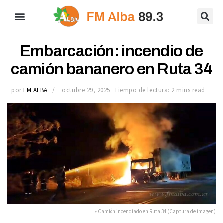
Embarcación: incendio de
camión bananero en Ruta 34
por
FM ALBA
octubre 29, 2025
Tiempo de lectura: 2 mins read
» Camión incendiado en Ruta 34 (Captura de imagen)