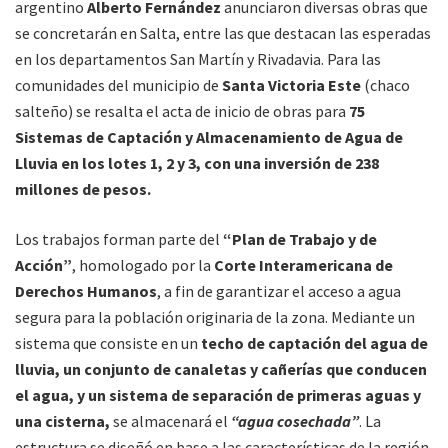
argentino
Alberto Fernández
anunciaron diversas obras que
se concretarán en Salta, entre las que destacan las esperadas
en los departamentos San Martín y Rivadavia. Para las
comunidades del municipio de
Santa Victoria Este
(chaco
salteño) se resalta el acta de inicio de obras para
75
Sistemas de Captación y Almacenamiento de Agua de
Lluvia en los lotes 1, 2 y 3, con una inversión de 238
millones de pesos.
Los trabajos forman parte del
“Plan de Trabajo y de
Acción”
, homologado por la
Corte Interamericana de
Derechos Humanos
, a fin de garantizar el acceso a agua
segura para la población originaria de la zona. Mediante un
sistema que consiste en un
techo de captación del agua de
lluvia, un conjunto de canaletas y cañerías que conducen
el agua, y un sistema de separación de primeras aguas y
una cisterna,
se almacenará el
“agua cosechada”
. La
estructura se diseñó en base a las características de la región