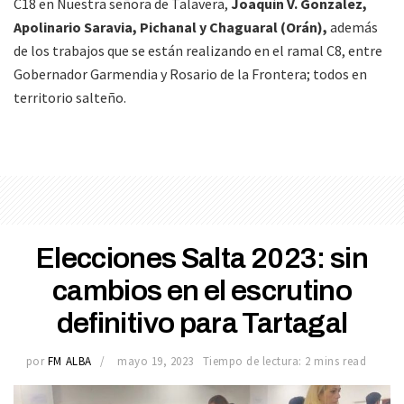
C18 en Nuestra señora de Talavera,
Joaquín V. Gonzalez,
Apolinario Saravia, Pichanal y Chaguaral (Orán),
además
de los trabajos que se están realizando en el ramal C8, entre
Gobernador Garmendia y Rosario de la Frontera; todos en
territorio salteño.
Elecciones Salta 2023: sin
cambios en el escrutino
definitivo para Tartagal
por
FM ALBA
mayo 19, 2023
Tiempo de lectura: 2 mins read