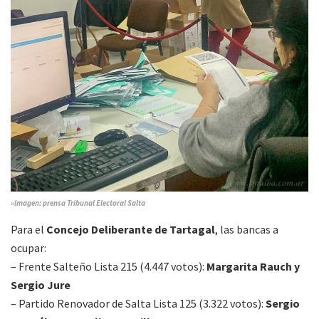
»Imagen: prensa Tribunal Electoral Salta
Para el
Concejo Deliberante de Tartagal
, las bancas a
ocupar:
– Frente Salteño Lista 215 (4.447 votos):
Margarita Rauch y
Sergio Jure
– Partido Renovador de Salta Lista 125 (3.322 votos):
Sergio