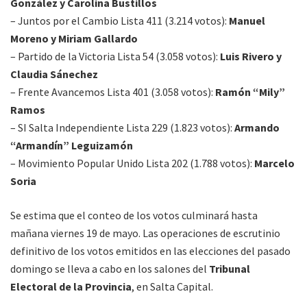
González y Carolina Bustillos
– Juntos por el Cambio Lista 411 (3.214 votos):
Manuel
Moreno y Miriam Gallardo
– Partido de la Victoria Lista 54 (3.058 votos):
Luis Rivero y
Claudia Sánechez
– Frente Avancemos Lista 401 (3.058 votos):
Ramón “Mily”
Ramos
– SI Salta Independiente Lista 229 (1.823 votos):
Armando
“Armandín” Leguizamón
– Movimiento Popular Unido Lista 202 (1.788 votos):
Marcelo
Soria
Se estima que el conteo de los votos culminará hasta
mañana viernes 19 de mayo. Las operaciones de escrutinio
definitivo de los votos emitidos en las elecciones del pasado
domingo se lleva a cabo en los salones del
Tribunal
Electoral de la Provincia
, en Salta Capital.