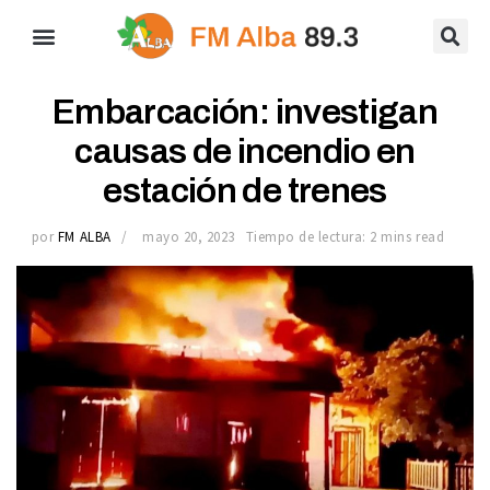
Embarcación: investigan
causas de incendio en
estación de trenes
por
FM ALBA
mayo 20, 2023
Tiempo de lectura: 2 mins read