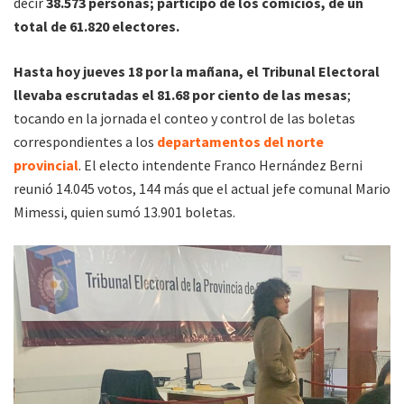
decir
38.573 personas; participó de los comicios, de un
total de 61.820 electores.
Hasta hoy jueves 18 por la mañana, el Tribunal Electoral
llevaba escrutadas el 81.68 por ciento de las mesas
;
tocando en la jornada el conteo y control de las boletas
correspondientes a los
departamentos del norte
provincial
. El electo intendente Franco Hernández Berni
reunió 14.045 votos, 144 más que el actual jefe comunal Mario
Mimessi, quien sumó 13.901 boletas.