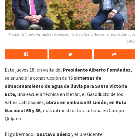
»Presidente Alberto Fernández - Gobernador Gustavo Sáenz (Imagen: prensa Gobierno de
Salta)
Este jueves 18, en visita del
Presidente Alberto Fernández,
se anunció la construcción de
75 sistemas de
almacenamiento de agua de lluvia para Santa Victoria
Este,
una escuela técnica en Metán, el Gasoducto de los
Valles Calchaquíes,
obras en embalse El Limón, en Ruta
Nacional 68 y 86,
más infraestructura urbana en Campo
Quijano.
El gobernador
Gustavo Sáenz
y el presidente