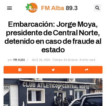
Embarcación: Jorge Moya,
presidente de Central Norte,
detenido en caso de fraude al
estado
por
FM ALBA
abril 30, 2020
Tiempo de lectura: 4 mins read