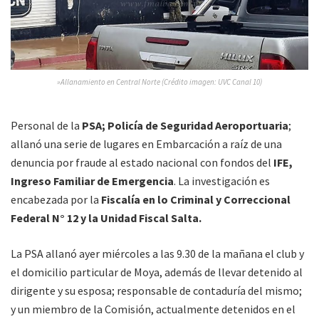
»Allanamiento en Central Norte (Crédito imagen: UVC Canal 10)
Personal de la
PSA; Policía de Seguridad Aeroportuaria
;
allanó una serie de lugares en Embarcación a raíz de una
denuncia por fraude al estado nacional con fondos del
IFE,
Ingreso Familiar de Emergencia
. La investigación es
encabezada por la
Fiscalía en lo Criminal y Correccional
Federal N° 12 y la Unidad Fiscal Salta.
La PSA allanó ayer miércoles a las 9.30 de la mañana el club y
el domicilio particular de Moya, además de llevar detenido al
dirigente y su esposa; responsable de contaduría del mismo;
y un miembro de la Comisión, actualmente detenidos en el