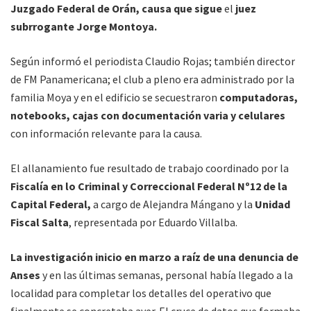
Juzgado Federal de Orán, causa que sigue
el
juez
subrrogante Jorge Montoya.
Según informó el periodista Claudio Rojas; también director
de FM Panamericana; el club a pleno era administrado por la
familia Moya y en el edificio se secuestraron
computadoras,
notebooks, cajas con documentación varia y celulares
con información relevante para la causa.
El allanamiento fue resultado de trabajo coordinado por la
Fiscalía en lo Criminal y Correccional Federal Nº12 de la
Capital Federal,
a cargo de Alejandra Mángano y la
Unidad
Fiscal Salta
, representada por Eduardo Villalba.
La investigación inicio en marzo a raíz de una denuncia de
Anses
y en las últimas semanas, personal había llegado a la
localidad para completar los detalles del operativo que
finalmente se concretaba ayer. El cruce de datos que formaba